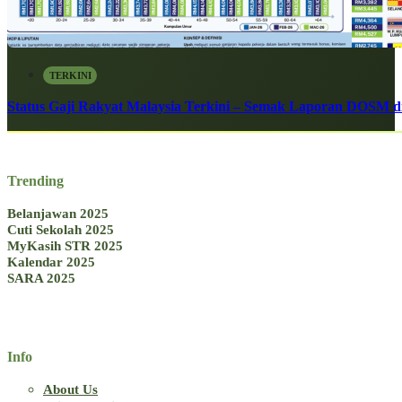
TERKINI
Status Gaji Rakyat Malaysia Terkini – Semak Laporan DOSM di
Trending
Belanjawan 2025
Cuti Sekolah 2025
MyKasih STR 2025
Kalendar 2025
SARA 2025
Info
About Us