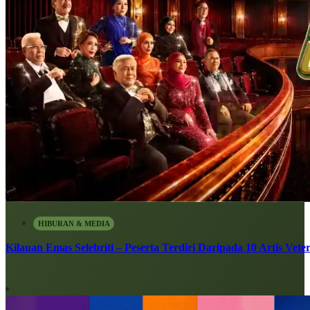
HIBURAN & MEDIA
Kilauan Emas Selebriti – Peserta Terdiri Daripada 10 Artis Vete