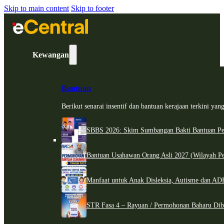
Skip to main content
Skip to footer
Kewangan
Bantuan
Berikut senarai insentif dan bantuan kerajaan terkini ya
SBBS 2026: Skim Sumbangan Bakti Bantuan Per
Bantuan Usahawan Orang Asli 2027 (Wilayah Pe
Manfaat untuk Anak Disleksia, Autisme dan 
STR Fasa 4 – Rayuan / Permohonan Baharu Dib