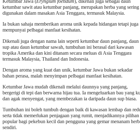
Ketumbar Jawa (
Eryngium foetidum
), dikenali juga sebagai daun
ketumbar sawit atau ketumbar panjang, merupakan herba yang sering
digunakan dalam masakan Asia Tenggara, termasuk Malaysia.
Ia bukan sahaja memberikan aroma unik kepada hidangan tetapi juga
mempunyai pelbagai manfaat kesihatan.
Dikenali juga dengan nama lain seperti ketumbar daun panjang, daun
sup atau daun ketumbar sawah, tumbuhan ini berasal dari kawasan
tropika Amerika dan kini ditanam secara meluas di Asia Tenggara
termasuk Malaysia, Thailand dan Indonesia.
Dengan aroma yang kuat dan unik, ketumbar Jawa bukan sekadar
bahan perasa, malah menyimpan pelbagai manfaat kesihatan.
Ketumbar Jawa mudah dikenali melalui daunnya yang panjang,
bergerigi di tepi dan berwarna hijau tua. Ia mengeluarkan bau yang k
dan agak menyengat, yang membezakan ia daripada daun sup biasa.
Tumbuhan ini boleh tumbuh dengan baik di kawasan lembap dan red
serta tidak memerlukan penjagaan yang rumit, menjadikannya pilihan
popular bagi pekebun kecil dan pengguna yang gemar menanam herb
sendiri.