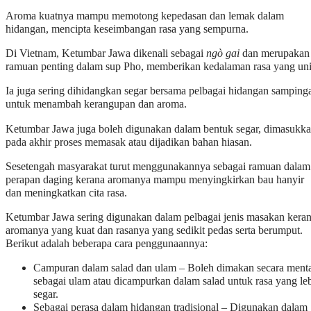
Aroma kuatnya mampu memotong kepedasan dan lemak dalam
hidangan, mencipta keseimbangan rasa yang sempurna.
Di Vietnam, Ketumbar Jawa dikenali sebagai
ngò gai
dan merupakan
ramuan penting dalam sup Pho, memberikan kedalaman rasa yang uni
Ia juga sering dihidangkan segar bersama pelbagai hidangan samping
untuk menambah kerangupan dan aroma.
Ketumbar Jawa juga boleh digunakan dalam bentuk segar, dimasukk
pada akhir proses memasak atau dijadikan bahan hiasan.
Sesetengah masyarakat turut menggunakannya sebagai ramuan dalam
perapan daging kerana aromanya mampu menyingkirkan bau hanyir
dan meningkatkan cita rasa.
Ketumbar Jawa sering digunakan dalam pelbagai jenis masakan kera
aromanya yang kuat dan rasanya yang sedikit pedas serta berumput.
Berikut adalah beberapa cara penggunaannya:
Campuran dalam salad dan ulam – Boleh dimakan secara ment
sebagai ulam atau dicampurkan dalam salad untuk rasa yang le
segar.
Sebagai perasa dalam hidangan tradisional – Digunakan dalam