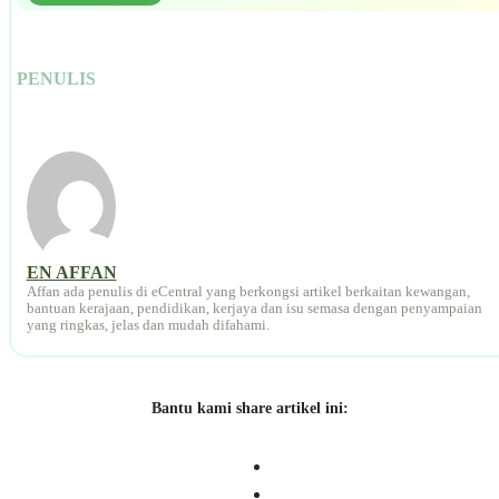
PENULIS
EN AFFAN
Affan ada penulis di eCentral yang berkongsi artikel berkaitan kewangan,
bantuan kerajaan, pendidikan, kerjaya dan isu semasa dengan penyampaian
yang ringkas, jelas dan mudah difahami.
Bantu kami share artikel ini: