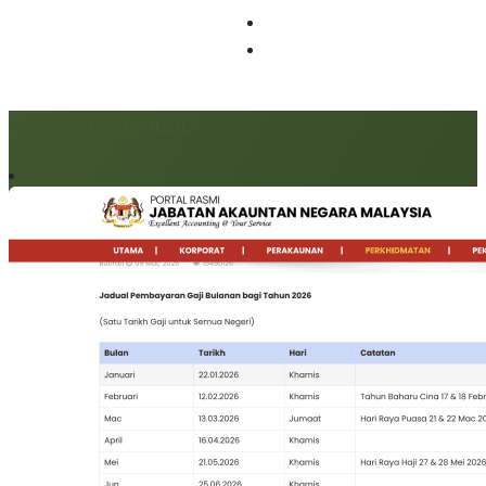
Artikel berkaitan: