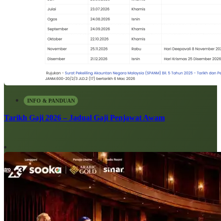
INFO & PANDUAN
Tarikh Gaji 2026 – Jadual Gaji Penjawat Awam