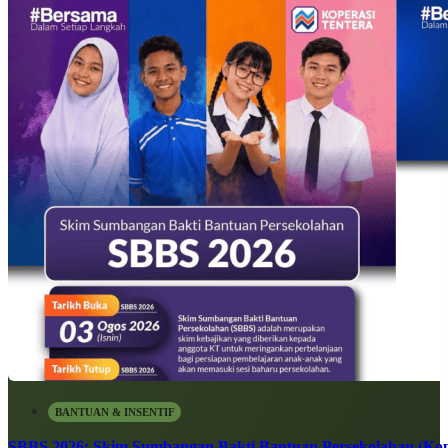
BANTUAN & INSENTIF
SBBS 2026: Skim Sumbangan Bakti Bantuan Persekolahan (Kope