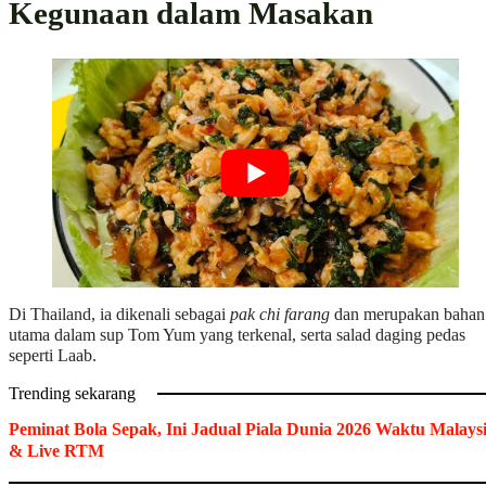
Kegunaan dalam Masakan
Di Thailand, ia dikenali sebagai
pak chi farang
dan merupakan bahan
utama dalam sup Tom Yum yang terkenal, serta salad daging pedas
seperti Laab.
Trending sekarang
Peminat Bola Sepak, Ini Jadual Piala Dunia 2026 Waktu Malays
& Live RTM