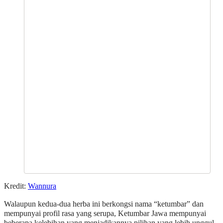
Kredit:
Wannura
Walaupun kedua-dua herba ini berkongsi nama “ketumbar” dan
mempunyai profil rasa yang serupa, Ketumbar Jawa mempunyai
beberapa kelebihan yang menjadikannya pilihan yang lebih unggul