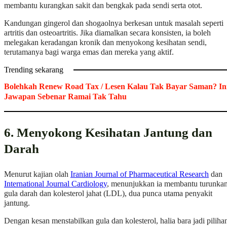
membantu kurangkan sakit dan bengkak pada sendi serta otot.
Kandungan gingerol dan shogaolnya berkesan untuk masalah seperti
artritis dan osteoartritis. Jika diamalkan secara konsisten, ia boleh
melegakan keradangan kronik dan menyokong kesihatan sendi,
terutamanya bagi warga emas dan mereka yang aktif.
Trending sekarang
Bolehkah Renew Road Tax / Lesen Kalau Tak Bayar Saman? In
Jawapan Sebenar Ramai Tak Tahu
6. Menyokong Kesihatan Jantung dan
Darah
Menurut kajian olah
Iranian Journal of Pharmaceutical Research
dan
International Journal Cardiology
, menunjukkan ia membantu turunka
gula darah dan kolesterol jahat (LDL), dua punca utama penyakit
jantung.
Dengan kesan menstabilkan gula dan kolesterol, halia bara jadi piliha