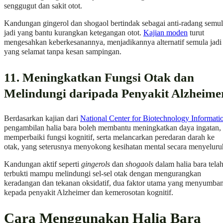
senggugut dan sakit otot.
Kandungan gingerol dan shogaol bertindak sebagai anti-radang semu
jadi yang bantu kurangkan ketegangan otot.
Kajian moden
turut
mengesahkan keberkesanannya, menjadikannya alternatif semula jadi
yang selamat tanpa kesan sampingan.
11. Meningkatkan Fungsi Otak dan
Melindungi daripada Penyakit Alzheime
Berdasarkan kajian dari
National Center for Biotechnology Informati
pengambilan halia bara boleh membantu meningkatkan daya ingatan,
memperbaiki fungsi kognitif, serta melancarkan peredaran darah ke
otak, yang seterusnya menyokong kesihatan mental secara menyeluru
Kandungan aktif seperti
gingerols
dan
shogaols
dalam halia bara tela
terbukti mampu melindungi sel-sel otak dengan mengurangkan
keradangan dan tekanan oksidatif, dua faktor utama yang menyumba
kepada penyakit Alzheimer dan kemerosotan kognitif.
Cara Menggunakan Halia Bara