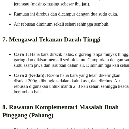
jerangau (masing-masing sebesar ibu jari).
Ramuan ini direbus dan dicampur dengan dua sudu cuka.
Air rebusan diminum sekali sehari sehingga sembuh.
7. Mengawal Tekanan Darah Tinggi
Cara 1:
Halia bara diracik halus, digoreng tanpa minyak hingg
garing dan dikisar menjadi serbuk jamu. Campurkan dengan sa
sudu asam jawa dan larutkan dalam air. Diminum tiga kali sehar
Cara 2 (Kedah):
Rizom halia bara yang telah dikeringkan
disukat 200g, dibungkus dalam kain kasa, dan direbus. Air
rebusan digunakan untuk mandi 2–3 kali sehari sehingga kead
bertambah baik.
8. Rawatan Komplementari Masalah Buah
Pinggang (Pahang)