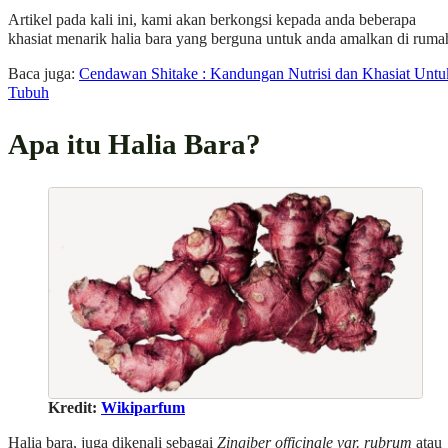
Artikel pada kali ini, kami akan berkongsi kepada anda beberapa
khasiat menarik halia bara yang berguna untuk anda amalkan di ruma
Baca juga:
Cendawan Shitake : Kandungan Nutrisi dan Khasiat Untu
Tubuh
Apa itu Halia Bara?
Kredit:
Wikiparfum
Halia bara, juga dikenali sebagai
Zingiber officinale var. rubrum
atau