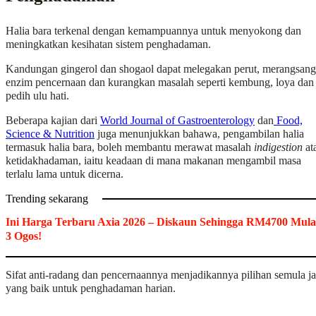
Halia bara terkenal dengan kemampuannya untuk menyokong dan
meningkatkan kesihatan sistem penghadaman.
Kandungan gingerol dan shogaol dapat melegakan perut, merangsang
enzim pencernaan dan kurangkan masalah seperti kembung, loya dan
pedih ulu hati.
Beberapa kajian dari
World Journal of Gastroenterology
dan
Food,
Science & Nutrition
juga menunjukkan bahawa, pengambilan halia
termasuk halia bara, boleh membantu merawat masalah
indigestion
at
ketidakhadaman, iaitu keadaan di mana makanan mengambil masa
terlalu lama untuk dicerna.
Trending sekarang
Ini Harga Terbaru Axia 2026 – Diskaun Sehingga RM4700 Mula
3 Ogos!
Sifat anti-radang dan pencernaannya menjadikannya pilihan semula ja
yang baik untuk penghadaman harian.