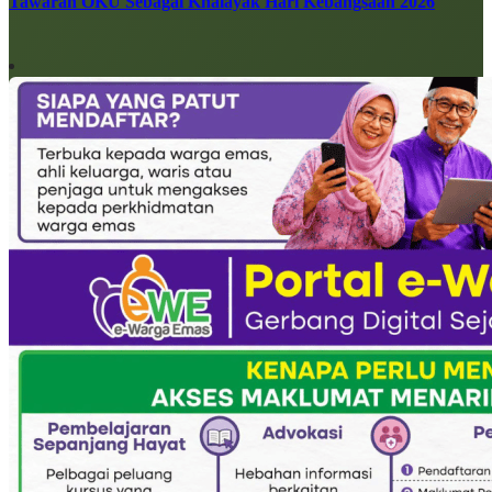
Tawaran OKU Sebagai Khalayak Hari Kebangsaan 2026