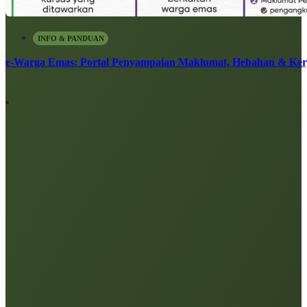
INFO & PANDUAN
e-Warga Emas: Portal Penyampaian Maklumat, Hebahan & Ke