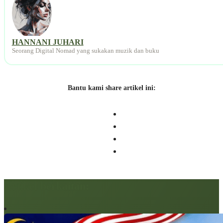
HANNANI JUHARI
Seorang Digital Nomad yang sukakan muzik dan buku
Bantu kami share artikel ini:
Artikel berkaitan: