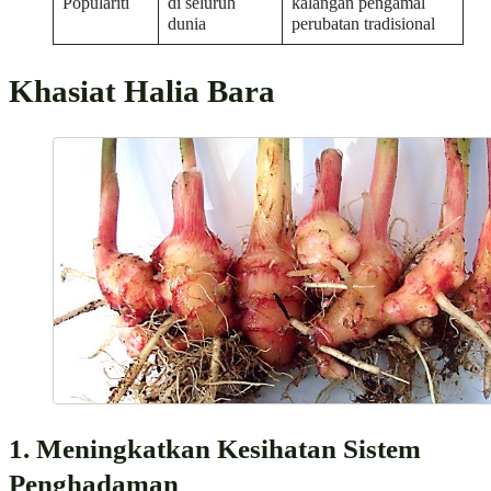
Populariti
di seluruh
kalangan pengamal
dunia
perubatan tradisional
Khasiat Halia Bara
1. Meningkatkan Kesihatan Sistem
Penghadaman