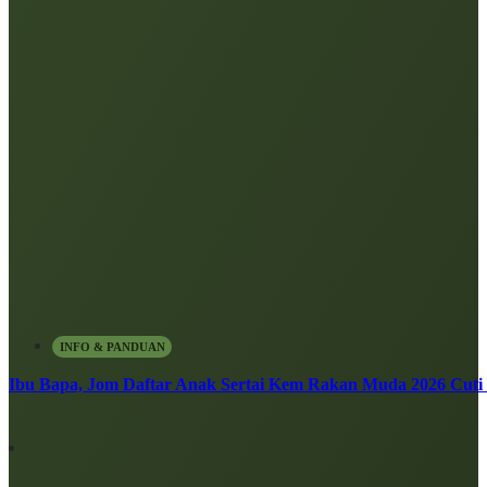
INFO & PANDUAN
Ibu Bapa, Jom Daftar Anak Sertai Kem Rakan Muda 2026 Cuti S