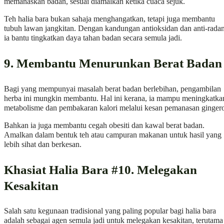
memanaskan badan, sesuai diamalkan ketika cuaca sejuk.
Teh halia bara bukan sahaja menghangatkan, tetapi juga membantu
tubuh lawan jangkitan. Dengan kandungan antioksidan dan anti-rada
ia bantu tingkatkan daya tahan badan secara semula jadi.
9. Membantu Menurunkan Berat Badan
Bagi yang mempunyai masalah berat badan berlebihan, pengambilan
herba ini mungkin membantu. Hal ini kerana, ia mampu meningkatka
metabolisme dan pembakaran kalori melalui kesan pemanasan gingero
Bahkan ia juga membantu cegah obesiti dan kawal berat badan.
Amalkan dalam bentuk teh atau campuran makanan untuk hasil yang
lebih sihat dan berkesan.
Khasiat Halia Bara #10. Melegakan
Kesakitan
Salah satu kegunaan tradisional yang paling popular bagi halia bara
adalah sebagai agen semula jadi untuk melegakan kesakitan, terutama