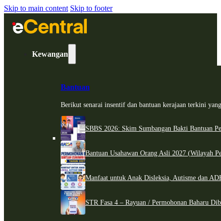
Skip to main content
Skip to footer
Kewangan
Bantuan
Berikut senarai insentif dan bantuan kerajaan terkini ya
SBBS 2026: Skim Sumbangan Bakti Bantuan Per
Bantuan Usahawan Orang Asli 2027 (Wilayah Pe
Manfaat untuk Anak Disleksia, Autisme dan 
STR Fasa 4 – Rayuan / Permohonan Baharu Dib