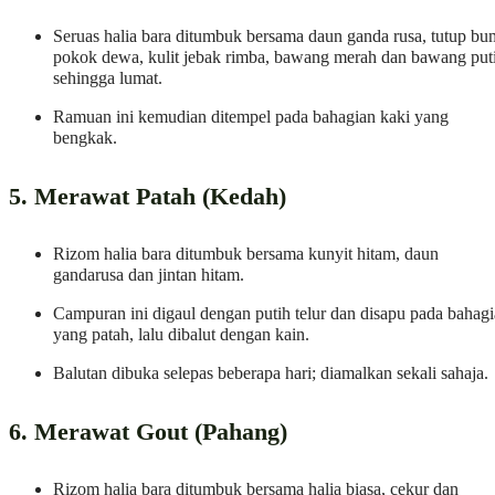
Seruas halia bara ditumbuk bersama daun ganda rusa, tutup bu
pokok dewa, kulit jebak rimba, bawang merah dan bawang put
sehingga lumat.
Ramuan ini kemudian ditempel pada bahagian kaki yang
bengkak.
5. Merawat Patah (Kedah)
Rizom halia bara ditumbuk bersama kunyit hitam, daun
gandarusa dan jintan hitam.
Campuran ini digaul dengan putih telur dan disapu pada bahag
yang patah, lalu dibalut dengan kain.
Balutan dibuka selepas beberapa hari; diamalkan sekali sahaja.
6. Merawat Gout (Pahang)
Rizom halia bara ditumbuk bersama halia biasa, cekur dan