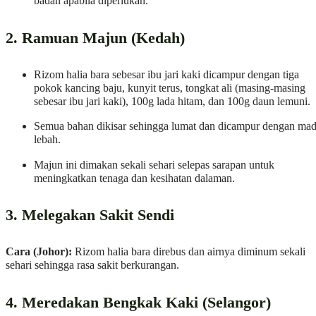
badan apabila diperlukan.
2. Ramuan Majun (Kedah)
Rizom halia bara sebesar ibu jari kaki dicampur dengan tiga
pokok kancing baju, kunyit terus, tongkat ali (masing-masing
sebesar ibu jari kaki), 100g lada hitam, dan 100g daun lemuni.
Semua bahan dikisar sehingga lumat dan dicampur dengan ma
lebah.
Majun ini dimakan sekali sehari selepas sarapan untuk
meningkatkan tenaga dan kesihatan dalaman.
3. Melegakan Sakit Sendi
Cara (Johor):
Rizom halia bara direbus dan airnya diminum sekali
sehari sehingga rasa sakit berkurangan.
4. Meredakan Bengkak Kaki (Selangor)