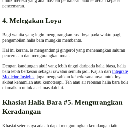
untuk mereka yang ada masalah pernafasan atau terdedah kepada
pencemaran.
4. Melegakan Loya
Bagi wanita yang ingin mengurangkan rasa loya pada waktu pagi,
pengambilan halia bara mungkin membantu.
Hal ini kerana, ia mengandungi gingerol yang menenangkan saluran
pencernaan dan mengurangkan mual.
Dengan kandungan aktif yang lebih tinggi daripada halia biasa, halia
bara lebih berkesan sebagai rawatan semula jadi. Kajian dari
Integrati
Medicine Insights
, juga mengesahkan keberkesanannya untuk loya
akibat kehamilan atau kemoterapi. Teh atau air rebusan halia bara bol
diamalkan untuk atasi masalah ini.
Khasiat Halia Bara #5. Mengurangkan
Keradangan
Khasiat seterusnya adalah dapat mengurangkan keradangan iaitu