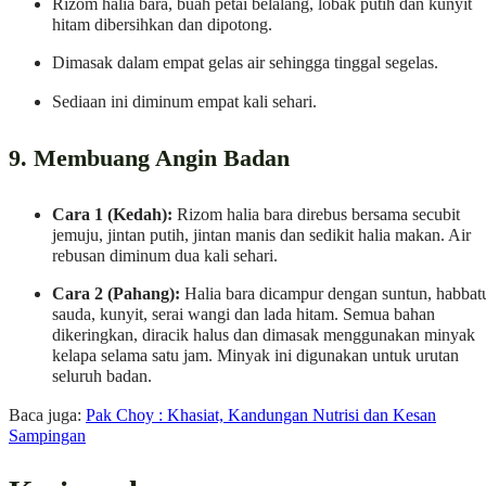
Rizom halia bara, buah petai belalang, lobak putih dan kunyit
hitam dibersihkan dan dipotong.
Dimasak dalam empat gelas air sehingga tinggal segelas.
Sediaan ini diminum empat kali sehari.
9. Membuang Angin Badan
Cara 1 (Kedah):
Rizom halia bara direbus bersama secubit
jemuju, jintan putih, jintan manis dan sedikit halia makan. Air
rebusan diminum dua kali sehari.
Cara 2 (Pahang):
Halia bara dicampur dengan suntun, habbat
sauda, kunyit, serai wangi dan lada hitam. Semua bahan
dikeringkan, diracik halus dan dimasak menggunakan minyak
kelapa selama satu jam. Minyak ini digunakan untuk urutan
seluruh badan.
Baca juga:
Pak Choy : Khasiat, Kandungan Nutrisi dan Kesan
Sampingan