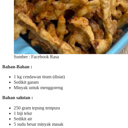
Sumber : Facebook Rasa
Bahan-Bahan :
1 kg cendawan tiram (disiat)
Sedikit garam
Minyak untuk menggoreng
Bahan salutan :
250 gram tepung tempura
1 biji telur
Sedikit air
5 sudu besar minyak masak