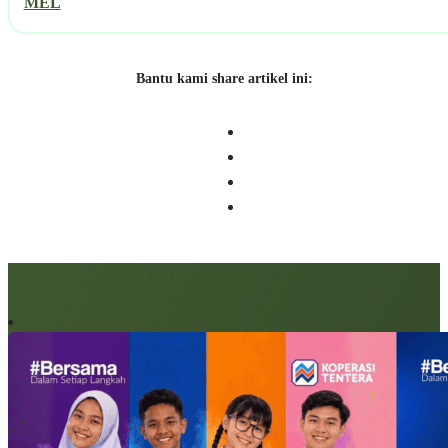
MEL
Bantu kami share artikel ini:
Artikel berkaitan: