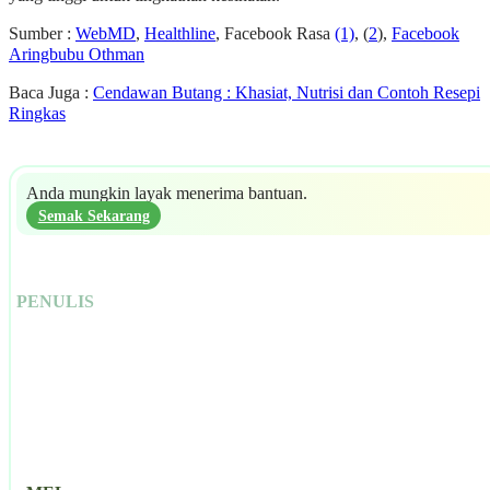
Sumber :
WebMD
,
Healthline
, Facebook Rasa
(1)
, (
2
),
Facebook
Aringbubu Othman
Baca Juga :
Cendawan Butang : Khasiat, Nutrisi dan Contoh Resepi
Ringkas
Anda mungkin layak menerima bantuan.
Semak Sekarang
PENULIS