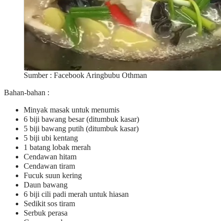
Sumber : Facebook Aringbubu Othman
Bahan-bahan :
Minyak masak untuk menumis
6 biji bawang besar (ditumbuk kasar)
5 biji bawang putih (ditumbuk kasar)
5 biji ubi kentang
1 batang lobak merah
Cendawan hitam
Cendawan tiram
Fucuk suun kering
Daun bawang
6 biji cili padi merah untuk hiasan
Sedikit sos tiram
Serbuk perasa