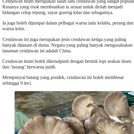
Cendawan tiram merupakan salah satu cendawan yang sangat popular
Rasanya yang enak membuatkan ia sesuai untuk diolah menjadi
hidangan celup tepung, sayur goreng kilas dan sebagainya.
Ia juga boleh dijumpai dalam pelbagai warna iaitu kelabu, perang dan
warna krim.
Cendawan ini juga merupakan jenis cendawan ketiga yang paling
banyak ditanam di dunia. Negara yang paling banyak mengusahakan
tanaman cendawan ini adalah China.
Cendawan tiram boleh dikenalpasti dengan bentuk topi seakan tiram
dan ‘insang’ berwarna putih.
Mempunyai batang yang pendek, cendawan ini boleh membesar
sehingga 9 inci.