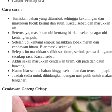
Garam secukup rasa
Cara-cara :
Tumiskan bahan yang ditumbuk sehingga kekuningan dan
masukkan fucuk kering dan suun. Kacau sebati dan masukkan
air.
Seterusnya, masukkan ubi kentang biarkan seketika agar ubi
kentang empuk.
Setelah ubi kentang empuk masukkan lobak merah dan
cendawan hitam. Biar masak seketika.
Selepas itu masukkan sedikit sos tiram, serbuk perasa dan gara
secukup rasa. Kacau sebati.
Akhir sekali masukkan cendawan tiram, cili padi dan daun
bawang.
Kacau biar semua bahan hingga sebati dan dan terus tutup api.
Juadah sedia untuk dihidangkan dengan nasi putih untuk maka
tengahari.
Cendawan Goreng Crispy