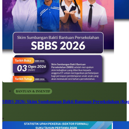
BANTUAN & INSENTIF
SBBS 2026: Skim Sumbangan Bakti Bantuan Persekolahan (Kope