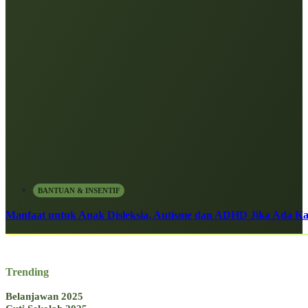
BANTUAN & INSENTIF
Manfaat untuk Anak Disleksia, Autisme dan ADHD Jika Ada 
Trending
Belanjawan 2025