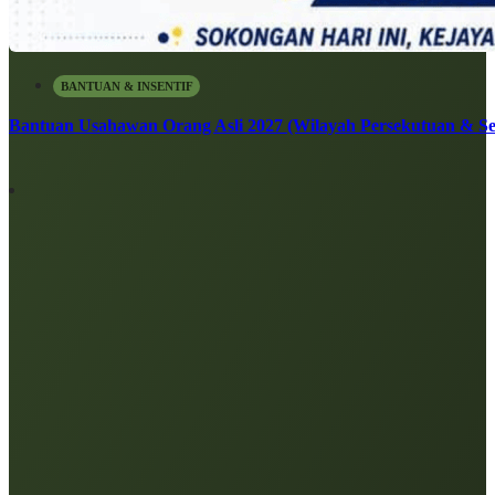
BANTUAN & INSENTIF
Bantuan Usahawan Orang Asli 2027 (Wilayah Persekutuan & Se