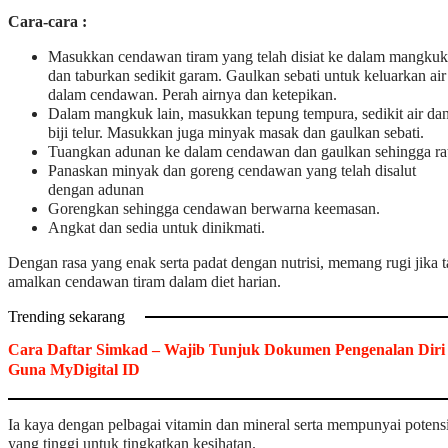
Cara-cara :
Masukkan cendawan tiram yang telah disiat ke dalam mangkuk
dan taburkan sedikit garam. Gaulkan sebati untuk keluarkan air
dalam cendawan. Perah airnya dan ketepikan.
Dalam mangkuk lain, masukkan tepung tempura, sedikit air da
biji telur. Masukkan juga minyak masak dan gaulkan sebati.
Tuangkan adunan ke dalam cendawan dan gaulkan sehingga ra
Panaskan minyak dan goreng cendawan yang telah disalut
dengan adunan
Gorengkan sehingga cendawan berwarna keemasan.
Angkat dan sedia untuk dinikmati.
Dengan rasa yang enak serta padat dengan nutrisi, memang rugi jika 
amalkan cendawan tiram dalam diet harian.
Trending sekarang
Cara Daftar Simkad – Wajib Tunjuk Dokumen Pengenalan Diri
Guna MyDigital ID
Ia kaya dengan pelbagai vitamin dan mineral serta mempunyai potens
yang tinggi untuk tingkatkan kesihatan.