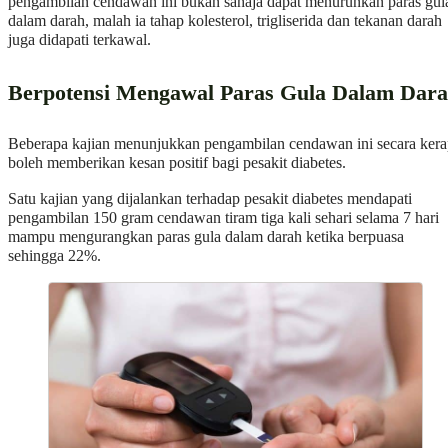
pengambilan cendawan ini bukan sahaja dapat menurunkan paras gul
dalam darah, malah ia tahap kolesterol, trigliserida dan tekanan darah
juga didapati terkawal.
Berpotensi Mengawal Paras Gula Dalam Dar
Beberapa kajian menunjukkan pengambilan cendawan ini secara ker
boleh memberikan kesan positif bagi pesakit diabetes.
Satu kajian yang dijalankan terhadap pesakit diabetes mendapati
pengambilan 150 gram cendawan tiram tiga kali sehari selama 7 hari
mampu mengurangkan paras gula dalam darah ketika berpuasa
sehingga 22%.