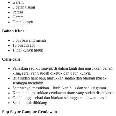
Garam
3 batang serai
Perasa
Garam
Daun kunyit
Bahan Kisar :
3 biji bawang merah
15 biji cili api
1 inci kunyit hidup
Cara-cara :
Panaskan sedikit minyak di dalam kuali dan masukkan bahan
kisar, serai yang sudah diketuk dan daun kunyit.
Bila sudah naik bau, masukkan santan dan biarkan masak
sehingga mendidih.
Seterusnya, masukkan 1 kiub ikan bilis dan sedikit garam.
Kemudian, masukkan cendawan tiram yang sudah disiat kasar.
Gaul hingga sebati dan biarkan sehingga cendawan masak.
Sedia untuk dihidang.
Sup Sayur Campur Cendawan