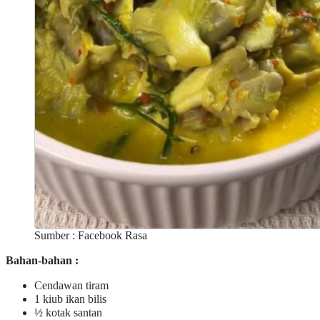
Sumber : Facebook Rasa
Bahan-bahan :
Cendawan tiram
1 kiub ikan bilis
½ kotak santan