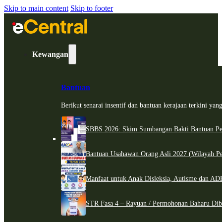
Skip to main content
Skip to footer
Kewangan
Bantuan
Berikut senarai insentif dan bantuan kerajaan terkini ya
SBBS 2026: Skim Sumbangan Bakti Bantuan Per
Bantuan Usahawan Orang Asli 2027 (Wilayah Pe
Manfaat untuk Anak Disleksia, Autisme dan 
STR Fasa 4 – Rayuan / Permohonan Baharu Dib