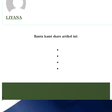
LIYANA
Bantu kami share artikel ini:
Artikel berkaitan: