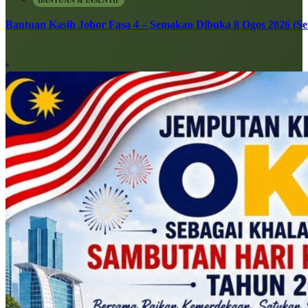
BANTUAN & INSENTIF
Bantuan Kasih Johor Fasa 4 – Semakan Dibuka 8 Ogos 2026 (Sen