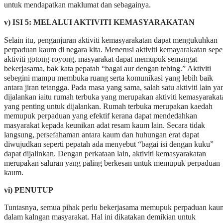
untuk mendapatkan maklumat dan sebagainya.
v) ISI 5: MELALUI AKTIVITI KEMASYARAKATAN
Selain itu, penganjuran aktiviti kemasyarakatan dapat mengukuhkan
perpaduan kaum di negara kita. Menerusi aktiviti kemayarakatan seper
aktiviti gotong-royong, masyarakat dapat memupuk semangat
bekerjasama, bak kata pepatah “bagai aur dengan tebing.” Aktiviti
sebegini mampu membuka ruang serta komunikasi yang lebih baik
antara jiran tetangga. Pada masa yang sama, salah satu aktiviti lain ya
dijalankan iaitu rumah terbuka yang merupakan aktiviti kemasyarakat
yang penting untuk dijalankan. Rumah terbuka merupakan kaedah
memupuk perpaduan yang efektif kerana dapat mendedahkan
masyarakat kepada keunikan adat resam kaum lain. Secara tidak
langsung, persefahaman antara kaum dan huhungan erat dapat
diwujudkan seperti pepatah ada menyebut “bagai isi dengan kuku”
dapat dijalinkan. Dengan perkataan lain, aktiviti kemasyarakatan
merupakan saluran yang paling berkesan untuk memupuk perpaduan
kaum.
vi) PENUTUP
Tuntasnya, semua pihak perlu bekerjasama memupuk perpaduan kau
dalam kalngan masyarakat. Hal ini dikatakan demikian untuk