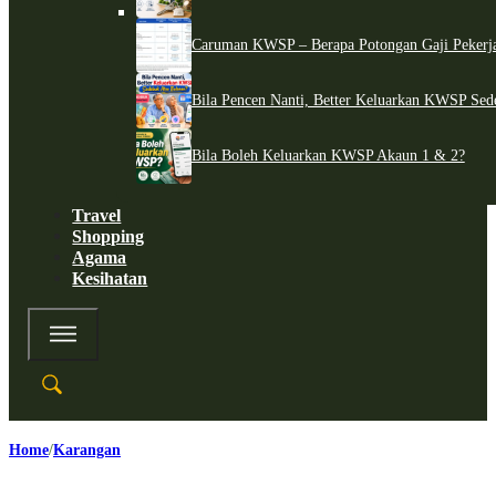
Caruman KWSP – Berapa Potongan Gaji Pekerj
Bila Pencen Nanti, Better Keluarkan KWSP Sed
Bila Boleh Keluarkan KWSP Akaun 1 & 2?
Travel
Shopping
Agama
Kesihatan
Home
Karangan