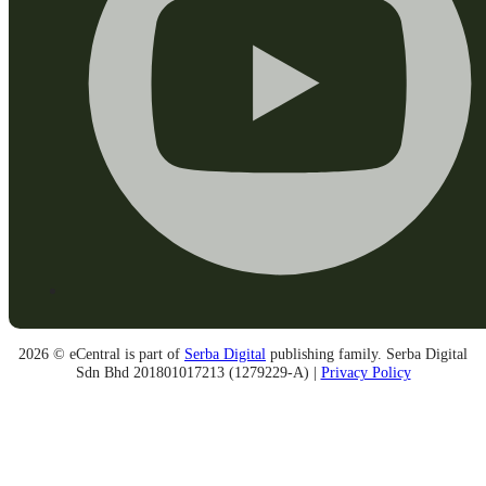
2026 © eCentral is part of
Serba Digital
publishing family. Serba Digital
Sdn Bhd 201801017213 (1279229-A) |
Privacy Policy