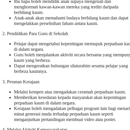
Ibu bapa boleh mendidik anak supaya mengenali dan
menghormati kawan-kawan mereka yang terdiri daripada
berbilang kaum.
Anak-anak akan memahami budaya berbilang kaum dan dapat
mengelakkan perselisihan faham antara kaum.
2. Pendidikan Para Guru di Sekolah
Pelajar dapat mengetahui kepentingan memupuk perpaduan k
di dalam negara.
Guru boleh menjalankan aktiviti secara bersama yang mempun
kaum yang berbeza.
Dapat mengeratkan hubungan silaturahim sesama pelajar yang
berbeza kaumnya.
3. Peranan Kerajaan
Melalui kempen atau mengadakan ceramah perpaduan kaum.
Memberikan kesedaran kepada masyarakat akan kepentingan
perpaduan kaum di dalam negara.
Kerajaan boleh mengadakan pelbagai program lain bagi menar
minat generasi muda terhadap perpaduan kaum seperti
menganjurkan pertandingan membuat video atau poster.
4. Melalui Aktiviti Kemasyarakatan