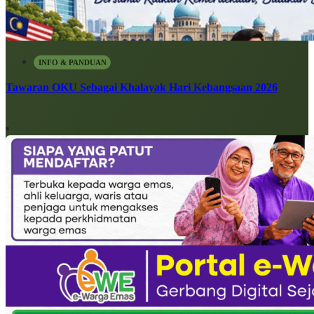
INFO & PANDUAN
Tawaran OKU Sebagai Khalayak Hari Kebangsaan 2026