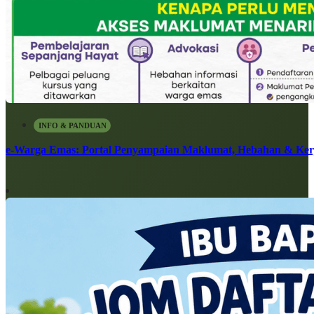
INFO & PANDUAN
e-Warga Emas: Portal Penyampaian Maklumat, Hebahan & Ke