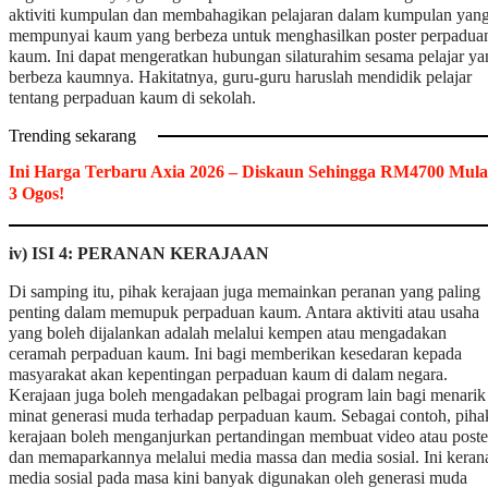
aktiviti kumpulan dan membahagikan pelajaran dalam kumpulan yan
mempunyai kaum yang berbeza untuk menghasilkan poster perpadua
kaum. Ini dapat mengeratkan hubungan silaturahim sesama pelajar ya
berbeza kaumnya. Hakitatnya, guru-guru haruslah mendidik pelajar
tentang perpaduan kaum di sekolah.
Trending sekarang
Ini Harga Terbaru Axia 2026 – Diskaun Sehingga RM4700 Mula
3 Ogos!
iv) ISI 4: PERANAN KERAJAAN
Di samping itu, pihak kerajaan juga memainkan peranan yang paling
penting dalam memupuk perpaduan kaum. Antara aktiviti atau usaha
yang boleh dijalankan adalah melalui kempen atau mengadakan
ceramah perpaduan kaum. Ini bagi memberikan kesedaran kepada
masyarakat akan kepentingan perpaduan kaum di dalam negara.
Kerajaan juga boleh mengadakan pelbagai program lain bagi menarik
minat generasi muda terhadap perpaduan kaum. Sebagai contoh, piha
kerajaan boleh menganjurkan pertandingan membuat video atau poste
dan memaparkannya melalui media massa dan media sosial. Ini keran
media sosial pada masa kini banyak digunakan oleh generasi muda