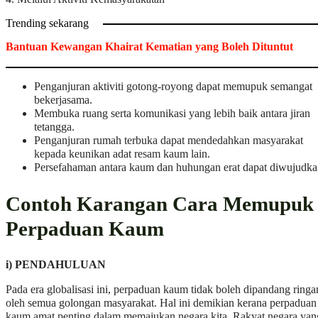
Trending sekarang
Bantuan Kewangan Khairat Kematian yang Boleh Dituntut
Penganjuran aktiviti gotong-royong dapat memupuk semangat
bekerjasama.
Membuka ruang serta komunikasi yang lebih baik antara jiran
tetangga.
Penganjuran rumah terbuka dapat mendedahkan masyarakat
kepada keunikan adat resam kaum lain.
Persefahaman antara kaum dan huhungan erat dapat diwujudka
Contoh Karangan Cara Memupuk
Perpaduan Kaum
i) PENDAHULUAN
Pada era globalisasi ini, perpaduan kaum tidak boleh dipandang ringa
oleh semua golongan masyarakat. Hal ini demikian kerana perpaduan
kaum amat penting dalam memajukan negara kita. Rakyat negara yan