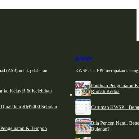
KWSP
had (ASB) untuk pelaburan
KWSP atau EPF merupakan tabung si
Panduan Pengeluaran 
r ke Kelas B & Kelebihan
Rumah Kedua
d Dinaikkan RM5000 Sebulan
Caruman KWSP – Berapa
Bila Pencen Nanti, Bet
 Pengeluaran & Tempoh
Bulanan?