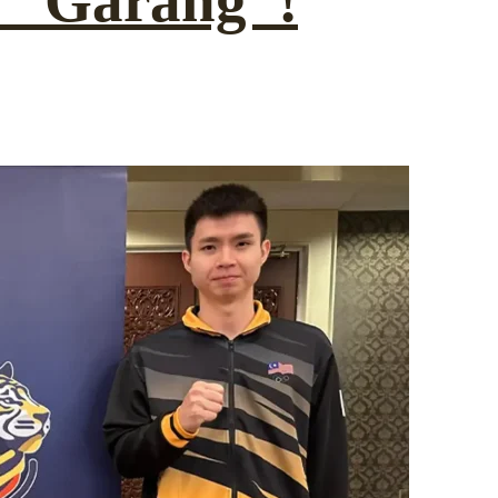
 “Garang”!