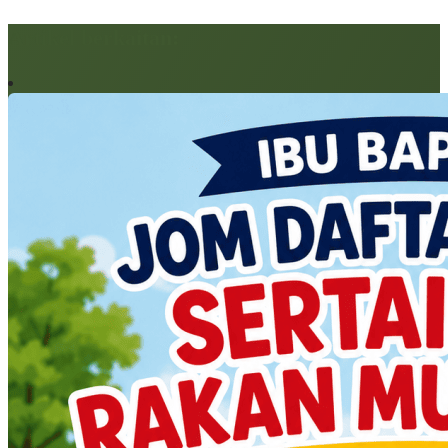
Artikel berkaitan: