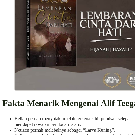
Fakta Menarik Mengenai Alif Teeg
Beliau pernah menyatakan telah terkena sihir pemisah selepas
mendapat rawatan perubatan islam.
Netizen pernah melebalnya sebagai “Larva Kuning”.