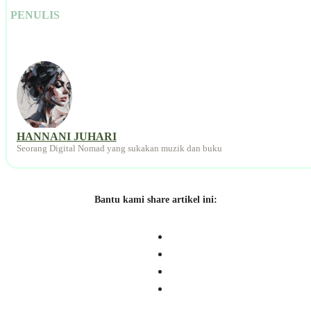
PENULIS
HANNANI JUHARI
Seorang Digital Nomad yang sukakan muzik dan buku
Bantu kami share artikel ini: