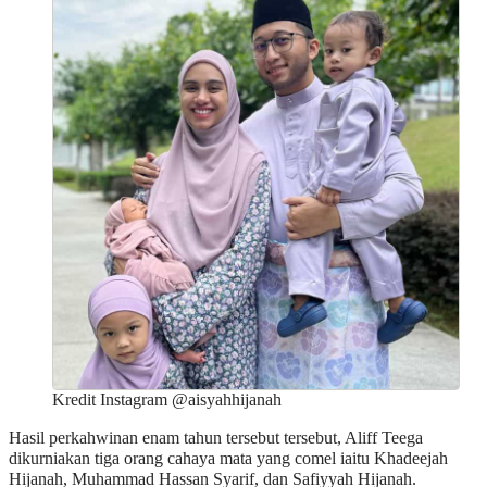
Kredit Instagram @aisyahhijanah
Hasil perkahwinan enam tahun tersebut tersebut, Aliff Teega
dikurniakan tiga orang cahaya mata yang comel iaitu Khadeejah
Hijanah, Muhammad Hassan Syarif, dan Safiyyah Hijanah.