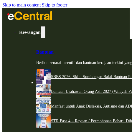
Skip to main content
Skip to footer
Kewangan
Bantuan
Berikut senarai insentif dan bantuan kerajaan terkini ya
SBBS 2026: Skim Sumbangan Bakti Bantuan Per
Bantuan Usahawan Orang Asli 2027 (Wilayah Pe
Manfaat untuk Anak Disleksia, Autisme dan 
STR Fasa 4 – Rayuan / Permohonan Baharu Dib