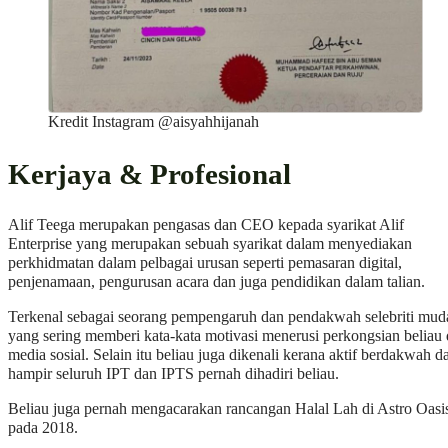
Kredit Instagram @aisyahhijanah
Kerjaya & Profesional
Alif Teega merupakan pengasas dan CEO kepada syarikat Alif
Enterprise yang merupakan sebuah syarikat dalam menyediakan
perkhidmatan dalam pelbagai urusan seperti pemasaran digital,
penjenamaan, pengurusan acara dan juga pendidikan dalam talian.
Terkenal sebagai seorang pempengaruh dan pendakwah selebriti mud
yang sering memberi kata-kata motivasi menerusi perkongsian beliau 
media sosial. Selain itu beliau juga dikenali kerana aktif berdakwah d
hampir seluruh IPT dan IPTS pernah dihadiri beliau.
Beliau juga pernah mengacarakan rancangan Halal Lah di Astro Oasi
pada 2018.