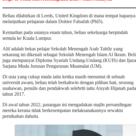
Beliau dilahirkan di Leeds, United Kingdom di mana tempat bapanya
melanjutkan pelajaran dalam Doktor Falsafah (PhD).
Kemudian pada usianya enam tahun, beliau sekeluarga berpindah
semula ke Kuala Lumpur.
Alif adalah bekas pelajar Sekolah Menengah Arab Tahfiz yang
sekarang ini dikenali sebagai Sekolah Menengah Islam Al Ikram. Bel
juga mempunyai Diploma Syariah Undang-Undang (KUIS) dan Ijaz
Sarjana Muda Jurusan Pengurusan Muamalat (UM).
Di usia yang cukup muda iaitu ketika masih menuntut di sebuah
universiti awam, beliau telah berkahwin dengan pilihan hati, seorang
usahawan, penulis dan pendakwah selebriti iaitu Aisyah Hijanah pada
tahun 2017.
Di awal tahun 2022, pasangan ini mengadakan majlis persandingan
mereka kerana tidak berkesempatan melaksanakannya sewaktu
pernikahan dahulu.