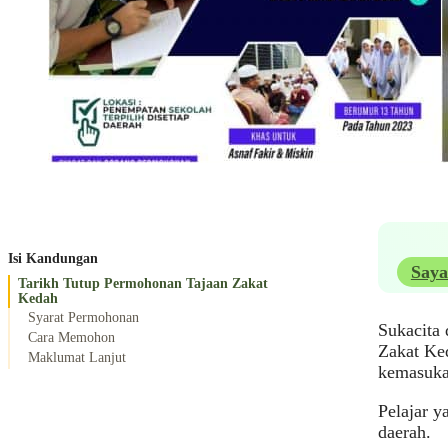
Isi Kandungan
Saya
Tarikh Tutup Permohonan Tajaan Zakat
Kedah
Syarat Permohonan
Sukacita
Cara Memohon
Zakat Ke
Maklumat Lanjut
kemasukan
Pelajar y
daerah.