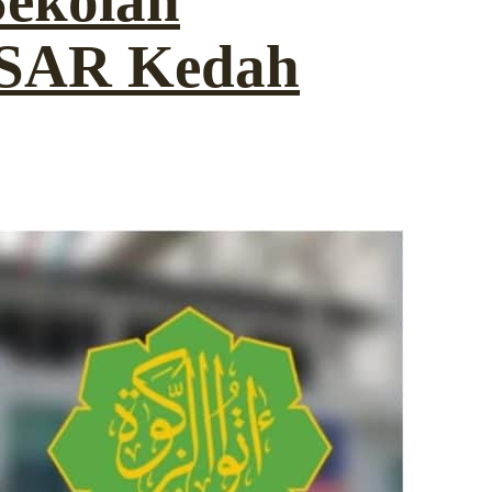
Sekolah
 SAR Kedah