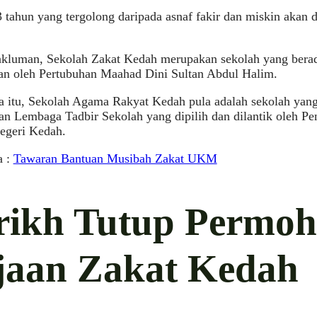
3 tahun yang tergolong daripada asnaf fakir dan miskin akan 
kluman, Sekolah Zakat Kedah merupakan sekolah yang ber
kan oleh Pertubuhan Maahad Dini Sultan Abdul Halim.
a itu, Sekolah Agama Rakyat Kedah pula adalah sekolah yang
an Lembaga Tadbir Sekolah yang dipilih dan dilantik oleh Pe
geri Kedah.
a :
Tawaran Bantuan Musibah Zakat UKM
rikh Tutup Permo
jaan Zakat Kedah