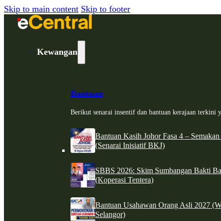
Skip to main content
Skip to footer
Kewangan
Bantuan
Berikut senarai insentif dan bantuan kerajaan terkin
Bantuan Kasih Johor Fasa 4 – Semakan
(Senarai Inisiatif BKJ)
SBBS 2026: Skim Sumbangan Bakti Ban
(Koperasi Tentera)
Bantuan Usahawan Orang Asli 2027 (W
Selangor)