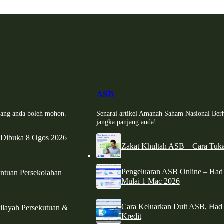
ASB
i yang anda boleh mohon.
Senarai artikel Amanah Saham Nasional Ber
jangka panjang anda!
 Dibuka 8 Ogos 2026
Zakat Khultah ASB – Cara Tuka
Pengeluaran ASB Online – Ha
tuan Persekolahan
Mulai 1 Mac 2026
Cara Keluarkan Duit ASB, Had
ilayah Persekutuan &
Kredit