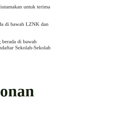
diutamakan untuk terima
ada di bawah LZNK dan
 berada di bawah
ndaftar Sekolah-Sekolah
honan