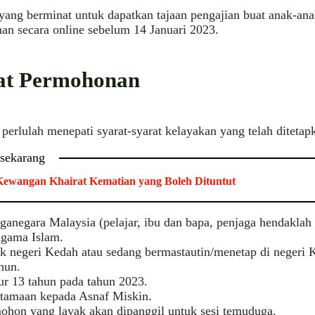
yang berminat untuk dapatkan tajaan pengajian buat anak-a
n secara online sebelum 14 Januari 2023.
at Permohonan
erlulah menepati syarat-syarat kelayakan yang telah ditetapka
 sekarang
ewangan Khairat Kematian yang Boleh Dituntut
ganegara Malaysia (pelajar, ibu dan bapa, penjaga hendaklah
agama Islam.
k negeri Kedah atau sedang bermastautin/menetap di negeri
hun.
r 13 tahun pada tahun 2023.
tamaan kepada Asnaf Miskin.
ohon yang layak akan dipanggil untuk sesi temuduga.