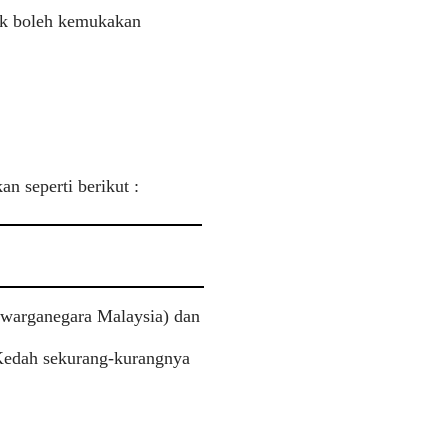
nak boleh kemukakan
n seperti berikut :
 warganegara Malaysia) dan
 Kedah sekurang-kurangnya