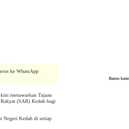
 terus ke WhatsApp
Bantu kami 
kini menawarkan Tajaan
 Rakyat (SAR) Kedah bagi
t Negeri Kedah di setiap