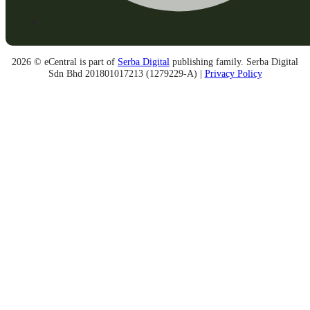
2026 © eCentral is part of
Serba Digital
publishing family. Serba Digital
Sdn Bhd 201801017213 (1279229-A) |
Privacy Policy