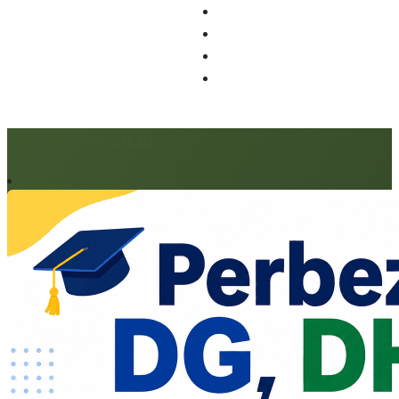
Artikel berkaitan: