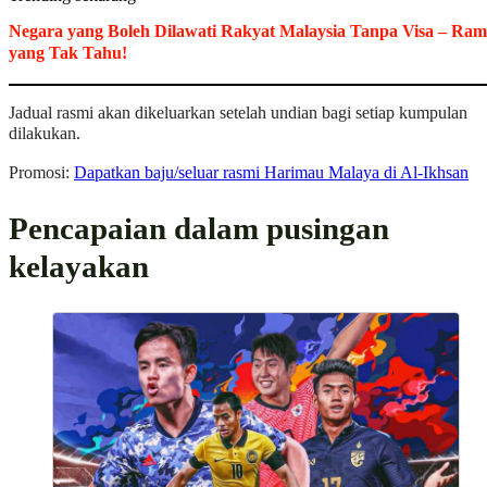
Negara yang Boleh Dilawati Rakyat Malaysia Tanpa Visa – Ram
yang Tak Tahu!
Jadual rasmi akan dikeluarkan setelah undian bagi setiap kumpulan
dilakukan.
Promosi:
Dapatkan baju/seluar rasmi Harimau Malaya di Al-Ikhsan
Pencapaian dalam pusingan
kelayakan