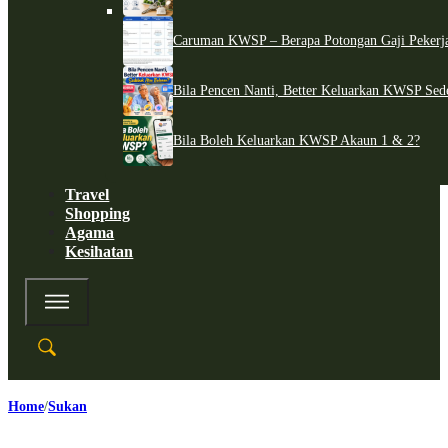
Caruman KWSP – Berapa Potongan Gaji Pekerj
Bila Pencen Nanti, Better Keluarkan KWSP Sed
Bila Boleh Keluarkan KWSP Akaun 1 & 2?
Travel
Shopping
Agama
Kesihatan
Home
Sukan