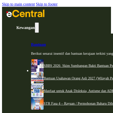
Skip to main content
Skip to footer
Kewangan
Bantuan
Berikut senarai insentif dan bantuan kerajaan terkini ya
SBBS 2026: Skim Sumbangan Bakti Bantuan Per
Bantuan Usahawan Orang Asli 2027 (Wilayah Pe
Manfaat untuk Anak Disleksia, Autisme dan 
STR Fasa 4 – Rayuan / Permohonan Baharu Dib