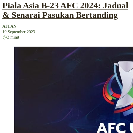
Piala Asia B-23 AFC 2024: Jadual
& Senarai Pasukan Bertanding
AFFAN
19 September 2023
3 minit