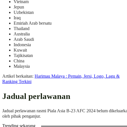
Vietnam
Jepun
Uzbekistan
Iraq
Emiriah Arab bersatu
Thailand
Australia
Arab Saudi
Indonesia
Kuwait
Tajikisatan
China
Malaysia
Artikel berkaitan:
Harimau Malaya : Pemain, Jersi, Logo, Lagu &
Ranking Terkini
Jadual perlawanan
Jadual perlawanan rasmi Piala Asia B-23 AFC 2024 belum dikeluark
oleh pihak penganjur.
Trending sekarang