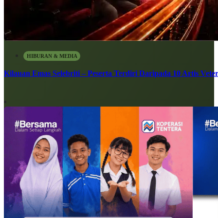
HIBURAN & MEDIA
Kilauan Emas Selebriti – Peserta Terdiri Daripada 10 Artis Vete