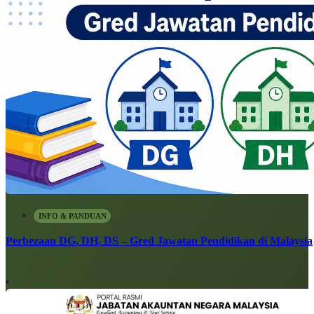
INFO & PANDUAN
Perbezaan DG, DH, DS – Gred Jawatan Pendidikan di Malaysia