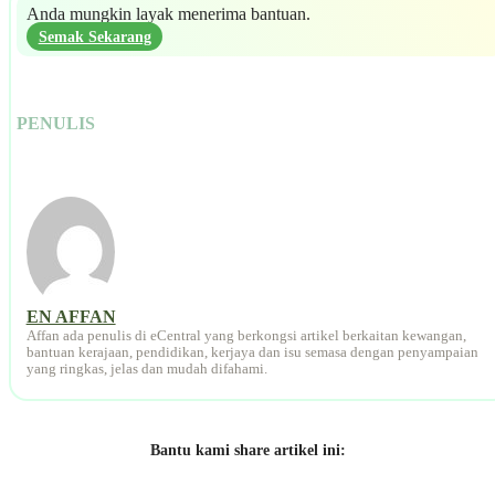
Anda mungkin layak menerima bantuan.
Semak Sekarang
PENULIS
EN AFFAN
Affan ada penulis di eCentral yang berkongsi artikel berkaitan kewangan,
bantuan kerajaan, pendidikan, kerjaya dan isu semasa dengan penyampaian
yang ringkas, jelas dan mudah difahami.
Bantu kami share artikel ini: