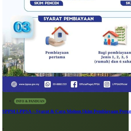
INFO & PANDUAN
SPPM LPPSA – Syarat & Cara Mohon Skim Pembiayaan Peru