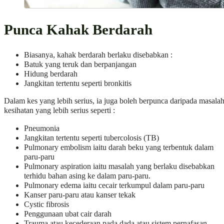
Punca Kahak Berdarah
Biasanya, kahak berdarah berlaku disebabkan :
Batuk yang teruk dan berpanjangan
Hidung berdarah
Jangkitan tertentu seperti bronkitis
Dalam kes yang lebih serius, ia juga boleh berpunca daripada masala
kesihatan yang lebih serius seperti :
Pneumonia
Jangkitan tertentu seperti tubercolosis (TB)
Pulmonary embolism iaitu darah beku yang terbentuk dalam
paru-paru
Pulmonary aspiration iaitu masalah yang berlaku disebabkan
terhidu bahan asing ke dalam paru-paru.
Pulmonary edema iaitu cecair terkumpul dalam paru-paru
Kanser paru-paru atau kanser tekak
Cystic fibrosis
Penggunaan ubat cair darah
Trauma atau kecederaan pada dada atau sistem pernafasan