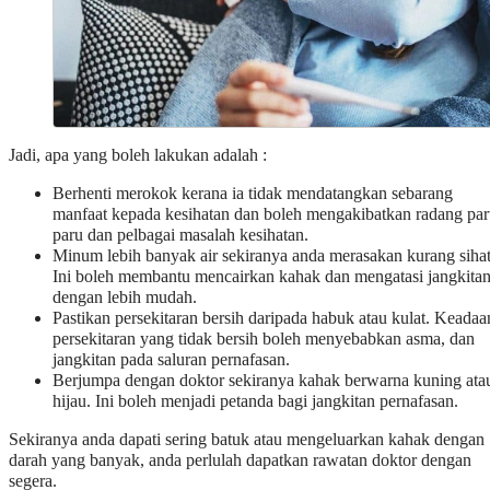
Jadi, apa yang boleh lakukan adalah :
Berhenti merokok kerana ia tidak mendatangkan sebarang
manfaat kepada kesihatan dan boleh mengakibatkan radang par
paru dan pelbagai masalah kesihatan.
Minum lebih banyak air sekiranya anda merasakan kurang sihat
Ini boleh membantu mencairkan kahak dan mengatasi jangkita
dengan lebih mudah.
Pastikan persekitaran bersih daripada habuk atau kulat. Keadaa
persekitaran yang tidak bersih boleh menyebabkan asma, dan
jangkitan pada saluran pernafasan.
Berjumpa dengan doktor sekiranya kahak berwarna kuning ata
hijau. Ini boleh menjadi petanda bagi jangkitan pernafasan.
Sekiranya anda dapati sering batuk atau mengeluarkan kahak dengan
darah yang banyak, anda perlulah dapatkan rawatan doktor dengan
segera.