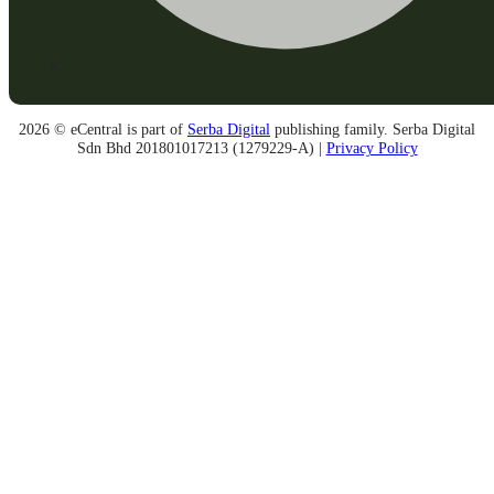
2026 © eCentral is part of
Serba Digital
publishing family. Serba Digital
Sdn Bhd 201801017213 (1279229-A) |
Privacy Policy