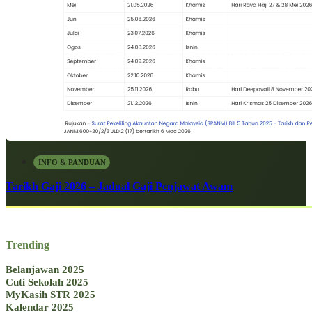
INFO & PANDUAN
Tarikh Gaji 2026 – Jadual Gaji Penjawat Awam
Trending
Belanjawan 2025
Cuti Sekolah 2025
MyKasih STR 2025
Kalendar 2025