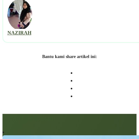
NAZIRAH
Bantu kami share artikel ini:
Artikel berkaitan: