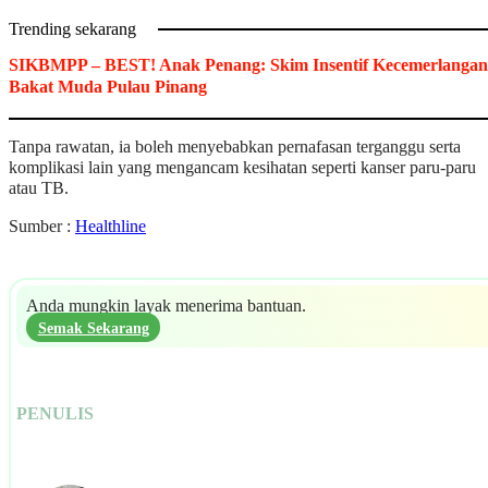
Trending sekarang
SIKBMPP – BEST! Anak Penang: Skim Insentif Kecemerlangan
Bakat Muda Pulau Pinang
Tanpa rawatan, ia boleh menyebabkan pernafasan terganggu serta
komplikasi lain yang mengancam kesihatan seperti kanser paru-paru
atau TB.
Sumber :
Healthline
Anda mungkin layak menerima bantuan.
Semak Sekarang
PENULIS