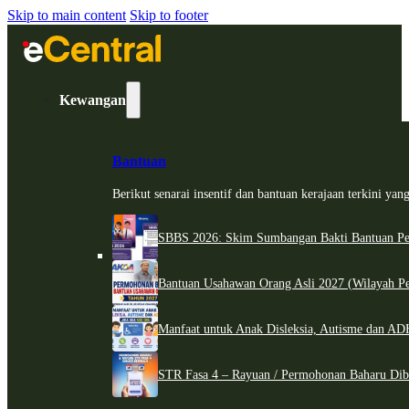
Skip to main content
Skip to footer
Kewangan
Bantuan
Berikut senarai insentif dan bantuan kerajaan terkini ya
SBBS 2026: Skim Sumbangan Bakti Bantuan Per
Bantuan Usahawan Orang Asli 2027 (Wilayah Pe
Manfaat untuk Anak Disleksia, Autisme dan 
STR Fasa 4 – Rayuan / Permohonan Baharu Dib