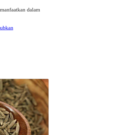
dimanfaatkan dalam
jubkan