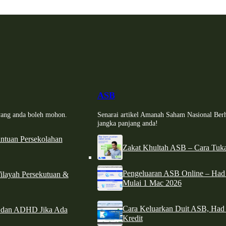
ASB
i yang anda boleh mohon.
Senarai artikel Amanah Saham Nasional Ber
jangka panjang anda!
tuan Persekolahan
Zakat Khultah ASB – Cara Tuka
Pengeluaran ASB Online – Ha
ilayah Persekutuan &
Mulai 1 Mac 2026
Cara Keluarkan Duit ASB, Had
e dan ADHD Jika Ada
Kredit