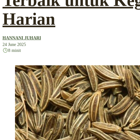
Terbaik untuk Ke
Harian
HANNANI JUHARI
24 June 2025
8 minit