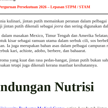
Perguruan Persekutuan 2026 – Lepasan STPM / STAM
ia kulinari, jintan putih memainkan peranan dalam pelbagai 
ji jintan putih dikenali sebagai
jeera
dan sering digunakan dal
 dalam masakan Mexico, Timur Tengah dan Amerika Selatan, 
tuk kisar sebagai ramuan utama dalam serbuk cili, sos berbe
an. Ia juga merupakan bahan asas dalam pelbagai campuran 
erbuk kari, achiote, adobo, berbere, dan bahaarat.
oma yang kuat dan rasa pedas-hangat, jintan putih bukan sa
akan tetapi juga dikenali kerana manfaat kesihatannya.
ndungan Nutrisi