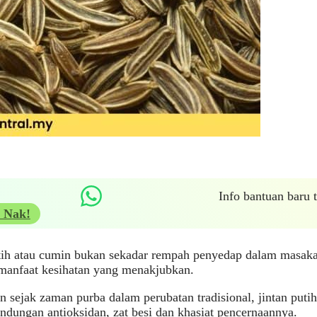
Info bantuan baru
 Nak!
tih atau cumin bukan sekadar rempah penyedap dalam masaka
manfaat kesihatan yang menakjubkan.
 sejak zaman purba dalam perubatan tradisional, jintan putih 
ndungan antioksidan, zat besi dan khasiat pencernaannya.