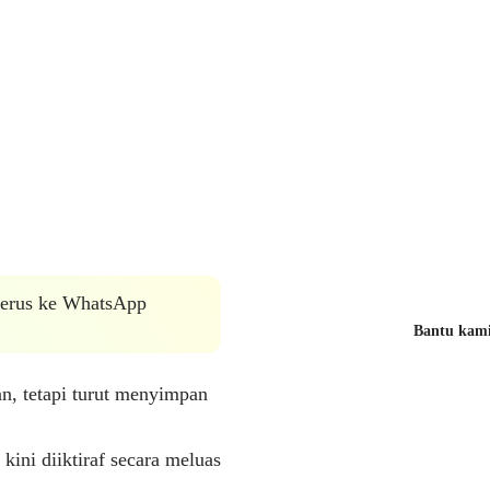
 terus ke WhatsApp
Bantu kami 
n, tetapi turut menyimpan
kini diiktiraf secara meluas