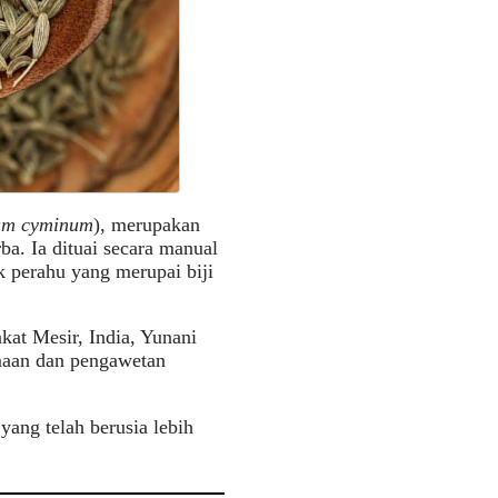
m cyminum
), merupakan
a. Ia dituai secara manual
k perahu yang merupai biji
kat Mesir, India, Yunani
maan dan pengawetan
ang telah berusia lebih