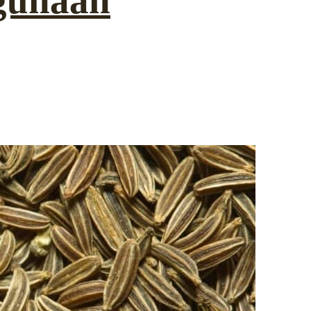
gunaan