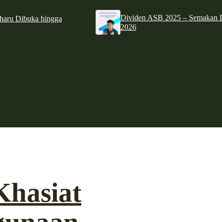
Dividen ASB 2025 – Semakan D
haru Dibuka hingga
2026
Khasiat