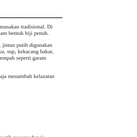
masakan tradisional. Di
am bentuk biji penuh.
jintan putih digunakan
ku, sup, kekacang bakar,
rempah seperti garam
haja menambah kelazatan