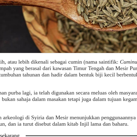
tih, atau lebih dikenali sebagai cumin (nama saintifik:
Cuminu
empah yang berasal dari kawasan Timur Tengah dan Mesir Purb
tumbuhan tahunan dan hadir dalam bentuk biji kecil berbentu
an purba lagi, ia telah digunakan secara meluas oleh masyara
 bukan sahaja dalam masakan tetapi juga dalam tujuan kega
arkeologi di Syiria dan Mesir menunjukkan penggunaannya y
un, dan ia turut disebut dalam kitab Injil lama dan baharu.
 sekarang