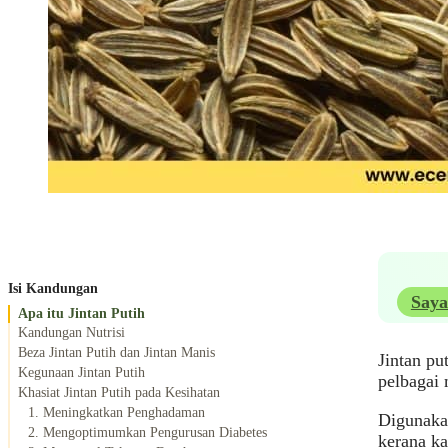
Isi Kandungan
Saya
Apa itu Jintan Putih
Kandungan Nutrisi
Beza Jintan Putih dan Jintan Manis
Jintan pu
Kegunaan Jintan Putih
pelbagai 
Khasiat Jintan Putih pada Kesihatan
1. Meningkatkan Penghadaman
Digunakan
2. Mengoptimumkan Pengurusan Diabetes
kerana ka