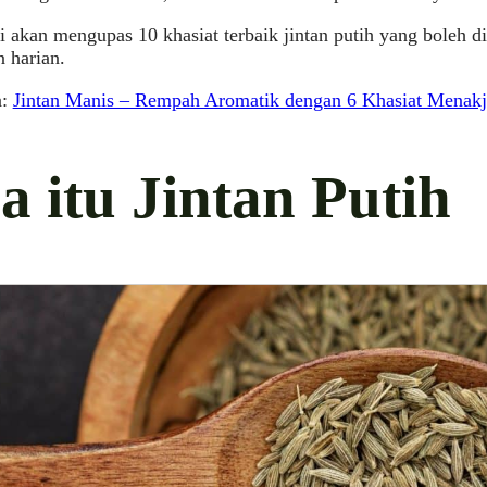
ni akan mengupas 10 khasiat terbaik jintan putih yang boleh 
 harian.
a:
Jintan Manis – Rempah Aromatik dengan 6 Khasiat Menak
a itu Jintan Putih