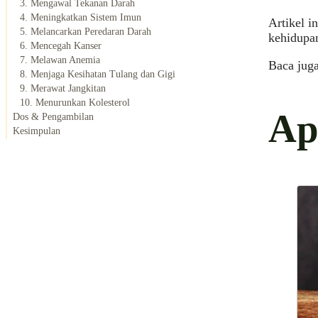
3. Mengawal Tekanan Darah
4. Meningkatkan Sistem Imun
Artikel i
5. Melancarkan Peredaran Darah
kehidupan
6. Mencegah Kanser
7. Melawan Anemia
Baca jug
8. Menjaga Kesihatan Tulang dan Gigi
9. Merawat Jangkitan
10. Menurunkan Kolesterol
Ap
Dos & Pengambilan
Kesimpulan