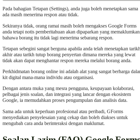
Pada bahagian Tetapan (Settings), anda juga boleh menetapkan sama
ada masih menerima respon atau tidak.
Sekiranya tidak, orang ramai masih boleh mengakses Google Forms
anda tetapi notis pemberitahuan akan dipaparkan yang memaklumkan
bahawa borang itu tidak lagi menerima sebarang respon.
Tetapan sebegini sangat berguna apabila anda telah menetapkan tarik
akhir atau tarikh tutup borang penyertan dimana mereka yang lewat
tidak akan dapat menghantar respon mereka melalui borang anda.
Perkhidmatan borang online ini adalah alat yang sangat berharga dal
kit digital mana-mana individu atau organisasi.
Dengan antara muka yang mesra pengguna, keupayaan kolaborasi,
pelbagai jenis soalan, dan integrasi yang lancar dengan ekosistem
Google, ia memudahkan proses pengumpulan dan analisis data.
Sama ada untuk keperluan profesional atau peribadi, GForms
menyediakan penyelesaian yang cekap dan boleh diakses untuk
mengubah cara anda berinteraksi dengan maklumat.
Soalan Lazim (FAQ) Google Form