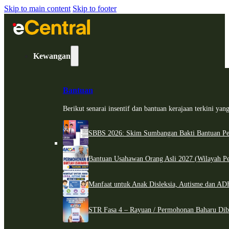
Skip to main content
Skip to footer
Kewangan
Bantuan
Berikut senarai insentif dan bantuan kerajaan terkini ya
SBBS 2026: Skim Sumbangan Bakti Bantuan Per
Bantuan Usahawan Orang Asli 2027 (Wilayah Pe
Manfaat untuk Anak Disleksia, Autisme dan 
STR Fasa 4 – Rayuan / Permohonan Baharu Dib