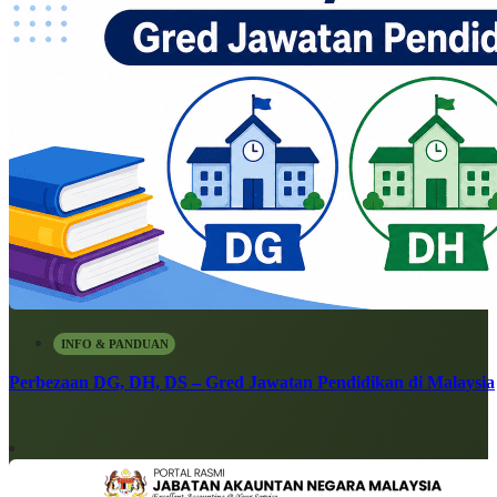
INFO & PANDUAN
Perbezaan DG, DH, DS – Gred Jawatan Pendidikan di Malaysia