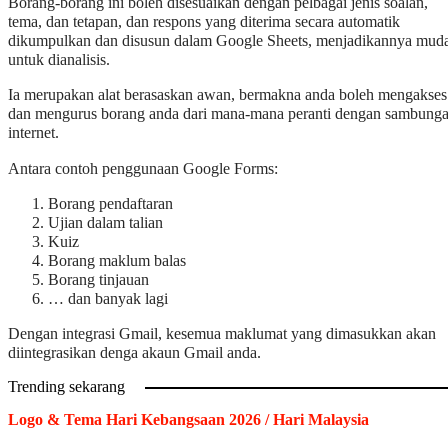
Borang-borang ini boleh disesuaikan dengan pelbagai jenis soalan,
tema, dan tetapan, dan respons yang diterima secara automatik
dikumpulkan dan disusun dalam Google Sheets, menjadikannya mud
untuk dianalisis.
Ia merupakan alat berasaskan awan, bermakna anda boleh mengakses
dan mengurus borang anda dari mana-mana peranti dengan sambung
internet.
Antara contoh penggunaan Google Forms:
Borang pendaftaran
Ujian dalam talian
Kuiz
Borang maklum balas
Borang tinjauan
… dan banyak lagi
Dengan integrasi Gmail, kesemua maklumat yang dimasukkan akan
diintegrasikan denga akaun Gmail anda.
Trending sekarang
Logo & Tema Hari Kebangsaan 2026 / Hari Malaysia