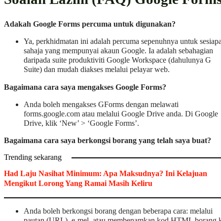
Adakah Google Forms percuma untuk digunakan?
Ya, perkhidmatan ini adalah percuma sepenuhnya untuk sesiap
sahaja yang mempunyai akaun Google. Ia adalah sebahagian
daripada suite produktiviti Google Workspace (dahulunya G
Suite) dan mudah diakses melalui pelayar web.
Bagaimana cara saya mengakses Google Forms?
Anda boleh mengakses GForms dengan melawati
forms.google.com atau melalui Google Drive anda. Di Google
Drive, klik ‘New’ > ‘Google Forms’.
Bagaimana cara saya berkongsi borang yang telah saya buat?
Trending sekarang
Had Laju Nasihat Minimum: Apa Maksudnya? Ini Kelajuan
Mengikut Lorong Yang Ramai Masih Keliru
Anda boleh berkongsi borang dengan beberapa cara: melalui
pautan (URL), e-mel, atau membenamkan kod HTML borang 