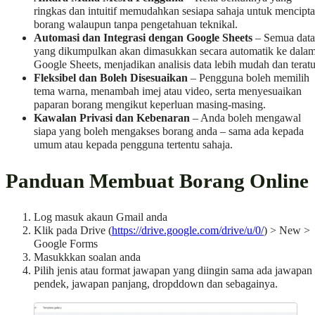
ringkas dan intuitif memudahkan sesiapa sahaja untuk mencipta
borang walaupun tanpa pengetahuan teknikal.
Automasi dan Integrasi dengan Google Sheets
– Semua data
yang dikumpulkan akan dimasukkan secara automatik ke dala
Google Sheets, menjadikan analisis data lebih mudah dan teratu
Fleksibel dan Boleh Disesuaikan
– Pengguna boleh memilih
tema warna, menambah imej atau video, serta menyesuaikan
paparan borang mengikut keperluan masing-masing.
Kawalan Privasi dan Kebenaran
– Anda boleh mengawal
siapa yang boleh mengakses borang anda – sama ada kepada
umum atau kepada pengguna tertentu sahaja.
Panduan Membuat Borang Online
Log masuk akaun Gmail anda
Klik pada Drive (
https://drive.google.com/drive/u/0/
) > New >
Google Forms
Masukkkan soalan anda
Pilih jenis atau format jawapan yang diingin sama ada jawapan
pendek, jawapan panjang, dropddown dan sebagainya.