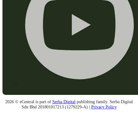
2026 © eCentral is part of
Serba Digital
publishing family. Serba Digital
Sdn Bhd 201801017213 (1279229-A) |
Privacy Policy