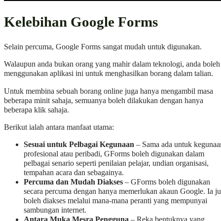
Kelebihan Google Forms
Selain percuma, Google Forms sangat mudah untuk digunakan.
Walaupun anda bukan orang yang mahir dalam teknologi, anda boleh
menggunakan aplikasi ini untuk menghasilkan borang dalam talian.
Untuk membina sebuah borang online juga hanya mengambil masa
beberapa minit sahaja, semuanya boleh dilakukan dengan hanya
beberapa klik sahaja.
Berikut ialah antara manfaat utama:
Sesuai untuk Pelbagai Kegunaan
– Sama ada untuk kegunaa
profesional atau peribadi, GForms boleh digunakan dalam
pelbagai senario seperti penilaian pelajar, undian organisasi,
tempahan acara dan sebagainya.
Percuma dan Mudah Diakses
– GForms boleh digunakan
secara percuma dengan hanya memerlukan akaun Google. Ia j
boleh diakses melalui mana-mana peranti yang mempunyai
sambungan internet.
Antara Muka Mesra Pengguna
– Reka bentuknya yang