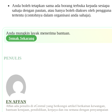
Anda boleh tetapkan sama ada borang terbuka kepada sesiapa
sahaja dengan pautan, atau hanya boleh diakses oleh pengguna
tertentu (contohnya dalam organisasi anda sahaja).
Anda mungkin layak menerima bantuan.
Semak Sekarang
PENULIS
EN AFFAN
Affan ada penulis di eCentral yang berkongsi artikel berkaitan kewangan,
bantuan kerajaan, pendidikan, kerjaya dan isu semasa dengan penyampaian