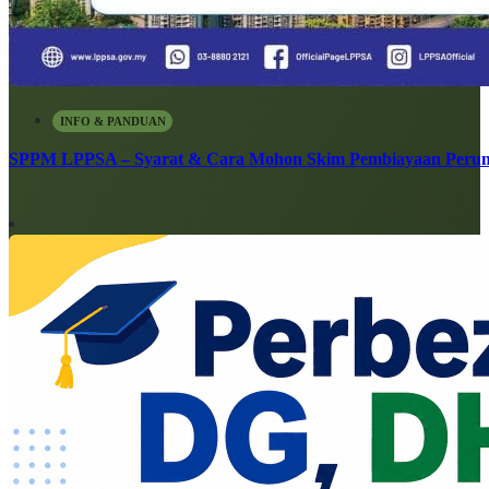
INFO & PANDUAN
SPPM LPPSA – Syarat & Cara Mohon Skim Pembiayaan Peru