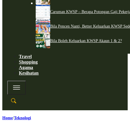
Caruman KWSP – Berapa Potongan Gaji Pekerj
Bila Pencen Nanti, Better Keluarkan KWSP Sed
Bila Boleh Keluarkan KWSP Akaun 1 & 2?
Travel
Shopping
Agama
Kesihatan
Home
Teknologi