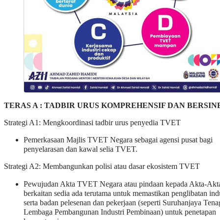
TERAS A : TADBIR URUS KOMPREHENSIF DAN BERSIN
Strategi A1: Mengkoordinasi tadbir urus penyedia TVET
Pemerkasaan Majlis TVET Negara sebagai agensi pusat bagi
penyelarasan dan kawal selia TVET.
Strategi A2: Membangunkan polisi atau dasar ekosistem TVET
Pewujudan Akta TVET Negara atau pindaan kepada Akta-Akt
berkaitan sedia ada terutama untuk memastikan penglibatan indu
serta badan pelesenan dan pekerjaan (seperti Suruhanjaya Tena
Lembaga Pembangunan Industri Pembinaan) untuk penetapan