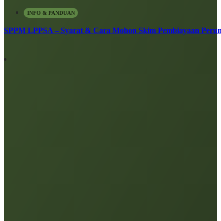
INFO & PANDUAN
SPPM LPPSA – Syarat & Cara Mohon Skim Pembiayaan Peru