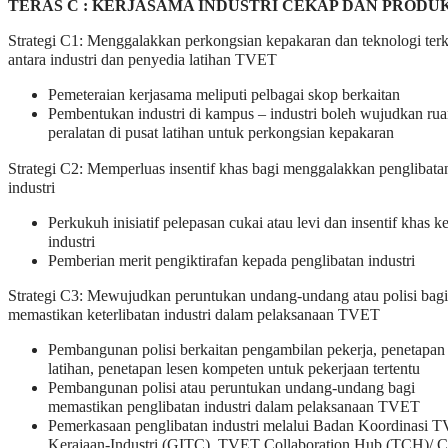
TERAS C : KERJASAMA INDUSTRI CEKAP DAN PRODU
Strategi C1: Menggalakkan perkongsian kepakaran dan teknologi terk
antara industri dan penyedia latihan TVET
Pemeteraian kerjasama meliputi pelbagai skop berkaitan
Pembentukan industri di kampus – industri boleh wujudkan ru
peralatan di pusat latihan untuk perkongsian kepakaran
Strategi C2: Memperluas insentif khas bagi menggalakkan penglibata
industri
Perkukuh inisiatif pelepasan cukai atau levi dan insentif khas k
industri
Pemberian merit pengiktirafan kepada penglibatan industri
Strategi C3: Mewujudkan peruntukan undang-undang atau polisi bagi
memastikan keterlibatan industri dalam pelaksanaan TVET
Pembangunan polisi berkaitan pengambilan pekerja, penetapan 
latihan, penetapan lesen kompeten untuk pekerjaan tertentu
Pembangunan polisi atau peruntukan undang-undang bagi
memastikan penglibatan industri dalam pelaksanaan TVET
Pemerkasaan penglibatan industri melalui Badan Koordinasi 
Kerajaan-Industri (GITC), TVET Collaboration Hub (TCH)/ C