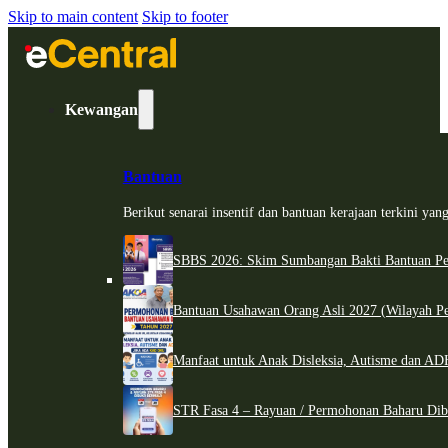
Skip to main content
Skip to footer
Kewangan
Bantuan
Berikut senarai insentif dan bantuan kerajaan terkini ya
SBBS 2026: Skim Sumbangan Bakti Bantuan Per
Bantuan Usahawan Orang Asli 2027 (Wilayah Pe
Manfaat untuk Anak Disleksia, Autisme dan 
STR Fasa 4 – Rayuan / Permohonan Baharu Dib