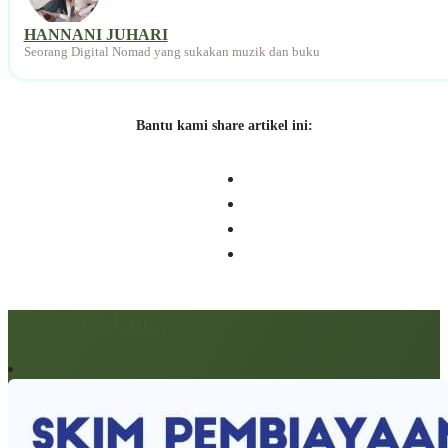
HANNANI JUHARI
Seorang Digital Nomad yang sukakan muzik dan buku
Bantu kami share artikel ini:
Artikel berkaitan: