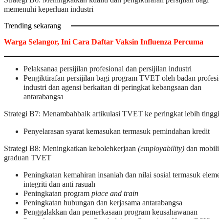
memenuhi keperluan industri
Trending sekarang
Warga Selangor, Ini Cara Daftar Vaksin Influenza Percuma
Pelaksanaa persijilan profesional dan persijilan industri
Pengiktirafan persijilan bagi program TVET oleh badan profesi
industri dan agensi berkaitan di peringkat kebangsaan dan
antarabangsa
Strategi B7: Menambahbaik artikulasi TVET ke peringkat lebih tingg
Penyelarasan syarat kemasukan termasuk pemindahan kredit
Strategi B8: Meningkatkan kebolehkerjaan
(employability)
dan mobili
graduan TVET
Peningkatan kemahiran insaniah dan nilai sosial termasuk elem
integriti dan anti rasuah
Peningkatan program
place and train
Peningkatan hubungan dan kerjasama antarabangsa
Penggalakkan dan pemerkasaan program keusahawanan