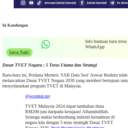
Isi Kandungan
Info bantuan baru terus
WhatsApp
Saya Nak!
Dasar TVET Negara : 5 Teras Utama dan Strategi
Baru-baru ini, Perdana Menteri, YAB Dato Seri’ Anwar Ibrahim telah
melancarkan Dasar TVET Negara 2030 yang memberi bertujuan unt
menyelaraskan program TVET di Malaysia.
@ecentral.my
TVET Malaysia 2024 dapat tambahan dana
RM200 juta daripada kerajaan! Alhamdulillah.
Semoga makin berkembang industri kemahiran di
negara kita dengan 5 teras strategik Dasar TVET
Negara 2030.
#tvet
#tvetmalaysia
#tvetmara