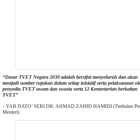
“Dasar TVET Negara 2039 adalah bersifat menyeluruh dan akan
menjadi sumber rujukan dalam setiap inisiatif serta pelaksanaan ol
penyedia TVET awam dan swasta serta 12 Kementerian berkaitan
TVET”
– YAB DATO’ SERI DR. AHMAD ZAHID HAMIDI (Timbalan Per
Menteri)