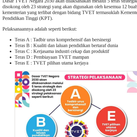
Dasar TVET Negara 2030 akan dilaksanakan melalui 5 teras strategi
disokong oleh 23 strategi yang akan digunakan oleh kesemua 12 bua
kementerian yang terlibat dengan bidang TVET termasuklah Kemente
Pendidikan Tinggi (KPT).
Pelaksanaannya adalah seperti berikut:
Teras A : Tadbir urus komprehensif dan bersinergi
Teras B : Kualiti dan laluan pendidikan bertaraf dunia
Teras C : Kerjasama industri cekap dan produktif
Teras D : Pembiayaan TVET mampan
Teras E : TVET pilihan utama kerjaya