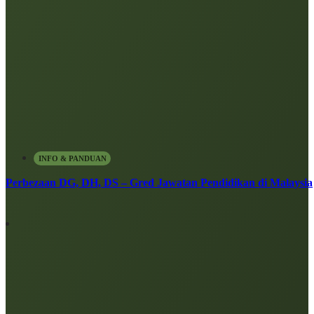
INFO & PANDUAN
Perbezaan DG, DH, DS – Gred Jawatan Pendidikan di Malaysia