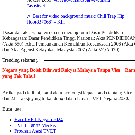
#asasitvet
♬ Best for video background music Chill Trap Hip
Hop(837066) – KIh
Dasar dan akta yang tersedia ini merangkumi Dasar Pendidikan
Kebangsaan; Dasar Pendidikan Tinggi Nasional; Akta PENDIDIKA
(Akta 550); Akta Pembangunan Kemahiran Kebangsaan 2006 (Akta 
dan Akta Agensi Kelayakan Malaysia 2007 (Akta MQA 679).
Trending sekarang
Negara yang Boleh Dilawati Rakyat Malaysia Tanpa Visa – Ram
yang Tak Tahu!
Artikel pada kali ini, kami akan berkongsi kepada anda tentang 5 tera
dan 23 strategi yang terkandung dalam Dasar TVET Negara 2030.
Baca juga:
Hari TVET Negara 2024
TVET Tahfiz MARA
Program Asasi TVET