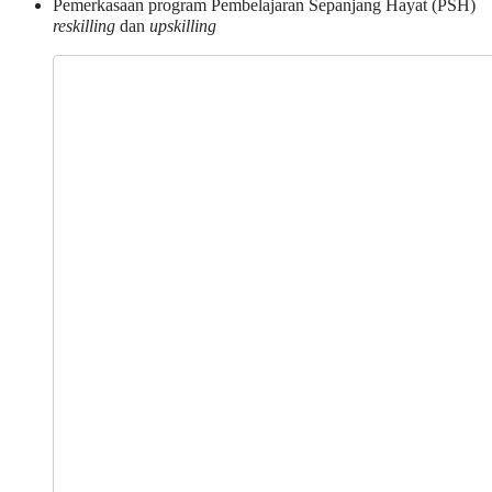
Pemerkasaan program Pembelajaran Sepanjang Hayat (PSH)
reskilling
dan
upskilling