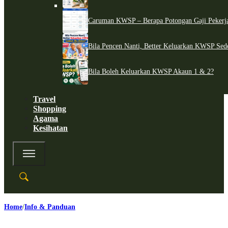
Caruman KWSP – Berapa Potongan Gaji Pekerj
Bila Pencen Nanti, Better Keluarkan KWSP Sed
Bila Boleh Keluarkan KWSP Akaun 1 & 2?
Travel
Shopping
Agama
Kesihatan
Home
Info & Panduan