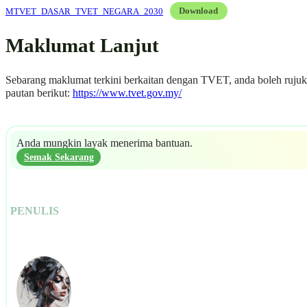
MTVET_DASAR_TVET_NEGARA_2030
Download
Maklumat Lanjut
Sebarang maklumat terkini berkaitan dengan TVET, anda boleh ruju
pautan berikut:
https://www.tvet.gov.my/
Anda mungkin layak menerima bantuan.
Semak Sekarang
PENULIS