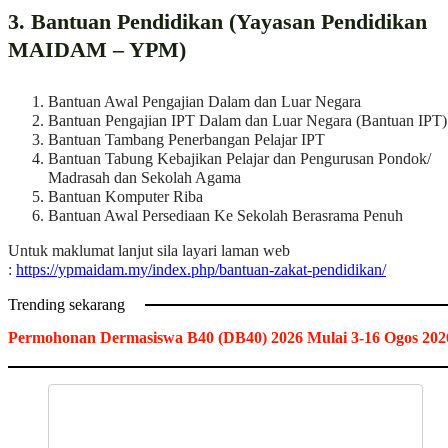
3. Bantuan Pendidikan (Yayasan Pendidikan
MAIDAM – YPM)
Bantuan Awal Pengajian Dalam dan Luar Negara
Bantuan Pengajian IPT Dalam dan Luar Negara (Bantuan IPT)
Bantuan Tambang Penerbangan Pelajar IPT
Bantuan Tabung Kebajikan Pelajar dan Pengurusan Pondok/
Madrasah dan Sekolah Agama
Bantuan Komputer Riba
Bantuan Awal Persediaan Ke Sekolah Berasrama Penuh
Untuk maklumat lanjut sila layari laman web
:
https://ypmaidam.my/index.php/bantuan-zakat-pendidikan/
Trending sekarang
Permohonan Dermasiswa B40 (DB40) 2026 Mulai 3-16 Ogos 202