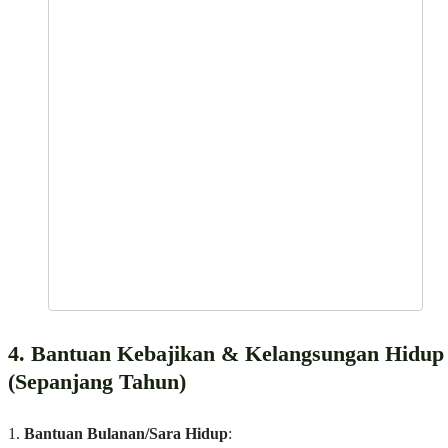
4. Bantuan Kebajikan & Kelangsungan Hidup
(Sepanjang Tahun)
1.
Bantuan Bulanan/Sara Hidup
: