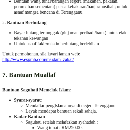
Bantuan wang tunai/barangan segera (makanan, pakaian,
perumahan sementara) pasca kebakaran/banjir/musibah; untuk
asnaf mangsa bencana di Terengganu.
2.
Bantuan Berhutang
Bayar hutang tertunggak (pinjaman peribadi/bank) untuk elak
tekanan kewangan
Untuk asnaf fakir/miskin berhutang berlebihan.
Untuk permohonan, sila layari laman web:
http://www.espmb.com/maidam_zakat/
7. Bantuan Muallaf
Bantuan Saguhati Memeluk Islam
:
Syarat-syarat
:
Mendaftar pengIslamannya di negeri Terengganu
Layak mendapat bantuan sekali sahaja.
Kadar Bantuan
Saguhati setelah melafazkan syahadah :
Wang tunai : RM250.00.