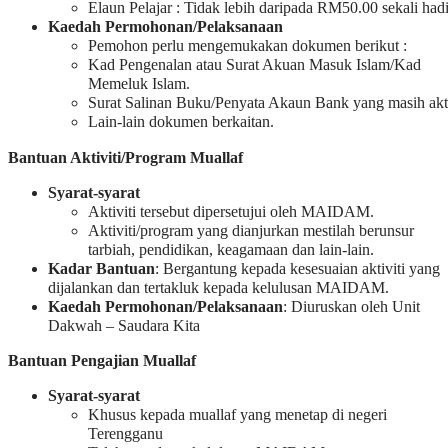
Elaun Pelajar : Tidak lebih daripada RM50.00 sekali hadi
Kaedah Permohonan/Pelaksanaan
Pemohon perlu mengemukakan dokumen berikut :
Kad Pengenalan atau Surat Akuan Masuk Islam/Kad
Memeluk Islam.
Surat Salinan Buku/Penyata Akaun Bank yang masih akti
Lain-lain dokumen berkaitan.
Bantuan Aktiviti/Program Muallaf
Syarat-syarat
Aktiviti tersebut dipersetujui oleh MAIDAM.
Aktiviti/program yang dianjurkan mestilah berunsur
tarbiah, pendidikan, keagamaan dan lain-lain.
Kadar Bantuan
: Bergantung kepada kesesuaian aktiviti yang
dijalankan dan tertakluk kepada kelulusan MAIDAM.
Kaedah Permohonan/Pelaksanaan
: Diuruskan oleh Unit
Dakwah – Saudara Kita
Bantuan Pengajian Muallaf
Syarat-syarat
Khusus kepada muallaf yang menetap di negeri
Terengganu