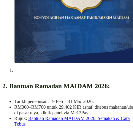
2. Bantuan Ramadan MAIDAM 2026:
Tarikh penebusan: 19 Feb – 31 Mac 2026.
RM300–RM700 untuk 29,402 KIR asnaf, ditebus makanan/ub
di pasar raya, klinik panel via Me12Pay.
Rujuk:
Bantuan Ramadan MAIDAM 2026: Semakan & Cara
Tebus