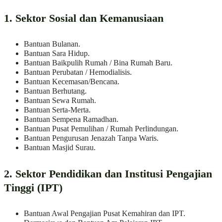
1. Sektor Sosial dan Kemanusiaan
Bantuan Bulanan.
Bantuan Sara Hidup.
Bantuan Baikpulih Rumah / Bina Rumah Baru.
Bantuan Perubatan / Hemodialisis.
Bantuan Kecemasan/Bencana.
Bantuan Berhutang.
Bantuan Sewa Rumah.
Bantuan Serta-Merta.
Bantuan Sempena Ramadhan.
Bantuan Pusat Pemulihan / Rumah Perlindungan.
Bantuan Pengurusan Jenazah Tanpa Waris.
Bantuan Masjid Surau.
2. Sektor Pendidikan dan Institusi Pengajian
Tinggi (IPT)
Bantuan Awal Pengajian Pusat Kemahiran dan IPT.