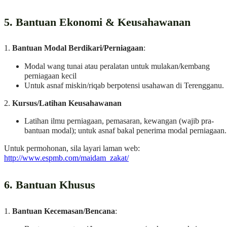
5. Bantuan Ekonomi & Keusahawanan
1.
Bantuan Modal Berdikari/Perniagaan
:
Modal wang tunai atau peralatan untuk mulakan/kembang
perniagaan kecil
Untuk asnaf miskin/riqab berpotensi usahawan di Terengganu.
2.
Kursus/Latihan Keusahawanan
Latihan ilmu perniagaan, pemasaran, kewangan (wajib pra-
bantuan modal); untuk asnaf bakal penerima modal perniagaan.
Untuk permohonan, sila layari laman web:
http://www.espmb.com/maidam_zakat/
6. Bantuan Khusus
1.
Bantuan Kecemasan/Bencana
: