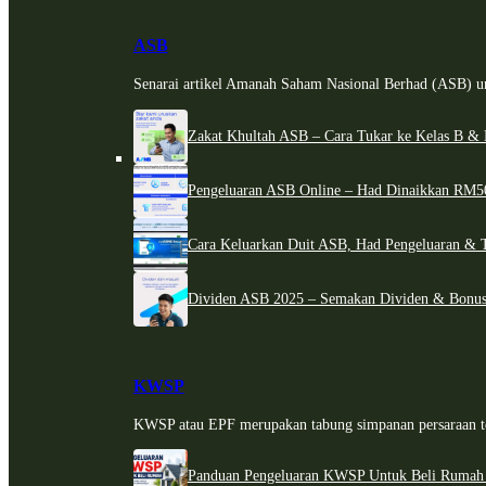
ASB
Senarai artikel Amanah Saham Nasional Berhad (ASB) un
Zakat Khultah ASB – Cara Tukar ke Kelas B & 
Pengeluaran ASB Online – Had Dinaikkan RM5
Cara Keluarkan Duit ASB, Had Pengeluaran & 
Dividen ASB 2025 – Semakan Dividen & Bonus
KWSP
KWSP atau EPF merupakan tabung simpanan persaraan te
Panduan Pengeluaran KWSP Untuk Beli Rumah