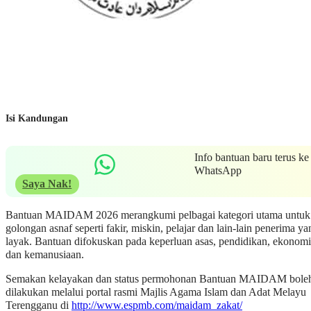
Isi Kandungan
Info bantuan baru terus ke
WhatsApp
Saya Nak!
Bantuan MAIDAM 2026 merangkumi pelbagai kategori utama untuk
golongan asnaf seperti fakir, miskin, pelajar dan lain-lain penerima ya
layak. Bantuan difokuskan pada keperluan asas, pendidikan, ekonomi
dan kemanusiaan.
Semakan kelayakan dan status permohonan Bantuan MAIDAM bole
dilakukan melalui portal rasmi Majlis Agama Islam dan Adat Melayu
Terengganu di
http://www.espmb.com/maidam_zakat/