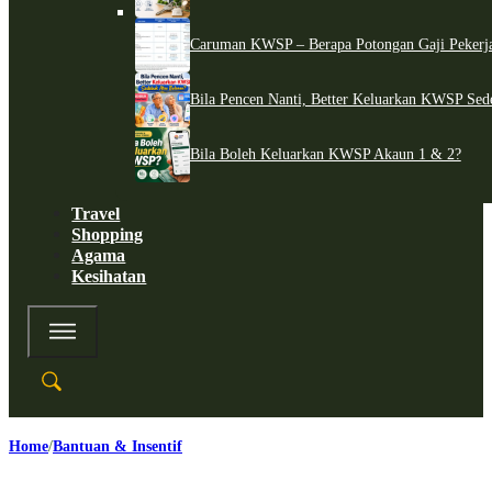
Caruman KWSP – Berapa Potongan Gaji Pekerj
Bila Pencen Nanti, Better Keluarkan KWSP Sed
Bila Boleh Keluarkan KWSP Akaun 1 & 2?
Travel
Shopping
Agama
Kesihatan
Home
Bantuan & Insentif