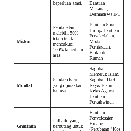
keperluan asasi.
Bantuan
Makanan,
Dermasiswa IPT
Bantuan Sara
Pendapatan
Hidup, Bantuan
melebihi 50%
Persekolahan,
tetapi tidak
Miskin
Modal
mencukupi
Perniagaan,
100% keperluan
Baikpulih
asas.
Rumah
Saguhati
Memeluk Islam,
Saudara baru
Saguhati Hari
Muallaf
yang dijinakkan
Raya, Elaun
hatinya.
Kelas Agama,
Bantuan
Perkahwinan
Bantuan
Penyelesaian
Individu yang
Hutang
Gharimin
berhutang untuk
(Perubatan / Kos