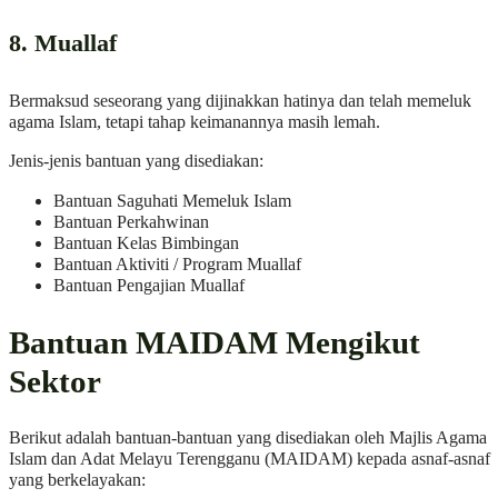
8. Muallaf
Bermaksud seseorang yang dijinakkan hatinya dan telah memeluk
agama Islam, tetapi tahap keimanannya masih lemah.
Jenis-jenis bantuan yang disediakan:
Bantuan Saguhati Memeluk Islam
Bantuan Perkahwinan
Bantuan Kelas Bimbingan
Bantuan Aktiviti / Program Muallaf
Bantuan Pengajian Muallaf
Bantuan MAIDAM Mengikut
Sektor
Berikut adalah bantuan-bantuan yang disediakan oleh Majlis Agama
Islam dan Adat Melayu Terengganu (MAIDAM) kepada asnaf-asnaf
yang berkelayakan: