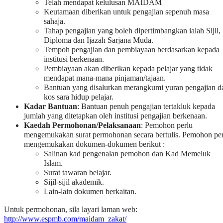
Telah mendapat kelulusan MAIDAM
Keutamaan diberikan untuk pengajian sepenuh masa
sahaja.
Tahap pengajian yang boleh dipertimbangkan ialah Sijil,
Diploma dan Ijazah Sarjana Muda.
Tempoh pengajian dan pembiayaan berdasarkan kepada
institusi berkenaan.
Pembiayaan akan diberikan kepada pelajar yang tidak
mendapat mana-mana pinjaman/tajaan.
Bantuan yang disalurkan merangkumi yuran pengajian d
kos sara hidup pelajar.
Kadar Bantuan
: Bantuan penuh pengajian tertakluk kepada
jumlah yang ditetapkan oleh institusi pengajian berkenaan.
Kaedah Permohonan/Pelaksanaan
: Pemohon perlu
mengemukakan surat permohonan secara bertulis. Pemohon pe
mengemukakan dokumen-dokumen berikut :
Salinan kad pengenalan pemohon dan Kad Memeluk
Islam.
Surat tawaran belajar.
Sijil-sijil akademik.
Lain-lain dokumen berkaitan.
Untuk permohonan, sila layari laman web:
http://www.espmb.com/maidam_zakat/