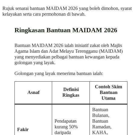
Rujuk senarai bantuan MAIDAM 2026 yang boleh dimohon, syarat
kelayakan serta cara permohonan di bawah.
Ringkasan Bantuan MAIDAM 2026
Bantuan MAIDAM 2026 ialah inisiatif zakat oleh Majlis
Agama Islam dan Adat Melayu Terengganu (MAIDAM)
yang menyediakan pelbagai bantuan kewangan kepada
golongan yang layak.
Golongan yang layak menerima bantuan ialah:
Contoh Skim
Definisi
Asnaf
Bantuan
Ringkas
Utama
Bantuan
Bulanan,
Pendapatan
Bantuan
kurang 50%
Ramadan,
Fakir
daripada
KAHA,