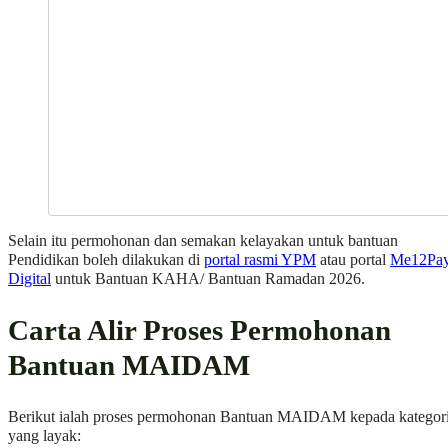
Selain itu permohonan dan semakan kelayakan untuk bantuan
Pendidikan boleh dilakukan di
portal rasmi YPM
atau portal
Me12Pa
Digital
untuk Bantuan KAHA/ Bantuan Ramadan 2026.
Carta Alir Proses Permohonan
Bantuan MAIDAM
Berikut ialah proses permohonan Bantuan MAIDAM kepada kategor
yang layak: