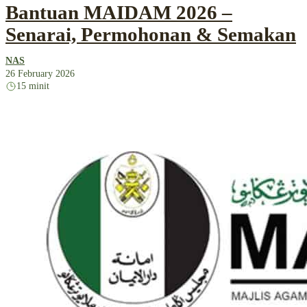
Bantuan MAIDAM 2026 –
Senarai, Permohonan & Semakan
NAS
26 February 2026
15 minit