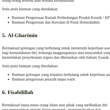
orang-orang tertentu atau sesuatu kemudaratan.
Jenis-jenis bantuan yang disediakan:
Bantuan Pengurusan Rumah Perlindungan Pesakit Kronik / H
Bantuan Pengurusan dan Rawatan di Pusat Hemodialisis
5. Al-Gharimin
Bermaksud golongan yang berhutang untuk memenuhi keperluan asa
bagi kemaslahatan diri, keluarga tanggungannya atau masyarakat yan
memerlukan penyelesaian segera dan dibenarkan oleh hukum Syarak.
Jenis-jenis bantuan yang disediakan:
Bantuan golongan yang terpaksa berhutang untuk keperluan as
Bantuan pengurusan jenazah tanpa waris
6. Fisabilillah
Bermaksud mana-mana orang Islam atau pihak yang melibatkan diri
atau mengadakan aktiviti dalam menegak, mempertahankan dan