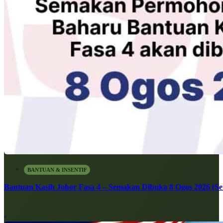
BANTUAN & INSENTIF
Bantuan Kasih Johor Fasa 4 – Semakan Dibuka 8 Ogos 2026 (Sen