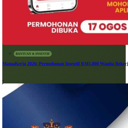
BANTUAN & INSENTIF
MamaKerja 2026: Permohonan Insentif RM1,000 Wanita Bekerj