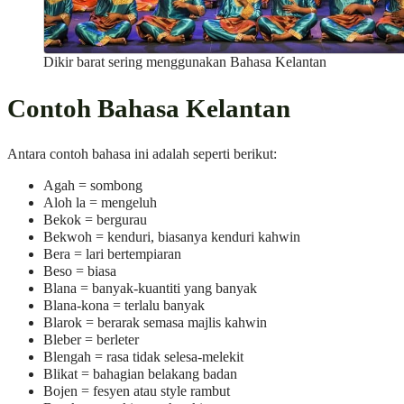
Dikir barat sering menggunakan Bahasa Kelantan
Contoh Bahasa Kelantan
Antara contoh bahasa ini adalah seperti berikut:
Agah = sombong
Aloh la = mengeluh
Bekok = bergurau
Bekwoh = kenduri, biasanya kenduri kahwin
Bera = lari bertempiaran
Beso = biasa
Blana = banyak-kuantiti yang banyak
Blana-kona = terlalu banyak
Blarok = berarak semasa majlis kahwin
Bleber = berleter
Blengah = rasa tidak selesa-melekit
Blikat = bahagian belakang badan
Bojen = fesyen atau style rambut