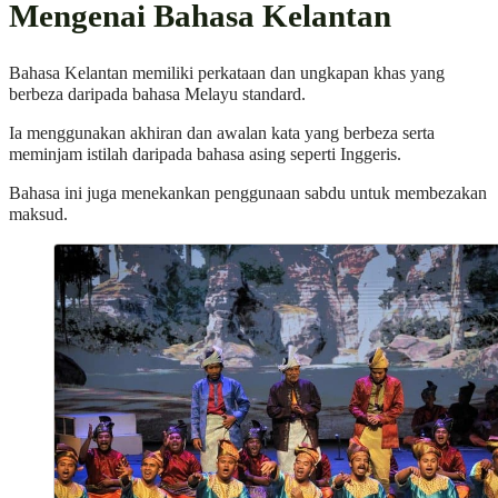
Mengenai Bahasa Kelantan
Bahasa Kelantan memiliki perkataan dan ungkapan khas yang
berbeza daripada bahasa Melayu standard.
Ia menggunakan akhiran dan awalan kata yang berbeza serta
meminjam istilah daripada bahasa asing seperti Inggeris.
Bahasa ini juga menekankan penggunaan sabdu untuk membezakan
maksud.