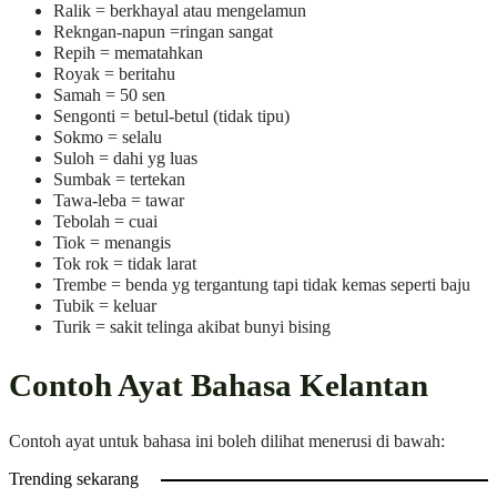
Ralik = berkhayal atau mengelamun
Rekngan-napun =ringan sangat
Repih = mematahkan
Royak = beritahu
Samah = 50 sen
Sengonti = betul-betul (tidak tipu)
Sokmo = selalu
Suloh = dahi yg luas
Sumbak = tertekan
Tawa-leba = tawar
Tebolah = cuai
Tiok = menangis
Tok rok = tidak larat
Trembe = benda yg tergantung tapi tidak kemas seperti baju
Tubik = keluar
Turik = sakit telinga akibat bunyi bising
Contoh Ayat Bahasa Kelantan
Contoh ayat untuk bahasa ini boleh dilihat menerusi di bawah:
Trending sekarang