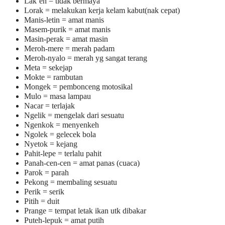
Lak’eh = tidak bermaya
Lorak = melakukan kerja kelam kabut(nak cepat)
Manis-letin = amat manis
Masem-purik = amat manis
Masin-perak = amat masin
Meroh-mere = merah padam
Meroh-nyalo = merah yg sangat terang
Meta = sekejap
Mokte = rambutan
Mongek = pembonceng motosikal
Mulo = masa lampau
Nacar = terlajak
Ngelik = mengelak dari sesuatu
Ngenkok = menyenkeh
Ngolek = gelecek bola
Nyetok = kejang
Pahit-lepe = terlalu pahit
Panah-cen-cen = amat panas (cuaca)
Parok = parah
Pekong = membaling sesuatu
Perik = serik
Pitih = duit
Prange = tempat letak ikan utk dibakar
Puteh-lepuk = amat putih