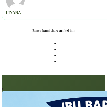
LIYANA
Bantu kami share artikel ini:
Artikel berkaitan: