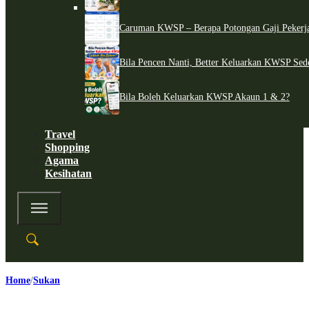
Caruman KWSP – Berapa Potongan Gaji Pekerj
Bila Pencen Nanti, Better Keluarkan KWSP Sed
Bila Boleh Keluarkan KWSP Akaun 1 & 2?
Travel
Shopping
Agama
Kesihatan
Home
Sukan