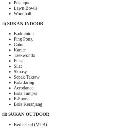
Petanque
Lawn Bowls
Woodball
ii) SUKAN INDOOR
Badminton
Ping Pong
Catur
Karate
Taekwondo
Futsal
Silat
Skuasy
Sepak Takraw
Bola Jaring
Aerodance
Bola Tampar
E-Sports
Bola Keranjang
iii) SUKAN OUTDOOR
Berbasikal (MTB)