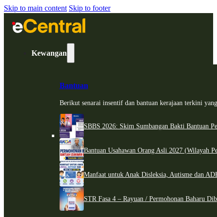
Skip to main content
Skip to footer
Kewangan
Bantuan
Berikut senarai insentif dan bantuan kerajaan terkini ya
SBBS 2026: Skim Sumbangan Bakti Bantuan Per
Bantuan Usahawan Orang Asli 2027 (Wilayah Pe
Manfaat untuk Anak Disleksia, Autisme dan 
STR Fasa 4 – Rayuan / Permohonan Baharu Dib