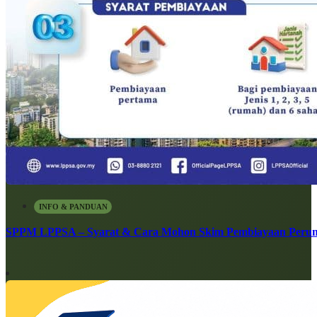
INFO & PANDUAN
SPPM LPPSA – Syarat & Cara Mohon Skim Pembiayaan Peru