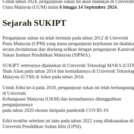
Untuk tahun 2024, penganjuran sukan ini akan diadakan di Universiti
Utara Malaysia (UUM) mulai
6 hingga 14 September 2024.
Sejarah SUKIPT
Penganjuran sukan ini telah bermula pada tahun 2012 di Universiti
Putra Malaysia (UPM) yang mana penganjuran kejohanan ini diadak
secara dwitahunan dan diselang-selikan dengan penganjuran Karnival
Sukan Institusi Pendidikan Malaysia (SIPMA).
SUKIPT seterusnya dijalankan di Universiti Teknologi MARA (UiT
Shah Alam pada tahun 2014 dan kemudiannya di Universiti Teknolog
Malaysia (UTM) di Johor pada tahun 2016.
Untuk Edisi ke-4 pada 2018, penganjuran sukan ini telah berlangsung
di Universiti
Kebangsaan Malaysia (UKM) dan kemudiannya ditangguhkan
penganjurannya
pada tahun 2020 ekoran daripada pandemik COVID-19.
Edisi terakhir sebelum ini iaitu pada tahun 2022 yang dilaksanakan di
Universiti Pendidikan Sultan Idris (UPSI).