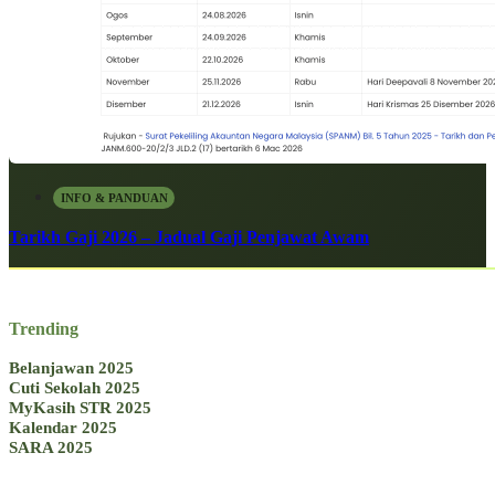
INFO & PANDUAN
Tarikh Gaji 2026 – Jadual Gaji Penjawat Awam
Trending
Belanjawan 2025
Cuti Sekolah 2025
MyKasih STR 2025
Kalendar 2025
SARA 2025