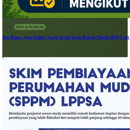
INFO & PANDUAN
Ibu Bapa, Jom Daftar Anak Sertai Kem Rakan Muda 2026 Cuti S