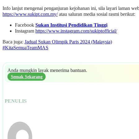
Info lanjut mengenai penganjuran kejohanan ini, sila layari laman we
https://www.sukipt.com.my/
atau saluran media sosial rasmi berikut:
Facebook
Sukan Institusi Pendidikan Tinggi
Instagram
https://www.instagram.com/sukiptofficial/
Baca juga:
Jadual Sukan Olimpik Paris 2024 (Malaysia)
#KitaSemuaTeamMAS
Anda mungkin layak menerima bantuan.
Semak Sekarang
PENULIS