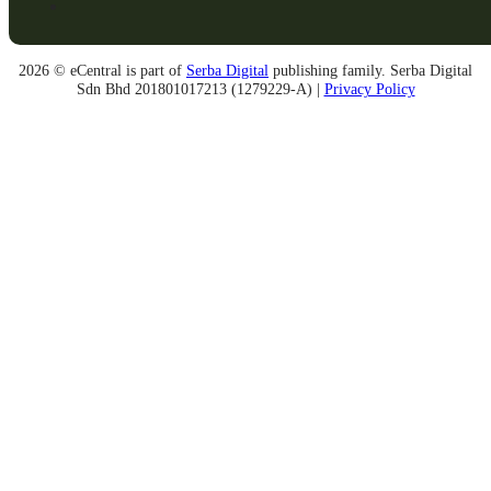
2026 © eCentral is part of
Serba Digital
publishing family. Serba Digital
Sdn Bhd 201801017213 (1279229-A) |
Privacy Policy