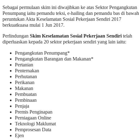
Sebagai permulaan skim ini diwajibkan ke atas Sektor Pengangkutan
Penumpang iaitu pemandu teksi, e-hailing dan pemandu bas di bawah
peruntukan Akta Keselamatan Sosial Pekerjaan Sendiri 2017
berkuatkuasa mulai 1 Jun 2017.
Perlindungan
Skim Keselamatan Sosial Pekerjaan Sendiri
telah
diperluaskan kepada 20 sektor pekerjaan sendiri yang lain iaitu:
Pengangkutan Penumpang*
Pengangkutan Barangan dan Makanan*
Pertanian
Penternakan
Perhutanan
Perikanan
Makanan
Pembuatan
Pembinaan
Penjaja
Premis Penginapan
Perniagaan Online
Teknologi Maklumat
Pemprosesan Data
Ejen