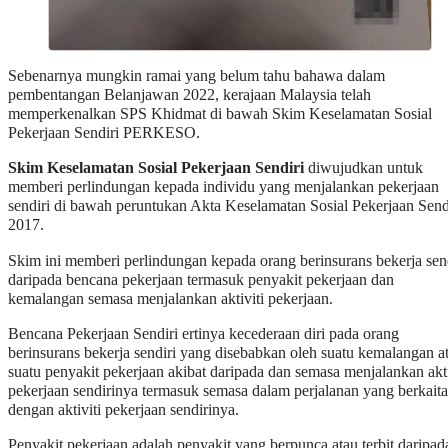
Sebenarnya mungkin ramai yang belum tahu bahawa dalam
pembentangan Belanjawan 2022, kerajaan Malaysia telah
memperkenalkan SPS Khidmat di bawah Skim Keselamatan Sosial
Pekerjaan Sendiri PERKESO.
Skim Keselamatan Sosial Pekerjaan Sendiri
diwujudkan untuk
memberi perlindungan kepada individu yang menjalankan pekerjaan
sendiri di bawah peruntukan Akta Keselamatan Sosial Pekerjaan Send
2017.
Skim ini memberi perlindungan kepada orang berinsurans bekerja sen
daripada bencana pekerjaan termasuk penyakit pekerjaan dan
kemalangan semasa menjalankan aktiviti pekerjaan.
Bencana Pekerjaan Sendiri ertinya kecederaan diri pada orang
berinsurans bekerja sendiri yang disebabkan oleh suatu kemalangan a
suatu penyakit pekerjaan akibat daripada dan semasa menjalankan akti
pekerjaan sendirinya termasuk semasa dalam perjalanan yang berkait
dengan aktiviti pekerjaan sendirinya.
Penyakit pekerjaan adalah penyakit yang berpunca atau terbit daripad