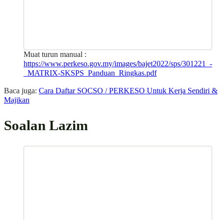
Muat turun manual :
https://www.perkeso.gov.my/images/bajet2022/sps/301221_-
_MATRIX-SKSPS_Panduan_Ringkas.pdf
Baca juga:
Cara Daftar SOCSO / PERKESO Untuk Kerja Sendiri &
Majikan
Soalan Lazim