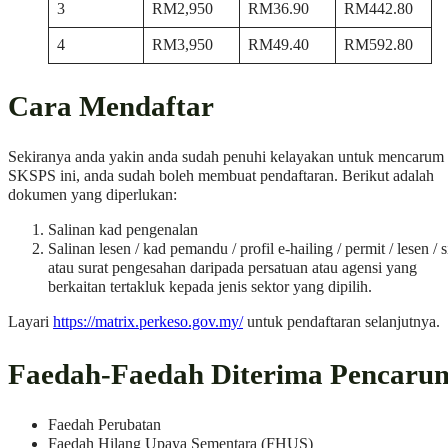
3
RM2,950
RM36.90
RM442.80
4
RM3,950
RM49.40
RM592.80
Cara Mendaftar
Sekiranya anda yakin anda sudah penuhi kelayakan untuk mencarum
SKSPS ini, anda sudah boleh membuat pendaftaran. Berikut adalah
dokumen yang diperlukan:
Salinan kad pengenalan
Salinan lesen / kad pemandu / profil e-hailing / permit / lesen / si
atau surat pengesahan daripada persatuan atau agensi yang
berkaitan tertakluk kepada jenis sektor yang dipilih.
Layari
https://matrix.perkeso.gov.my/
untuk pendaftaran selanjutnya.
Faedah-Faedah Diterima Pencaru
Faedah Perubatan
Faedah Hilang Upaya Sementara (FHUS)