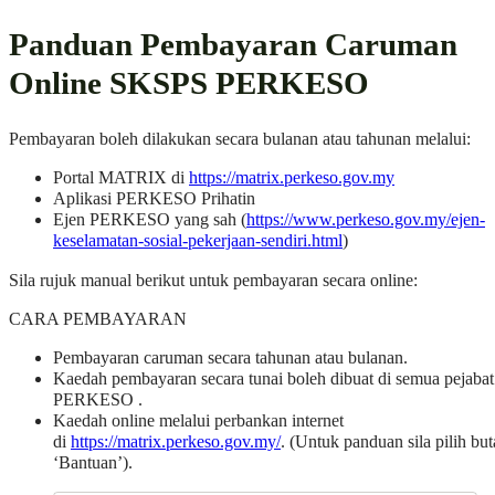
Panduan Pembayaran Caruman
Online SKSPS PERKESO
Pembayaran boleh dilakukan secara bulanan atau tahunan melalui:
Portal MATRIX di
https://matrix.perkeso.gov.my
Aplikasi PERKESO Prihatin
Ejen PERKESO yang sah (
https://www.perkeso.gov.my/ejen-
keselamatan-sosial-pekerjaan-sendiri.html
)
Sila rujuk manual berikut untuk pembayaran secara online:
CARA PEMBAYARAN
Pembayaran caruman secara tahunan atau bulanan.
Kaedah pembayaran secara tunai boleh dibuat di semua pejabat
PERKESO .
Kaedah online melalui perbankan internet
di
https://matrix.perkeso.gov.my/
. (Untuk panduan sila pilih bu
‘Bantuan’).