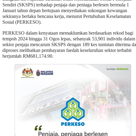
Sendiri (SKSPS) terhadap penjaja dan peniaga berlesen bermula 1
Januari tahun depan bertujuan menyediakan sokongan kewangan
sekiranya berlaku bencana kerja, menurut Pertubuhan Keselamatan
Sosial (PERKESO).
PERKESO dalam kenyataan memaklumkan berdasarkan rekod bagi
tempoh 2024 hingga 31 Ogos lepas, sebanyak 53,901 individu dalam
sektor penjaja mencarum SKSPS dengan 189 kes tuntutan diterima d
diproses melibatkan pembayaran faedah keseluruhan sektor terbabit
berjumlah RM681,174.90.