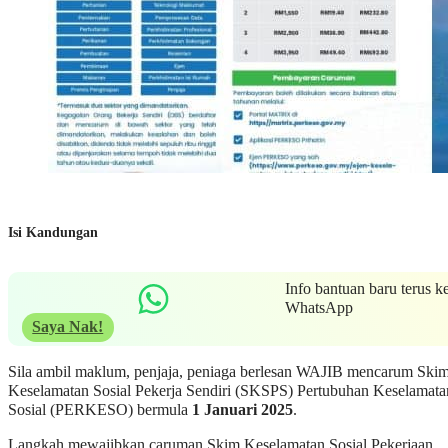
Isi Kandungan
Info bantuan baru terus k
WhatsApp
Saya Nak!
Sila ambil maklum, penjaja, peniaga berlesan WAJIB mencarum Ski
Keselamatan Sosial Pekerja Sendiri (SKSPS) Pertubuhan Keselamata
Sosial (PERKESO) bermula
1 Januari 2025
.
Langkah mewajibkan caruman Skim Keselamatan Sosial Pekerjaan