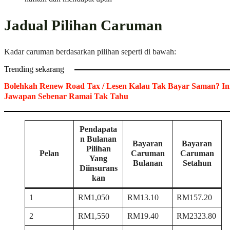
Jadual Pilihan Caruman
Kadar caruman berdasarkan pilihan seperti di bawah:
Trending sekarang
Bolehkah Renew Road Tax / Lesen Kalau Tak Bayar Saman? In
Jawapan Sebenar Ramai Tak Tahu
Pendapata
n Bulanan
Bayaran
Bayaran
Pilihan
Pelan
Caruman
Caruman
Yang
Bulanan
Setahun
Diinsurans
kan
1
RM1,050
RM13.10
RM157.20
2
RM1,550
RM19.40
RM2323.80