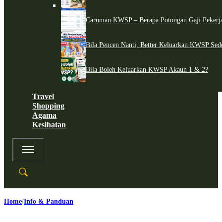
Caruman KWSP – Berapa Potongan Gaji Pekerj
Bila Pencen Nanti, Better Keluarkan KWSP Sed
Bila Boleh Keluarkan KWSP Akaun 1 & 2?
Travel
Shopping
Agama
Kesihatan
Home
Info & Panduan