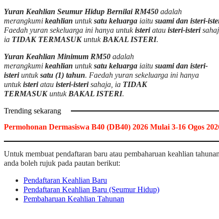
Yuran Keahlian Seumur Hidup Bernilai RM450
adalah
merangkumi
keahlian
untuk
satu keluarga
iaitu
suami dan isteri-iste
Faedah yuran sekeluarga ini hanya untuk
isteri
atau
isteri-isteri
sahaj
ia
TIDAK TERMASUK
untuk
BAKAL ISTERI
.
Yuran Keahlian Minimum RM50
adalah
merangkumi
keahlian
untuk
satu keluarga
iaitu
suami dan isteri-
isteri
untuk
satu (1) tahun
. Faedah yuran sekeluarga ini hanya
untuk
isteri
atau
isteri-isteri
sahaja, ia
TIDAK
TERMASUK
untuk
BAKAL ISTERI
.
Trending sekarang
Permohonan Dermasiswa B40 (DB40) 2026 Mulai 3-16 Ogos 202
Untuk membuat pendaftaran baru atau pembaharuan keahlian tahunan
anda boleh rujuk pada pautan berikut:
Pendaftaran Keahlian Baru
Pendaftaran Keahlian Baru (Seumur Hidup)
Pembaharuan Keahlian Tahunan