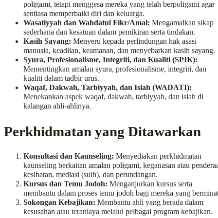
poligami, tetapi menggesa mereka yang telah berpoligami agar
sentiasa memperbaiki diri dan keluarga.
Wasatiyyah dan Wahdatul Fikr/Amal:
Mengamalkan sikap
sederhana dan kesatuan dalam pemikiran serta tindakan.
Kasih Sayang:
Menyeru kepada perlindungan hak asasi
manusia, keadilan, keamanan, dan menyebarkan kasih sayang.
Syura, Profesionalisme, Integriti, dan Kualiti (SPIK):
Mementingkan amalan syura, profesionalisme, integriti, dan
kualiti dalam tadbir urus.
Waqaf, Dakwah, Tarbiyyah, dan Islah (WADATI):
Menekankan aspek waqaf, dakwah, tarbiyyah, dan islah di
kalangan ahli-ahlinya.
Perkhidmatan yang Ditawarkan
Konsultasi dan Kaunseling:
Menyediakan perkhidmatan
kaunseling berkaitan amalan poligami, keganasan atau pendera
kesihatan, mediasi (sulh), dan perundangan.
Kursus dan Temu Jodoh:
Menganjurkan kursus serta
membantu dalam proses temu jodoh bagi mereka yang berminat
Sokongan Kebajikan:
Membantu ahli yang berada dalam
kesusahan atau teraniaya melalui pelbagai program kebajikan.