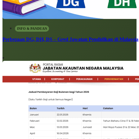
INFO & PANDUAN
Perbezaan DG, DH, DS – Gred Jawatan Pendidikan di Malaysia