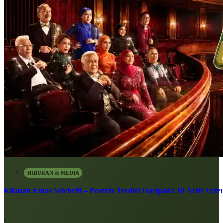
HIBURAN & MEDIA
Kilauan Emas Selebriti – Peserta Terdiri Daripada 10 Artis Vete