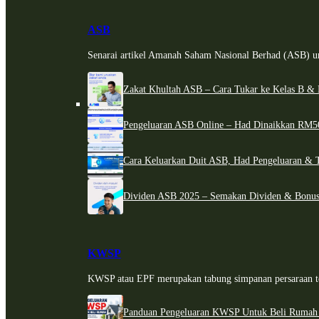
ASB
Senarai artikel Amanah Saham Nasional Berhad (ASB) un
Zakat Khultah ASB – Cara Tukar ke Kelas B & 
Pengeluaran ASB Online – Had Dinaikkan RM5
Cara Keluarkan Duit ASB, Had Pengeluaran & 
Dividen ASB 2025 – Semakan Dividen & Bonus
KWSP
KWSP atau EPF merupakan tabung simpanan persaraan te
Panduan Pengeluaran KWSP Untuk Beli Rumah