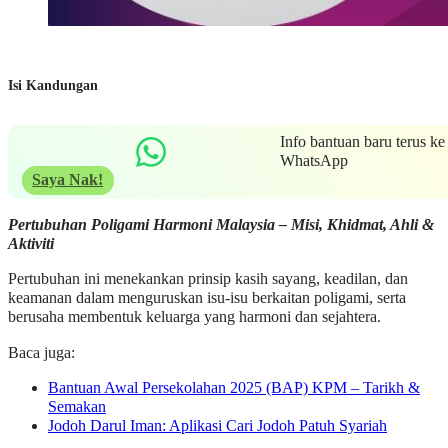
Isi Kandungan
Info bantuan baru terus ke
WhatsApp
Saya Nak!
Pertubuhan Poligami Harmoni Malaysia – Misi, Khidmat, Ahli &
Aktiviti
Pertubuhan ini menekankan prinsip kasih sayang, keadilan, dan
keamanan dalam menguruskan isu-isu berkaitan poligami, serta
berusaha membentuk keluarga yang harmoni dan sejahtera.
Baca juga:
Bantuan Awal Persekolahan 2025 (BAP) KPM – Tarikh &
Semakan
Jodoh Darul Iman: Aplikasi Cari Jodoh Patuh Syariah