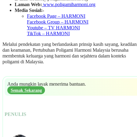
Laman Web:
www.poligamiharmoni.org
Media Sosial:-
Facebook Page – HARMONI
Facebook Group – HARMONI
Youtube – TV HARMONI
TikTok – HARMONI
Melalui pendekatan yang berlandaskan prinsip kasih sayang, keadilan
dan keamanan, Pertubuhan Poligami Harmoni Malaysia berusaha
membentuk keluarga yang harmoni dan sejahtera dalam konteks
poligami di Malaysia.
Anda mungkin layak menerima bantuan.
Semak Sekarang
PENULIS