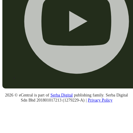
2026 © eCentral is part of
Serba Digital
publishing family. Serba Digital
Sdn Bhd 201801017213 (1279229-A) |
Privacy Policy