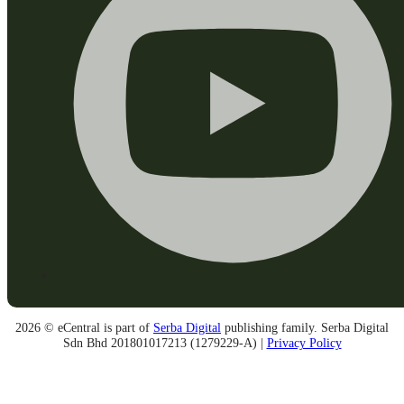
2026 © eCentral is part of
Serba Digital
publishing family. Serba Digital
Sdn Bhd 201801017213 (1279229-A) |
Privacy Policy