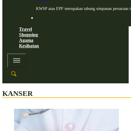
KWSP atau EPF merupakan tabung simpanan persaraan te
Travel
Shopping
Agama
Kesihatan
KANSER