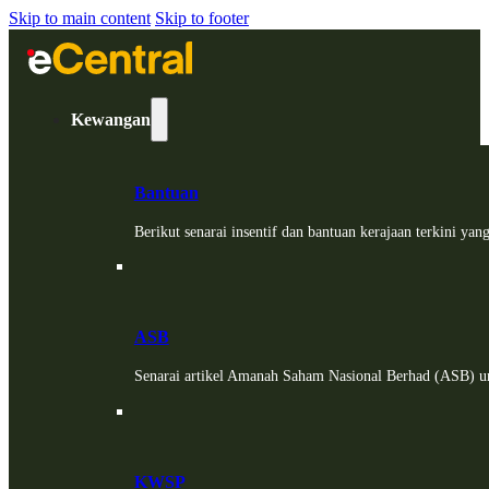
Skip to main content
Skip to footer
Kewangan
Bantuan
Berikut senarai insentif dan bantuan kerajaan terkini ya
ASB
Senarai artikel Amanah Saham Nasional Berhad (ASB) un
KWSP