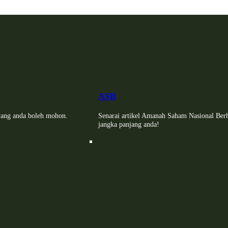
ASB
i yang anda boleh mohon.
Senarai artikel Amanah Saham Nasional Ber
jangka panjang anda!