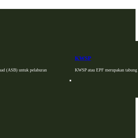
KWSP
had (ASB) untuk pelaburan
KWSP atau EPF merupakan tabung si