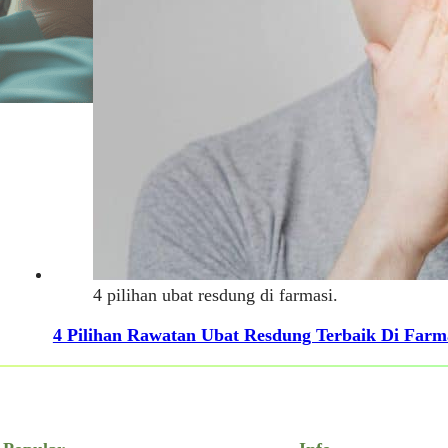
4 pilihan ubat resdung di farmasi.
4 Pilihan Rawatan Ubat Resdung Terbaik Di Farm