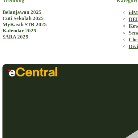
Trending
Kategori
Belanjawan 2025
idM
Cuti Sekolah 2025
DEL
MyKasih STR 2025
Kew
Kalendar 2025
Sen
SARA 2025
Che
Div