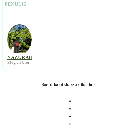
PENULIS
NAZURAH
Biografi User
Bantu kami share artikel ini: