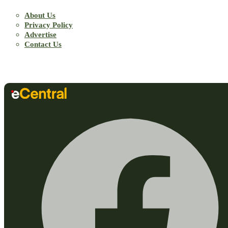
About Us
Privacy Policy
Advertise
Contact Us