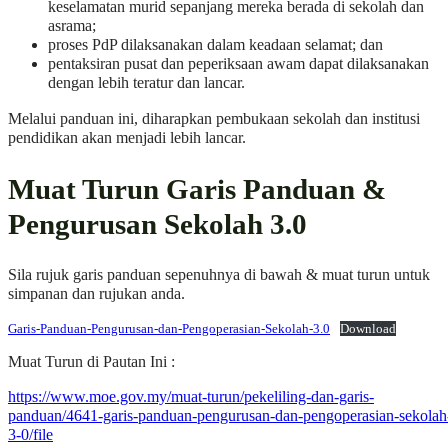
keselamatan murid sepanjang mereka berada di sekolah dan
asrama;
proses PdP dilaksanakan dalam keadaan selamat; dan
pentaksiran pusat dan peperiksaan awam dapat dilaksanakan
dengan lebih teratur dan lancar.
Melalui panduan ini, diharapkan pembukaan sekolah dan institusi
pendidikan akan menjadi lebih lancar.
Muat Turun Garis Panduan &
Pengurusan Sekolah 3.0
Sila rujuk garis panduan sepenuhnya di bawah & muat turun untuk
simpanan dan rujukan anda.
Garis-Panduan-Pengurusan-dan-Pengoperasian-Sekolah-3.0
Download
Muat Turun di Pautan Ini :
https://www.moe.gov.my/muat-turun/pekeliling-dan-garis-
panduan/4641-garis-panduan-pengurusan-dan-pengoperasian-sekolah
3-0/file