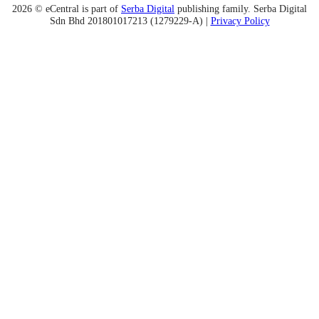
2026 © eCentral is part of
Serba Digital
publishing family. Serba Digital
Sdn Bhd 201801017213 (1279229-A) |
Privacy Policy