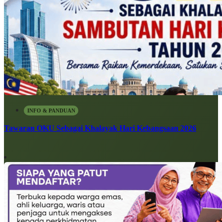
INFO & PANDUAN
Tawaran OKU Sebagai Khalayak Hari Kebangsaan 2026