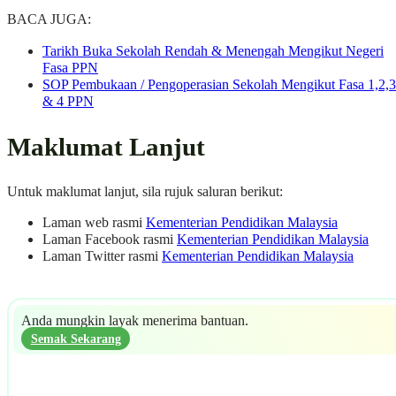
BACA JUGA:
Tarikh Buka Sekolah Rendah & Menengah Mengikut Negeri
Fasa PPN
SOP Pembukaan / Pengoperasian Sekolah Mengikut Fasa 1,2,3
& 4 PPN
Maklumat Lanjut
Untuk maklumat lanjut, sila rujuk saluran berikut:
Laman web rasmi
Kementerian Pendidikan Malaysia
Laman Facebook rasmi
Kementerian Pendidikan Malaysia
Laman Twitter rasmi
Kementerian Pendidikan Malaysia
Anda mungkin layak menerima bantuan.
Semak Sekarang