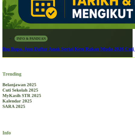
INFO & PANDUAN
Ibu Bapa, Jom Daftar Anak Sertai Kem Rakan Muda 2026 Cuti S
Trending
Belanjawan 2025
Cuti Sekolah 2025
MyKasih STR 2025
Kalendar 2025
SARA 2025
Info