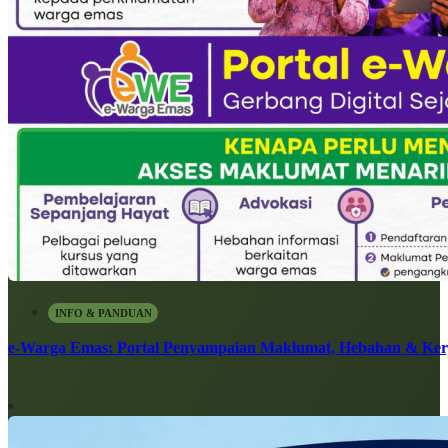
INFO & PANDUAN
e-Warga Emas: Portal Penyampaian Maklumat, Hebahan & Ke