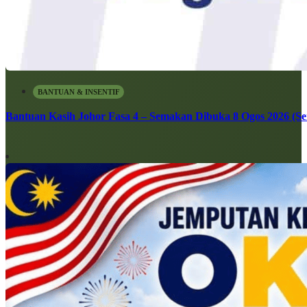
BANTUAN & INSENTIF
Bantuan Kasih Johor Fasa 4 – Semakan Dibuka 8 Ogos 2026 (Sen