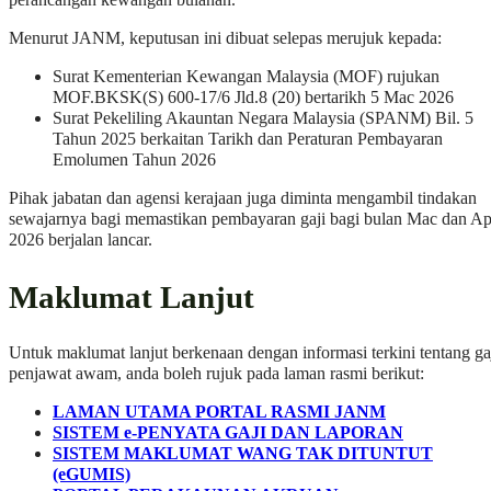
Menurut JANM, keputusan ini dibuat selepas merujuk kepada:
Surat Kementerian Kewangan Malaysia (MOF) rujukan
MOF.BKSK(S) 600-17/6 Jld.8 (20) bertarikh 5 Mac 2026
Surat Pekeliling Akauntan Negara Malaysia (SPANM) Bil. 5
Tahun 2025 berkaitan Tarikh dan Peraturan Pembayaran
Emolumen Tahun 2026
Pihak jabatan dan agensi kerajaan juga diminta mengambil tindakan
sewajarnya bagi memastikan pembayaran gaji bagi bulan Mac dan Ap
2026 berjalan lancar.
Maklumat Lanjut
Untuk maklumat lanjut berkenaan dengan informasi terkini tentang ga
penjawat awam, anda boleh rujuk pada laman rasmi berikut:
LAMAN UTAMA PORTAL RASMI JANM
SISTEM e-PENYATA GAJI DAN LAPORAN
SISTEM MAKLUMAT WANG TAK DITUNTUT
(eGUMIS)