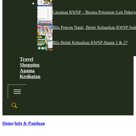
Caruman KWSP – Berapa Potongan Gaji Pekerj
Bila Pencen Nanti, Better Keluarkan KWSP Sed
Bila Boleh Keluarkan KWSP Akaun 1 & 2?
Travel
Shopping
Agama
Kesihatan
Home
Info & Panduan