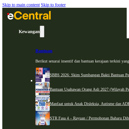
Skip to main content
Skip to footer
Kewangan
Bantuan
Berikut senarai insentif dan bantuan kerajaan terkini ya
SBBS 2026: Skim Sumbangan Bakti Bantuan Per
Bantuan Usahawan Orang Asli 2027 (Wilayah Pe
Manfaat untuk Anak Disleksia, Autisme dan 
STR Fasa 4 – Rayuan / Permohonan Baharu Dib