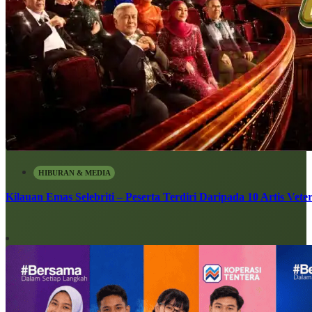
HIBURAN & MEDIA
Kilauan Emas Selebriti – Peserta Terdiri Daripada 10 Artis Vete