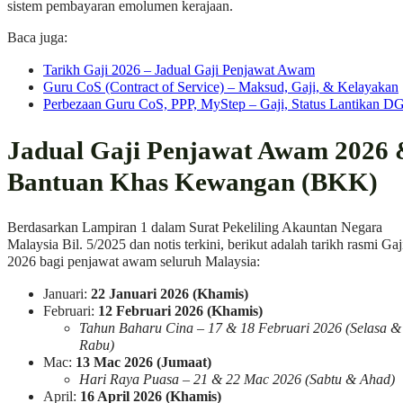
sistem pembayaran emolumen kerajaan.
Baca juga:
Tarikh Gaji 2026 – Jadual Gaji Penjawat Awam
Guru CoS (Contract of Service) – Maksud, Gaji, & Kelayakan
Perbezaan Guru CoS, PPP, MyStep – Gaji, Status Lantikan D
Jadual Gaji Penjawat Awam 2026
Bantuan Khas Kewangan (BKK)
Berdasarkan Lampiran 1 dalam Surat Pekeliling Akauntan Negara
Malaysia Bil. 5/2025 dan notis terkini, berikut adalah tarikh rasmi Gaj
2026 bagi penjawat awam seluruh Malaysia:
Januari:
22 Januari 2026 (Khamis)
Februari:
12 Februari 2026 (Khamis)
Tahun Baharu Cina – 17 & 18 Februari 2026 (Selasa &
Rabu)
Mac:
13 Mac 2026 (Jumaat)
Hari Raya Puasa – 21 & 22 Mac 2026 (Sabtu & Ahad)
April:
16 April 2026 (Khamis)