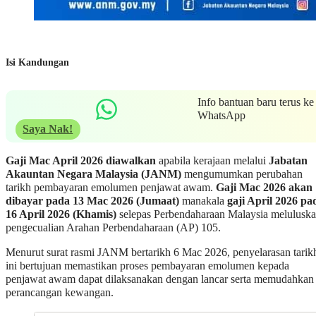
Isi Kandungan
Info bantuan baru terus ke
WhatsApp
Saya Nak!
Gaji Mac April 2026 diawalkan
apabila kerajaan melalui
Jabatan
Akauntan Negara Malaysia (JANM)
mengumumkan perubahan
tarikh pembayaran emolumen penjawat awam.
Gaji Mac 2026 akan
dibayar pada 13 Mac 2026 (Jumaat)
manakala
gaji April 2026 pa
16 April 2026 (Khamis)
selepas Perbendaharaan Malaysia melulusk
pengecualian Arahan Perbendaharaan (AP) 105.
Menurut surat rasmi JANM bertarikh 6 Mac 2026, penyelarasan tarik
ini bertujuan memastikan proses pembayaran emolumen kepada
penjawat awam dapat dilaksanakan dengan lancar serta memudahkan
perancangan kewangan.