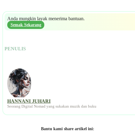
Anda mungkin layak menerima bantuan.
Semak Sekarang
PENULIS
HANNANI JUHARI
Seorang Digital Nomad yang sukakan muzik dan buku
Bantu kami share artikel ini: