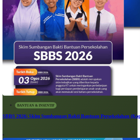
BANTUAN & INSENTIF
SBBS 2026: Skim Sumbangan Bakti Bantuan Persekolahan (Kope