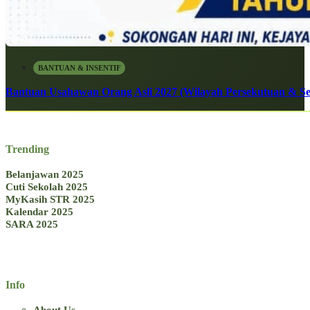
BANTUAN & INSENTIF
Bantuan Usahawan Orang Asli 2027 (Wilayah Persekutuan & Se
Trending
Belanjawan 2025
Cuti Sekolah 2025
MyKasih STR 2025
Kalendar 2025
SARA 2025
Info
About Us