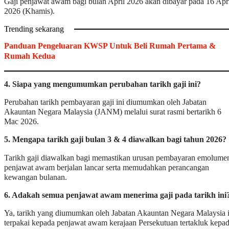
Gaji penjawat awam bagi bulan April 2026 akan dibayar pada 16 Apr
2026 (Khamis).
Trending sekarang
Panduan Pengeluaran KWSP Untuk Beli Rumah Pertama &
Rumah Kedua
4. Siapa yang mengumumkan perubahan tarikh gaji ini?
Perubahan tarikh pembayaran gaji ini diumumkan oleh Jabatan
Akauntan Negara Malaysia (JANM) melalui surat rasmi bertarikh 6
Mac 2026.
5. Mengapa tarikh gaji bulan 3 & 4 diawalkan bagi tahun 2026?
Tarikh gaji diawalkan bagi memastikan urusan pembayaran emolume
penjawat awam berjalan lancar serta memudahkan perancangan
kewangan bulanan.
6. Adakah semua penjawat awam menerima gaji pada tarikh ini
Ya, tarikh yang diumumkan oleh Jabatan Akauntan Negara Malaysia i
terpakai kepada penjawat awam kerajaan Persekutuan tertakluk kepa