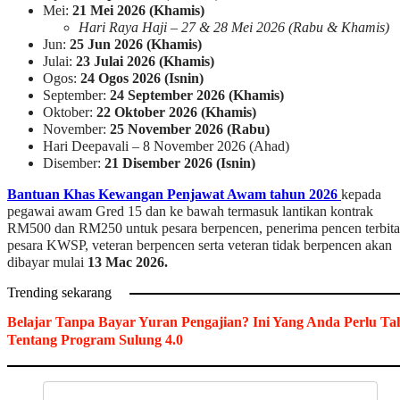
Mei:
21 Mei 2026 (Khamis)
Hari Raya Haji – 27 & 28 Mei 2026 (Rabu & Khamis)
Jun:
25 Jun 2026 (Khamis)
Julai:
23 Julai 2026 (Khamis)
Ogos:
24 Ogos 2026 (Isnin)
September:
24 September 2026 (Khamis)
Oktober:
22 Oktober 2026 (Khamis)
November:
25 November 2026 (Rabu)
Hari Deepavali – 8 November 2026 (Ahad)
Disember:
21 Disember 2026 (Isnin)
Bantuan Khas Kewangan Penjawat Awam tahun 2026
kepada
pegawai awam Gred 15 dan ke bawah termasuk lantikan kontrak
RM500 dan RM250 untuk pesara berpencen, penerima pencen terbita
pesara KWSP, veteran berpencen serta veteran tidak berpencen akan
dibayar mulai
13 Mac 2026.
Trending sekarang
Belajar Tanpa Bayar Yuran Pengajian? Ini Yang Anda Perlu Ta
Tentang Program Sulung 4.0