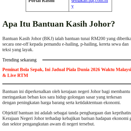
Portal Rasmi
semakan.paj.com.m
y
Apa Itu Bantuan Kasih Johor?
Bantuan Kasih Johor (BKJ) ialah bantuan tunai RM200 yang diberik
secara one-off kepada pemandu e-hailing, p-hailing, kereta sewa dan
teksi yang layak.
Trending sekarang
Peminat Bola Sepak, Ini Jadual Piala Dunia 2026 Waktu Malays
& Live RTM
Bantuan ini diperkenalkan oleh kerajaan negeri Johor bagi membantu
meringankan beban kos sara hidup golongan sasar yang terkesan
dengan peningkatan harga barang serta ketidaktentuan ekonomi.
Objektif bantuan ini adalah sebagai tanda penghargaan dan keprihati
Kerajaan Negeri Johor terhadap kebajikan barisan hadapan ekonomi 
dan sektor pengangkutan awam di negeri tersebut.