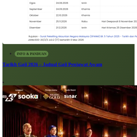
INFO & PANDUAN
Tarikh Gaji 2026 – Jadual Gaji Penjawat Awam