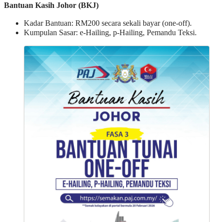
Bantuan Kasih Johor (BKJ)
Kadar Bantuan: RM200 secara sekali bayar (one-off).
Kumpulan Sasar: e-Hailing, p-Hailing, Pemandu Teksi.