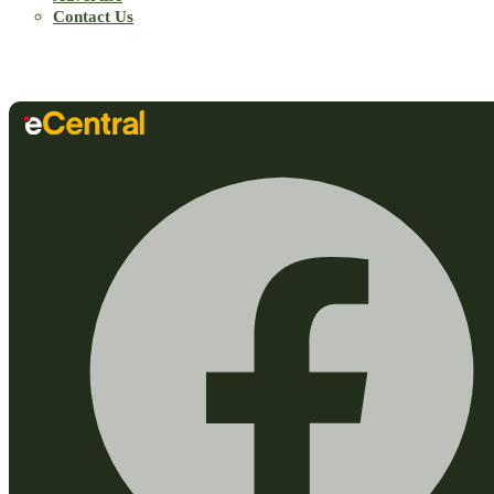
Contact Us