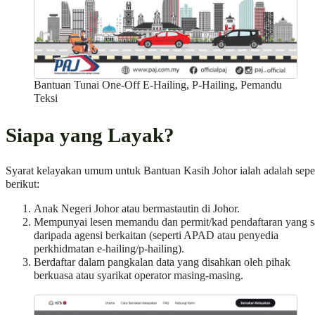
Bantuan Tunai One-Off E-Hailing, P-Hailing, Pemandu
Teksi
Siapa yang Layak?
Syarat kelayakan umum untuk Bantuan Kasih Johor ialah adalah seper
berikut:
Anak Negeri Johor atau bermastautin di Johor.
Mempunyai lesen memandu dan permit/kad pendaftaran yang s
daripada agensi berkaitan (seperti APAD atau penyedia
perkhidmatan e-hailing/p-hailing).
Berdaftar dalam pangkalan data yang disahkan oleh pihak
berkuasa atau syarikat operator masing-masing.