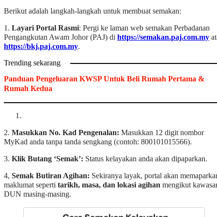
Berikut adalah langkah-langkah untuk membuat semakan:
1.
Layari Portal Rasmi
: Pergi ke laman web semakan Perbadanan
Pengangkutan Awam Johor (PAJ) di
https://semakan.paj.com.my
at
https://bkj.paj.com.my
.
Trending sekarang
Panduan Pengeluaran KWSP Untuk Beli Rumah Pertama &
Rumah Kedua
2.
Masukkan No. Kad Pengenalan:
Masukkan 12 digit nombor
MyKad anda tanpa tanda sengkang (contoh: 800101015566).
3.
Klik Butang ‘Semak’:
Status kelayakan anda akan dipaparkan.
4,
Semak Butiran Agihan:
Sekiranya layak, portal akan memaparka
maklumat seperti
tarikh, masa, dan lokasi agihan
mengikut kawasa
DUN masing-masing.