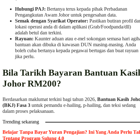
Hubungi PAJ:
Bertanya terus kepada pihak Perbadanan
Pengangkutan Awam Johor untuk pengesahan data.
Semak dengan Syarikat Operator:
Pastikan butiran profil da
lokasi operasi anda di dalam aplikasi (Grab/Foodpanda/dll)
adalah betul dan terkini.
Rayuan:
Kaunter aduan atau e-mel sokongan semasa hari agih
bantuan akan dibuka di kawasan DUN masing-masing. Anda
boleh cuba bertanya kepada pegawai bertugas dan buat rayuan
jika perlu.
Bila Tarikh Bayaran Bantuan Kasi
Johor RM200?
Berdasarkan maklumat terkini bagi tahun 2026,
Bantuan Kasih Joh
(BKJ) Fasa 3
untuk pemandu e-hailing, p-hailing, dan teksi sedang
dalam proses pelaksanaan.
Trending sekarang
Belajar Tanpa Bayar Yuran Pengajian? Ini Yang Anda Perlu Ta
Tentang Program Sulung 4.0