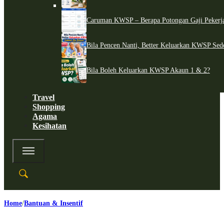
Caruman KWSP – Berapa Potongan Gaji Pekerj
Bila Pencen Nanti, Better Keluarkan KWSP Sed
Bila Boleh Keluarkan KWSP Akaun 1 & 2?
Travel
Shopping
Agama
Kesihatan
Home
Bantuan & Insentif