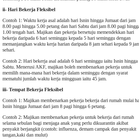
ii- Hari Bekerja Fleksibel
Contoh 1: Waktu kerja asal adalah hari Isnin hingga Jumaat dari jam
8.00 pagi hingga 5.00 petang dan hari Sabtu dari jam 8.00 pagi hingg
1.00 tengah hari. Majikan dan pekerja bersetuju memendekkan hari
bekerja daripada 6 hari seminggu kepada 5 hari seminggu dengan
memanjangkan waktu kerja harian daripada 8 jam sehari kepada 9 ja
sehari.
Contoh 2: Hari bekerja asal adalah 6 hari seminggu iaitu Isnin hingga
Sabtu. Menerusi AKF, majikan boleh membenarkan pekerja untuk
memilih mana-mana hari bekerja dalam seminggu dengan syarat
mematuhi jumlah waktu kerja mingguan iaitu 45 jam.
iii- Tempat Bekerja Fleksibel
Contoh 1: Majikan membenarkan pekerja bekerja dari rumah mulai ha
Isnin hingga Jumaat dari jam 8 pagi hingga 6 petang.
Contoh 2: Majikan membenarkan pekerja untuk bekerja dari rumah
selama sebulan bagi menjaga anak yang perlu dikuarantin akibat
penyakit berjangkit (contoh: influenza, demam campak dan penyakit
tangan,kaki dan mulut)