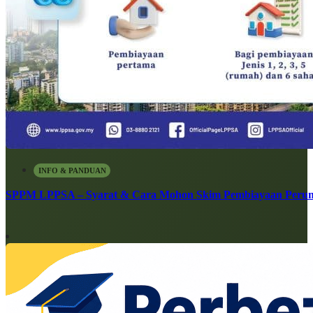
INFO & PANDUAN
SPPM LPPSA – Syarat & Cara Mohon Skim Pembiayaan Peru