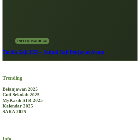
INFO & PANDUAN
Tarikh Gaji 2026 – Jadual Gaji Penjawat Awam
Trending
Belanjawan 2025
Cuti Sekolah 2025
MyKasih STR 2025
Kalendar 2025
SARA 2025
Info