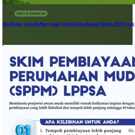
INFO & PANDUAN
Ibu Bapa, Jom Daftar Anak Sertai Kem Rakan Muda 2026 Cuti S