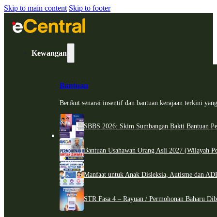
Skip to main content
Skip to footer
Kewangan
Bantuan
Berikut senarai insentif dan bantuan kerajaan terkini ya
SBBS 2026: Skim Sumbangan Bakti Bantuan Per
Bantuan Usahawan Orang Asli 2027 (Wilayah Pe
Manfaat untuk Anak Disleksia, Autisme dan 
STR Fasa 4 – Rayuan / Permohonan Baharu Dib