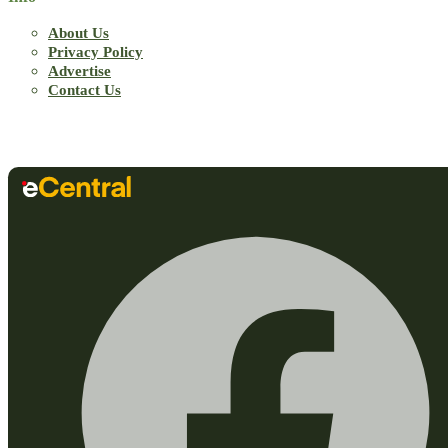
About Us
Privacy Policy
Advertise
Contact Us