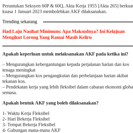
Peruntukan Seksyen 60P & 60Q, Akta Kerja 1955 [Akta 265] berkua
kuasa 1 Januari 2023 membolehkan AKF dilaksanakan.
Trending sekarang
Had Laju Nasihat Minimum: Apa Maksudnya? Ini Kelajuan
Mengikut Lorong Yang Ramai Masih Keliru
Apakah keperluan untuk melaksanakan AKF pada ketika ini?
– Mengurangkan kebergantungan kepada perjalanan harian dan kos
tenaga meningkat
– Mengurangkan kos pengangkutan dan perbelanjaan harian akibat
tekanan kos.
– Pendekatan kerja yang lebih fleksibel dalam cabaran ekonomi globa
semasa.
Apakah bentuk AKF yang boleh dilaksanakan?
1- Waktu Kerja Fleksibel
2- Hari Bekerja Fleksibel
3- Tempat Bekerja Fleksibel
4- Gabungan mana-mana AKF