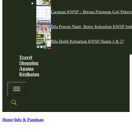
Caruman KWSP – Berapa Potongan Gaji Pekerj
Bila Pencen Nanti, Better Keluarkan KWSP Sed
Bila Boleh Keluarkan KWSP Akaun 1 & 2?
Travel
Shopping
Agama
Kesihatan
Home
Info & Panduan