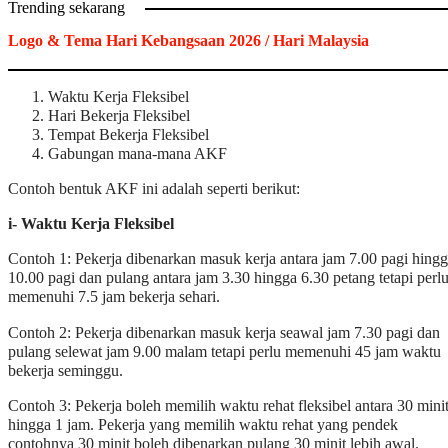
Trending sekarang
Logo & Tema Hari Kebangsaan 2026 / Hari Malaysia
Waktu Kerja Fleksibel
Hari Bekerja Fleksibel
Tempat Bekerja Fleksibel
Gabungan mana-mana AKF
Contoh bentuk AKF ini adalah seperti berikut:
i- Waktu Kerja Fleksibel
Contoh 1: Pekerja dibenarkan masuk kerja antara jam 7.00 pagi hing
10.00 pagi dan pulang antara jam 3.30 hingga 6.30 petang tetapi perl
memenuhi 7.5 jam bekerja sehari.
Contoh 2: Pekerja dibenarkan masuk kerja seawal jam 7.30 pagi dan
pulang selewat jam 9.00 malam tetapi perlu memenuhi 45 jam waktu
bekerja seminggu.
Contoh 3: Pekerja boleh memilih waktu rehat fleksibel antara 30 mini
hingga 1 jam. Pekerja yang memilih waktu rehat yang pendek
contohnya 30 minit boleh dibenarkan pulang 30 minit lebih awal.