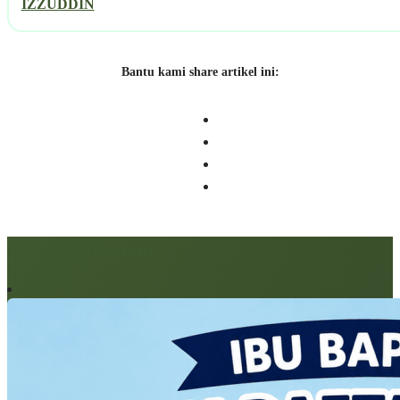
IZZUDDIN
Bantu kami share artikel ini:
Artikel berkaitan: