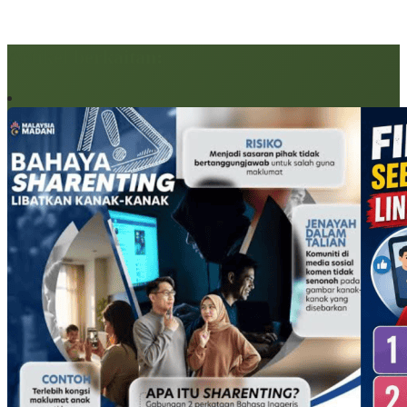
Artikel berkaitan: