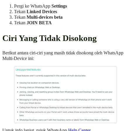
Pergi ke WhatsApp
Settings
Tekan
Linked Devices
Tekan
Multi-devices beta
Tekan
JOIN BETA
Ciri Yang Tidak Disokong
Berikut antara ciri-ciri yang masih tidak disokong oleh WhatsApp
Multi-Device ini:
Untuk info lanjut, rujuk WhatsApp
Help Center
.