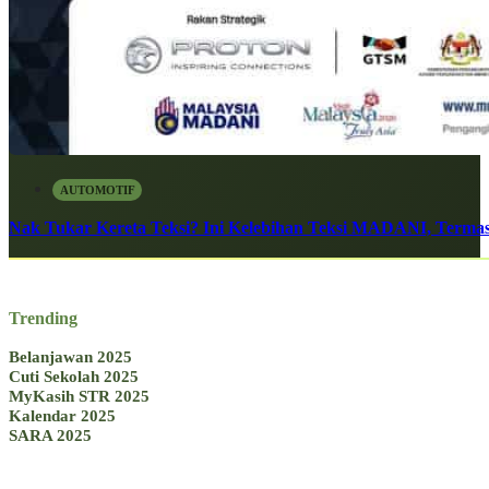
AUTOMOTIF
Nak Tukar Kereta Teksi? Ini Kelebihan Teksi MADANI, Terma
Trending
Belanjawan 2025
Cuti Sekolah 2025
MyKasih STR 2025
Kalendar 2025
SARA 2025