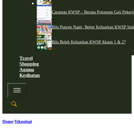
Caruman KWSP – Berapa Potongan Gaji Pekerj
Bila Pencen Nanti, Better Keluarkan KWSP Sed
Bila Boleh Keluarkan KWSP Akaun 1 & 2?
Travel
Shopping
Agama
Kesihatan
Home
Teknologi