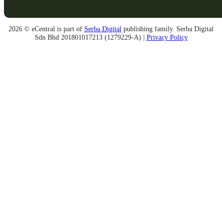
2026 © eCentral is part of
Serba Digital
publishing family. Serba Digital
Sdn Bhd 201801017213 (1279229-A) |
Privacy Policy