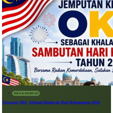
INFO & PANDUAN
Tawaran OKU Sebagai Khalayak Hari Kebangsaan 2026