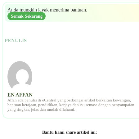
Anda mungkin layak menerima bantuan.
Semak Sekarang
PENULIS
EN AFFAN
Affan ada penulis di eCentral yang berkongsi artikel berkaitan kewangan,
bantuan kerajaan, pendidikan, kerjaya dan isu semasa dengan penyampaian
yang ringkas, jelas dan mudah difahami.
Bantu kami share artikel ini: