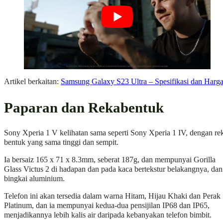
Artikel berkaitan:
Samsung Galaxy S23 Ultra – Spesifikasi dan Harg
Paparan dan Rekabentuk
Sony Xperia 1 V kelihatan sama seperti Sony Xperia 1 IV, dengan re
bentuk yang sama tinggi dan sempit.
Ia bersaiz 165 x 71 x 8.3mm, seberat 187g, dan mempunyai Gorilla
Glass Victus 2 di hadapan dan pada kaca bertekstur belakangnya, dan
bingkai aluminium.
Telefon ini akan tersedia dalam warna Hitam, Hijau Khaki dan Perak
Platinum, dan ia mempunyai kedua-dua pensijilan IP68 dan IP65,
menjadikannya lebih kalis air daripada kebanyakan telefon bimbit.