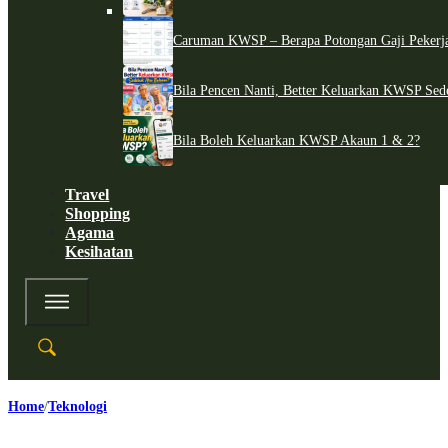
Caruman KWSP – Berapa Potongan Gaji Pekerj
Bila Pencen Nanti, Better Keluarkan KWSP Sed
Bila Boleh Keluarkan KWSP Akaun 1 & 2?
Travel
Shopping
Agama
Kesihatan
Home
Teknologi