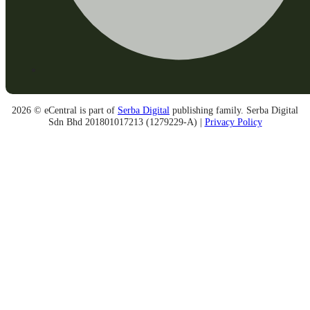
2026 © eCentral is part of
Serba Digital
publishing family. Serba Digital
Sdn Bhd 201801017213 (1279229-A) |
Privacy Policy