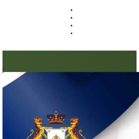
Artikel berkaitan: