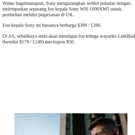
Walau bagaimanapun, Sony mengurangkan sedikit pukulan dengan
melemparkan sepasang fon kepala Sony WH-1000XM5 untuk
pembelian melalui prapesanan di UK.
Fon kepala Sony ini biasanya berharga $399 / £380.
Di AS, sebaliknya anda akan mendapat fon telinga wayarles LinkBud
(bernilai $179 / £149) dan kupon $50.