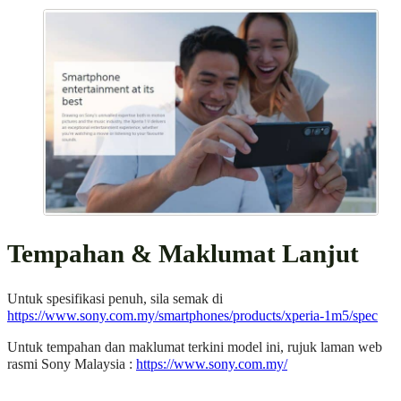
Tempahan & Maklumat Lanjut
Untuk spesifikasi penuh, sila semak di
https://www.sony.com.my/smartphones/products/xperia-1m5/spec
Untuk tempahan dan maklumat terkini model ini, rujuk laman web
rasmi Sony Malaysia :
https://www.sony.com.my/