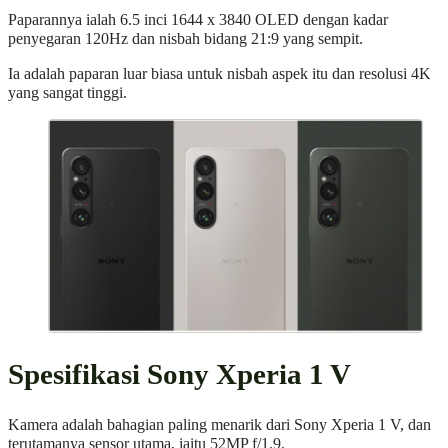
Paparannya ialah 6.5 inci 1644 x 3840 OLED dengan kadar
penyegaran 120Hz dan nisbah bidang 21:9 yang sempit.
Ia adalah paparan luar biasa untuk nisbah aspek itu dan resolusi 4K
yang sangat tinggi.
Spesifikasi Sony Xperia 1 V
Kamera adalah bahagian paling menarik dari Sony Xperia 1 V, dan
terutamanya sensor utama, iaitu 52MP f/1.9.