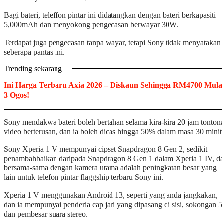
Bagi bateri, teleffon pintar ini didatangkan dengan bateri berkapasiti
5,000mAh dan menyokong pengecasan berwayar 30W.
Terdapat juga pengecasan tanpa wayar, tetapi Sony tidak menyatakan
seberapa pantas ini.
Trending sekarang
Ini Harga Terbaru Axia 2026 – Diskaun Sehingga RM4700 Mula
3 Ogos!
Sony mendakwa bateri boleh bertahan selama kira-kira 20 jam tonton
video berterusan, dan ia boleh dicas hingga 50% dalam masa 30 minit
Sony Xperia 1 V mempunyai cipset Snapdragon 8 Gen 2, sedikit
penambahbaikan daripada Snapdragon 8 Gen 1 dalam Xperia 1 IV, d
bersama-sama dengan kamera utama adalah peningkatan besar yang
lain untuk telefon pintar flaggship terbaru Sony ini.
Xperia 1 V menggunakan Android 13, seperti yang anda jangkakan,
dan ia mempunyai penderia cap jari yang dipasang di sisi, sokongan 
dan pembesar suara stereo.