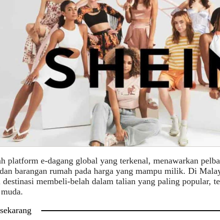
ah platform e-dagang global yang terkenal, menawarkan pelbag
 dan barangan rumah pada harga yang mampu milik. Di Malays
u destinasi membeli-belah dalam talian yang paling popular, 
 muda.
 sekarang