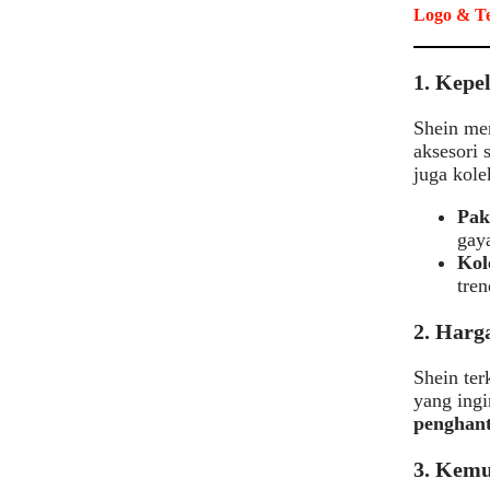
Logo & Te
1. Kepe
Shein men
aksesori 
juga kole
Pak
gay
Kol
tren
2. Harg
Shein ter
yang ingi
penghan
3. Kemu