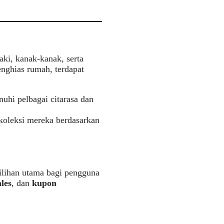
aki, kanak-kanak, serta
enghias rumah, terdapat
uhi pelbagai citarasa dan
 koleksi mereka berdasarkan
ilihan utama bagi pengguna
ales
, dan
kupon