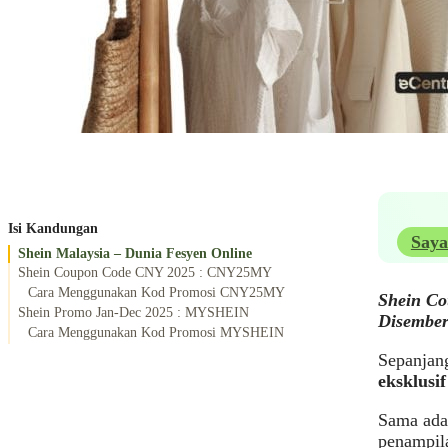
Isi Kandungan
Saya
Shein Malaysia – Dunia Fesyen Online
Shein Coupon Code CNY 2025 : CNY25MY
Cara Menggunakan Kod Promosi CNY25MY
Shein Co
Shein Promo Jan-Dec 2025 : MYSHEIN
Disember
Cara Menggunakan Kod Promosi MYSHEIN
Sepanjan
eksklusif
Sama ada 
penampila