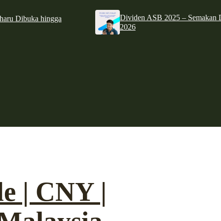
Dividen ASB 2025 – Semakan D
haru Dibuka hingga
2026
e | CNY |