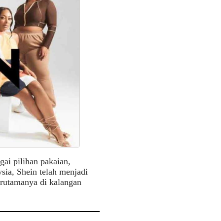
ai pilihan pakaian,
ia, Shein telah menjadi
terutamanya di kalangan