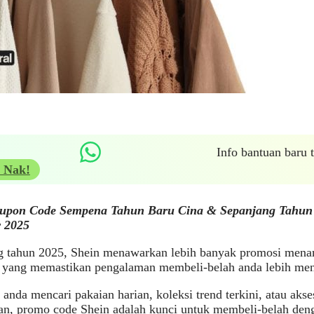
Info bantuan baru
 Nak!
upon Code Sempena Tahun Baru Cina & Sepanjang Tahun 
 2025
g tahun 2025, Shein menawarkan lebih banyak promosi mena
yang memastikan pengalaman membeli-belah anda lebih men
anda mencari pakaian harian, koleksi trend terkini, atau ak
n, promo code Shein adalah kunci untuk membeli-belah denga