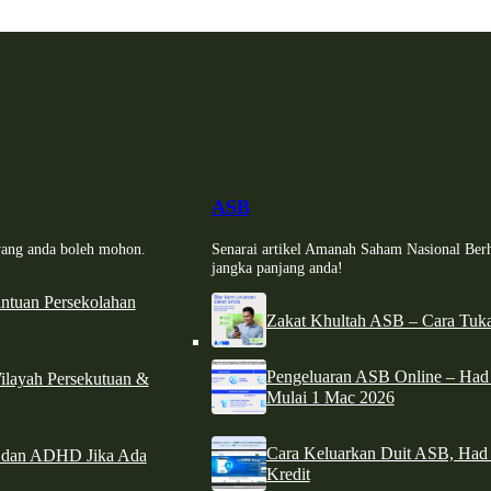
ASB
i yang anda boleh mohon.
Senarai artikel Amanah Saham Nasional Ber
jangka panjang anda!
tuan Persekolahan
Zakat Khultah ASB – Cara Tuka
Pengeluaran ASB Online – Ha
ilayah Persekutuan &
Mulai 1 Mac 2026
Cara Keluarkan Duit ASB, Had
e dan ADHD Jika Ada
Kredit