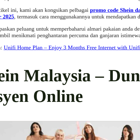
ikel ini, kami akan kongsikan pelbagai
promo code Shein da
r 2025
, termasuk cara menggunakannya untuk mendapatkan di
paskan peluang untuk memperbaharui almari pakaian anda de
mbil menikmati penghantaran percuma dan ganjaran istimewa
a:
Unifi Home Plan – Enjoy 3 Months Free Internet with Uni
ein Malaysia – Dun
syen Online