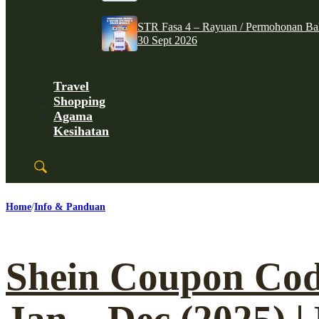
STR Fasa 4 – Rayuan / Permohonan Ba
30 Sept 2026
Travel
Shopping
Agama
Kesihatan
Home
Info & Panduan
Shein Coupon Cod