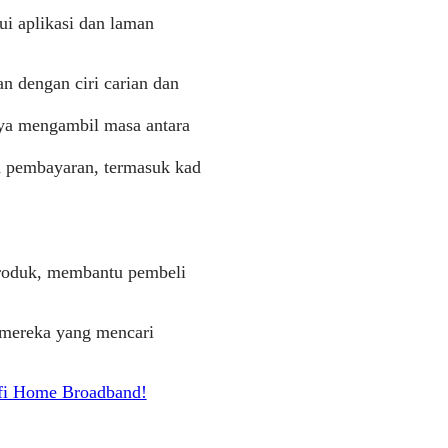
i aplikasi dan laman
n dengan ciri carian dan
nya mengambil masa antara
h pembayaran, termasuk kad
produk, membantu pembeli
i mereka yang mencari
ifi Home Broadband!