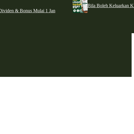
Bila Boleh Keluarkan 
ividen & Bonus Mulai 1 Jan