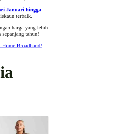
ri Januari hingga
skaun terbaik.
ngan harga yang lebih
 sepanjang tahun!
fi Home Broadband!
ia