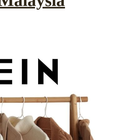
 Malaysia