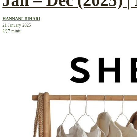
Jan – Dec (2025) |
HANNANI JUHARI
21 January 2025
7 minit