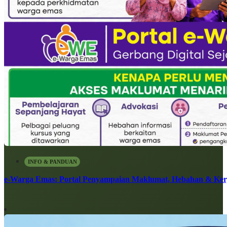
INFO & PANDUAN
e-Warga Emas: Portal Penyampaian Maklumat, Hebahan & Ke