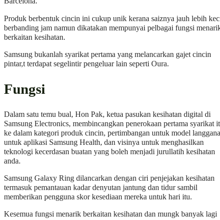
Barcelona.
Produk berbentuk cincin ini cukup unik kerana saiznya jauh lebih kec
berbanding jam namun dikatakan mempunyai pelbagai fungsi menari
berkaitan kesihatan.
Samsung bukanlah syarikat pertama yang melancarkan gajet cincin
pintar,t terdapat segelintir pengeluar lain seperti Oura.
Fungsi
Dalam satu temu bual, Hon Pak, ketua pasukan kesihatan digital di
Samsung Electronics, membincangkan penerokaan pertama syarikat i
ke dalam kategori produk cincin, pertimbangan untuk model langgan
untuk aplikasi Samsung Health, dan visinya untuk menghasilkan
teknologi kecerdasan buatan yang boleh menjadi jurullatih kesihatan
anda.
Samsung Galaxy Ring dilancarkan dengan ciri penjejakan kesihatan
termasuk pemantauan kadar denyutan jantung dan tidur sambil
memberikan pengguna skor kesediaan mereka untuk hari itu.
Kesemua fungsi menarik berkaitan kesihatan dan mungk banyak lagi