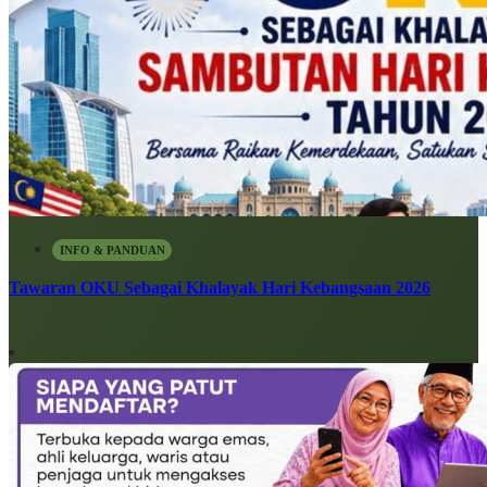
INFO & PANDUAN
Tawaran OKU Sebagai Khalayak Hari Kebangsaan 2026