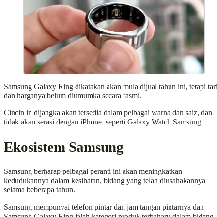
Samsung Galaxy Ring dikatakan akan mula dijual tahun ini, tetapi tar
dan harganya belum diumumka secara rasmi.
Cincin in dijangka akan tersedia dalam pelbagai warna dan saiz, dan
tidak akan serasi dengan iPhone, seperti Galaxy Watch Samsung.
Ekosistem Samsung
Samsung berharap pelbagai peranti ini akan meningkatkan
kedudukannya dalam kesihatan, bidang yang telah diusahakannya
selama beberapa tahun.
Samsung mempunyai telefon pintar dan jam tangan pintarnya dan
Samsung Galaxy Ring ialah kategori produk terbaharu dalam bidang