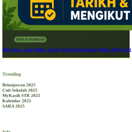
INFO & PANDUAN
Ibu Bapa, Jom Daftar Anak Sertai Kem Rakan Muda 2026 Cuti S
Trending
Belanjawan 2025
Cuti Sekolah 2025
MyKasih STR 2025
Kalendar 2025
SARA 2025
Info