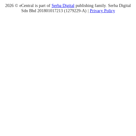
2026 © eCentral is part of
Serba Digital
publishing family. Serba Digital
Sdn Bhd 201801017213 (1279229-A) |
Privacy Policy