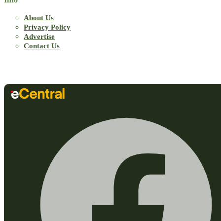
About Us
Privacy Policy
Advertise
Contact Us