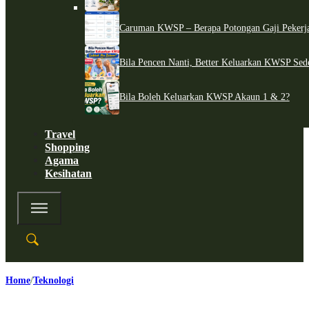
Caruman KWSP – Berapa Potongan Gaji Pekerj
Bila Pencen Nanti, Better Keluarkan KWSP Sed
Bila Boleh Keluarkan KWSP Akaun 1 & 2?
Travel
Shopping
Agama
Kesihatan
Home
Teknologi