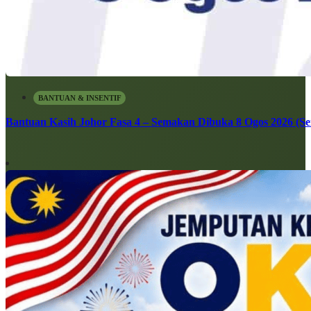
BANTUAN & INSENTIF
Bantuan Kasih Johor Fasa 4 – Semakan Dibuka 8 Ogos 2026 (Sen