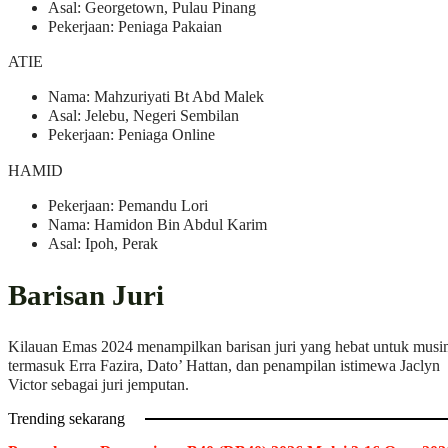
Asal: Georgetown, Pulau Pinang
Pekerjaan: Peniaga Pakaian
ATIE
Nama: Mahzuriyati Bt Abd Malek
Asal: Jelebu, Negeri Sembilan
Pekerjaan: Peniaga Online
HAMID
Pekerjaan: Pemandu Lori
Nama: Hamidon Bin Abdul Karim
Asal: Ipoh, Perak
Barisan Juri
Kilauan Emas 2024 menampilkan barisan juri yang hebat untuk musim
termasuk Erra Fazira, Dato’ Hattan, dan penampilan istimewa Jaclyn
Victor sebagai juri jemputan.
Trending sekarang