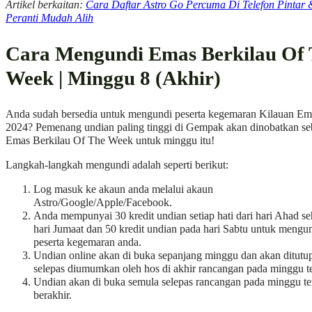
Artikel berkaitan:
Cara Daftar Astro Go Percuma Di Telefon Pintar 
Peranti Mudah Alih
Cara Mengundi Emas Berkilau Of
Week | Minggu 8 (Akhir)
Anda sudah bersedia untuk mengundi peserta kegemaran Kilauan Em
2024? Pemenang undian paling tinggi di Gempak akan dinobatkan se
Emas Berkilau Of The Week untuk minggu itu!
Langkah-langkah mengundi adalah seperti berikut:
Log masuk ke akaun anda melalui akaun
Astro/Google/Apple/Facebook.
Anda mempunyai 30 kredit undian setiap hati dari hari Ahad s
hari Jumaat dan 50 kredit undian pada hari Sabtu untuk mengu
peserta kegemaran anda.
Undian online akan di buka sepanjang minggu dan akan ditutu
selepas diumumkan oleh hos di akhir rancangan pada minggu te
Undian akan di buka semula selepas rancangan pada minggu te
berakhir.