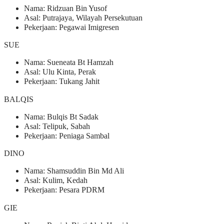
Nama: Ridzuan Bin Yusof
Asal: Putrajaya, Wilayah Persekutuan
Pekerjaan: Pegawai Imigresen
SUE
Nama: Sueneata Bt Hamzah
Asal: Ulu Kinta, Perak
Pekerjaan: Tukang Jahit
BALQIS
Nama: Bulqis Bt Sadak
Asal: Telipuk, Sabah
Pekerjaan: Peniaga Sambal
DINO
Nama: Shamsuddin Bin Md Ali
Asal: Kulim, Kedah
Pekerjaan: Pesara PDRM
GIE