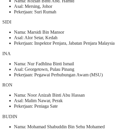
Nama: Roziah Binti Abd. Hamid
Asal: Mersing, Johor
Pekerjaan: Suri Rumah
SIDI
Nama: Marsidi Bin Mansor
Asal: Alor Setar, Kedah
Pekerjaan: Inspektor Penjara, Jabatan Penjara Malaysia
INA
Nama: Nur Fadhlina Binti Ismail
Asal: Georgetown, Pulau Pinang
Pekerjaan: Pegawai Perhubungan Awam (MSU)
RON
Nama: Noor Anizah Binti Abu Hassan
Asal: Malim Nawar, Perak
Pekerjaan: Peniaga Sate
BUDIN
Nama: Mohamad Shabuddin Bin Sehu Mohamed