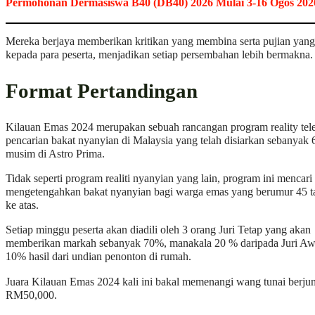
Permohonan Dermasiswa B40 (DB40) 2026 Mulai 3-16 Ogos 202
Mereka berjaya memberikan kritikan yang membina serta pujian yang
kepada para peserta, menjadikan setiap persembahan lebih bermakna.
Format Pertandingan
Kilauan Emas 2024 merupakan sebuah rancangan program reality tel
pencarian bakat nyanyian di Malaysia yang telah disiarkan sebanyak 
musim di Astro Prima.
Tidak seperti program realiti nyanyian yang lain, program ini mencari
mengetengahkan bakat nyanyian bagi warga emas yang berumur 45 
ke atas.
Setiap minggu peserta akan diadili oleh 3 orang Juri Tetap yang akan
memberikan markah sebanyak 70%, manakala 20 % daripada Juri A
10% hasil dari undian penonton di rumah.
Juara Kilauan Emas 2024 kali ini bakal memenangi wang tunai berju
RM50,000.