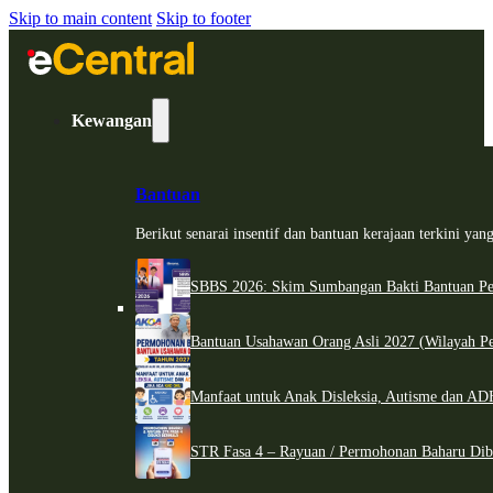
Skip to main content
Skip to footer
Kewangan
Bantuan
Berikut senarai insentif dan bantuan kerajaan terkini ya
SBBS 2026: Skim Sumbangan Bakti Bantuan Per
Bantuan Usahawan Orang Asli 2027 (Wilayah Pe
Manfaat untuk Anak Disleksia, Autisme dan 
STR Fasa 4 – Rayuan / Permohonan Baharu Dib