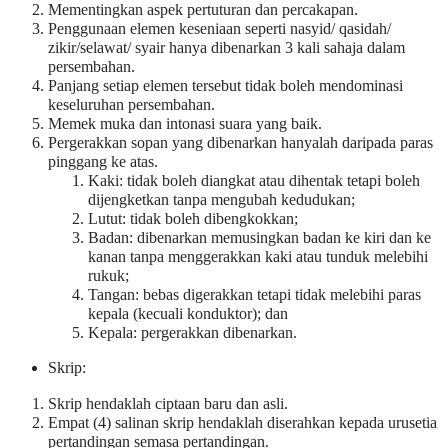
Mementingkan aspek pertuturan dan percakapan.
Penggunaan elemen keseniaan seperti nasyid/ qasidah/
zikir/selawat/ syair hanya dibenarkan 3 kali sahaja dalam
persembahan.
Panjang setiap elemen tersebut tidak boleh mendominasi
keseluruhan persembahan.
Memek muka dan intonasi suara yang baik.
Pergerakkan sopan yang dibenarkan hanyalah daripada paras
pinggang ke atas.
Kaki: tidak boleh diangkat atau dihentak tetapi boleh
dijengketkan tanpa mengubah kedudukan;
Lutut: tidak boleh dibengkokkan;
Badan: dibenarkan memusingkan badan ke kiri dan ke
kanan tanpa menggerakkan kaki atau tunduk melebihi
rukuk;
Tangan: bebas digerakkan tetapi tidak melebihi paras
kepala (kecuali konduktor); dan
Kepala: pergerakkan dibenarkan.
Skrip:
Skrip hendaklah ciptaan baru dan asli.
Empat (4) salinan skrip hendaklah diserahkan kepada urusetia
pertandingan semasa pertandingan.