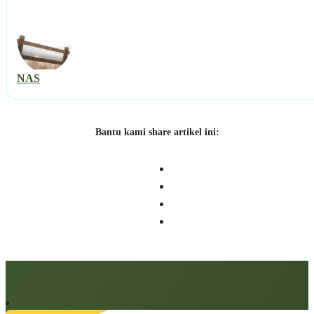
NAS
Bantu kami share artikel ini:
Artikel berkaitan: