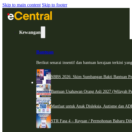
Skip to main content
Skip to footer
Kewangan
Bantuan
Berikut senarai insentif dan bantuan kerajaan terkini ya
SBBS 2026: Skim Sumbangan Bakti Bantuan Per
Bantuan Usahawan Orang Asli 2027 (Wilayah Pe
Manfaat untuk Anak Disleksia, Autisme dan 
STR Fasa 4 – Rayuan / Permohonan Baharu Dib