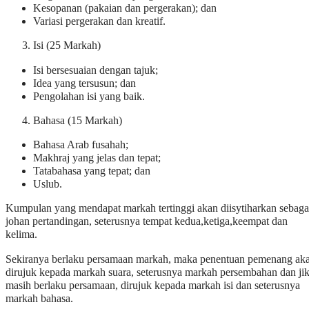
Kesopanan (pakaian dan pergerakan); dan
Variasi pergerakan dan kreatif.
Isi (25 Markah)
Isi bersesuaian dengan tajuk;
Idea yang tersusun; dan
Pengolahan isi yang baik.
Bahasa (15 Markah)
Bahasa Arab fusahah;
Makhraj yang jelas dan tepat;
Tatabahasa yang tepat; dan
Uslub.
Kumpulan yang mendapat markah tertinggi akan diisytiharkan sebaga
johan pertandingan, seterusnya tempat kedua,ketiga,keempat dan
kelima.
Sekiranya berlaku persamaan markah, maka penentuan pemenang ak
dirujuk kepada markah suara, seterusnya markah persembahan dan ji
masih berlaku persamaan, dirujuk kepada markah isi dan seterusnya
markah bahasa.