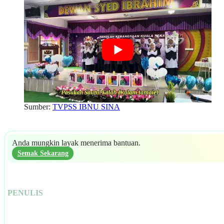
Sumber:
TVPSS IBNU SINA
Anda mungkin layak menerima bantuan.
Semak Sekarang
PENULIS