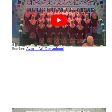
Sumber:
Azman Ad-Damanhouri