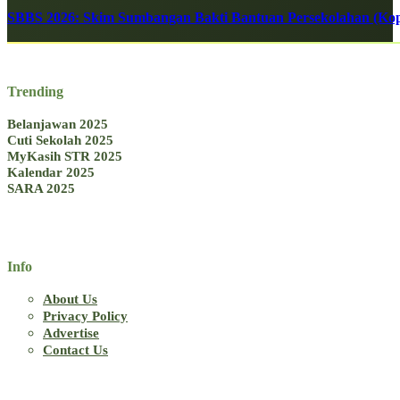
SBBS 2026: Skim Sumbangan Bakti Bantuan Persekolahan (Kope
Trending
Belanjawan 2025
Cuti Sekolah 2025
MyKasih STR 2025
Kalendar 2025
SARA 2025
Info
About Us
Privacy Policy
Advertise
Contact Us