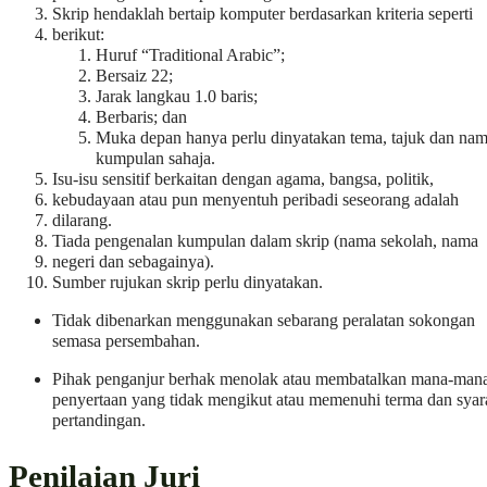
Skrip hendaklah bertaip komputer berdasarkan kriteria seperti
berikut:
Huruf “Traditional Arabic”;
Bersaiz 22;
Jarak langkau 1.0 baris;
Berbaris; dan
Muka depan hanya perlu dinyatakan tema, tajuk dan na
kumpulan sahaja.
Isu-isu sensitif berkaitan dengan agama, bangsa, politik,
kebudayaan atau pun menyentuh peribadi seseorang adalah
dilarang.
Tiada pengenalan kumpulan dalam skrip (nama sekolah, nama
negeri dan sebagainya).
Sumber rujukan skrip perlu dinyatakan.
Tidak dibenarkan menggunakan sebarang peralatan sokongan
semasa persembahan.
Pihak penganjur berhak menolak atau membatalkan mana-man
penyertaan yang tidak mengikut atau memenuhi terma dan syar
pertandingan.
Penilaian Juri