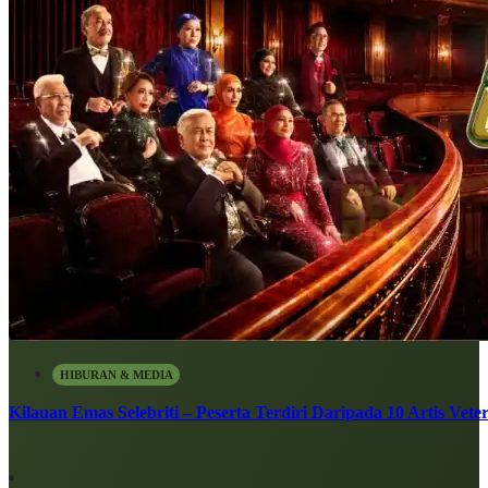
HIBURAN & MEDIA
Kilauan Emas Selebriti – Peserta Terdiri Daripada 10 Artis Vete