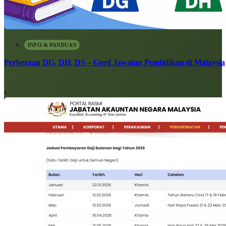
INFO & PANDUAN
Perbezaan DG, DH, DS – Gred Jawatan Pendidikan di Malaysia