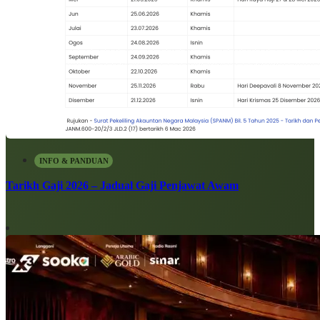
INFO & PANDUAN
Tarikh Gaji 2026 – Jadual Gaji Penjawat Awam