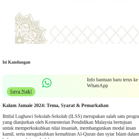
Isi Kandungan
Info bantuan baru terus ke
WhatsApp
Saya Nak!
Kalam Jamaie 2024: Tema, Syarat & Pemarkahan
Ihtifal Lughawi Sekolah-Sekolah (ILSS) merupakan salah satu progr
yang dianjurkan oleh Kementerian Pendidikan Malaysia bertujuan
untuk memperkukuhkan nilai insaniah, membangunkan modal insan
kamil, serta mengukuhkan kemahiran Al-Quran dan syiar Islam dala