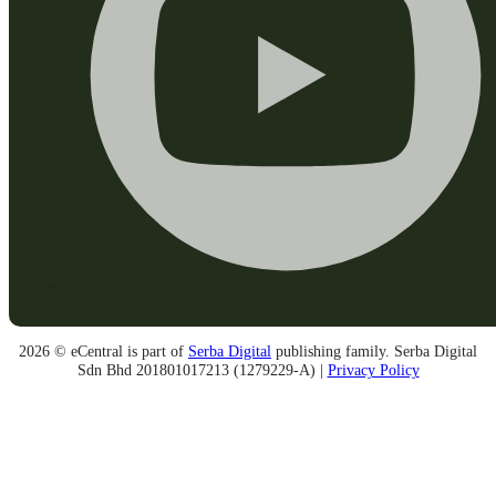
2026 © eCentral is part of
Serba Digital
publishing family. Serba Digital
Sdn Bhd 201801017213 (1279229-A) |
Privacy Policy