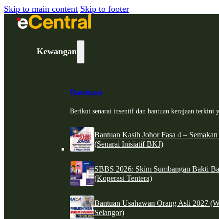
Skip to main content
Skip to footer
Kewangan
Bantuan
Berikut senarai insentif dan bantuan kerajaan terkin
Bantuan Kasih Johor Fasa 4 – Semakan
(Senarai Inisiatif BKJ)
SBBS 2026: Skim Sumbangan Bakti Ban
(Koperasi Tentera)
Bantuan Usahawan Orang Asli 2027 (W
Selangor)