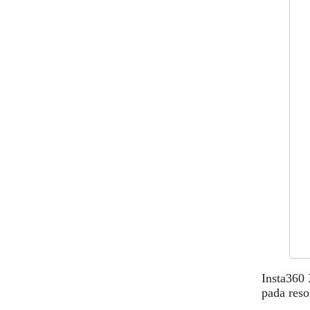
Insta360
pada reso