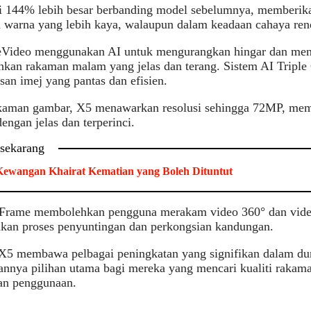
i 144% lebih besar berbanding model sebelumnya, memberikan
 warna yang lebih kaya, walaupun dalam keadaan cahaya ren
Video menggunakan AI untuk mengurangkan hingar dan me
kan rakaman malam yang jelas dan terang. Sistem AI Triple
an imej yang pantas dan efisien.​
kaman gambar, X5 menawarkan resolusi sehingga 72MP, memas
engan jelas dan terperinci.
 sekarang
ewangan Khairat Kematian yang Boleh Dituntut
aFrame membolehkan pengguna merakam video 360° dan video 
an proses penyuntingan dan perkongsian kandungan.
 X5 membawa pelbagai peningkatan yang signifikan dalam dun
nnya pilihan utama bagi mereka yang mencari kualiti rakama
n penggunaan.