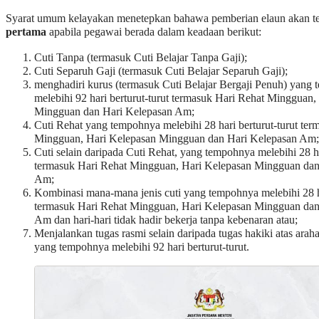
Syarat umum kelayakan menetepkan bahawa pemberian elaun akan te
pertama
apabila pegawai berada dalam keadaan berikut:
Cuti Tanpa (termasuk Cuti Belajar Tanpa Gaji);
Cuti Separuh Gaji (termasuk Cuti Belajar Separuh Gaji);
menghadiri kurus (termasuk Cuti Belajar Bergaji Penuh) yang
melebihi 92 hari berturut-turut termasuk Hari Rehat Mingguan,
Mingguan dan Hari Kelepasan Am;
Cuti Rehat yang tempohnya melebihi 28 hari berturut-turut ter
Mingguan, Hari Kelepasan Mingguan dan Hari Kelepasan Am;
Cuti selain daripada Cuti Rehat, yang tempohnya melebihi 28 ha
termasuk Hari Rehat Mingguan, Hari Kelepasan Mingguan dan
Am;
Kombinasi mana-mana jenis cuti yang tempohnya melebihi 28 ha
termasuk Hari Rehat Mingguan, Hari Kelepasan Mingguan dan
Am dan hari-hari tidak hadir bekerja tanpa kebenaran atau;
Menjalankan tugas rasmi selain daripada tugas hakiki atas arah
yang tempohnya melebihi 92 hari berturut-turut.