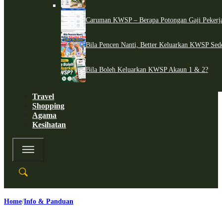
Caruman KWSP – Berapa Potongan Gaji Pekerj
Bila Pencen Nanti, Better Keluarkan KWSP Sed
Bila Boleh Keluarkan KWSP Akaun 1 & 2?
Travel
Shopping
Agama
Kesihatan
Home
Info & Panduan