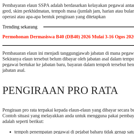
Pembayaran elaun SSPA adalah berdasarkan kelayakan pegawai anta
gred, skim perkhidmatan, tempoh masa (jumlah jam, harian atau bulan
operasi atau apa-apa bentuk pengiraan yang ditetapkan
Trending sekarang
Permohonan Dermasiswa B40 (DB40) 2026 Mulai 3-16 Ogos 202
Pembauaran elaun ini menjadi tanggungjawab jabatan di mana pegaw
Sekiranya elaun tersebut belum dibayar oleh jabatan asal dalam temp
pegawai bertukar ke jabatan baru, bayaran dalam tempoh tersebut hen
jabatan asal.
PENGIRAAN PRO RATA
Pengiraan pro rata terpakai kepada elaun-elaun yang dibayar secara b
Contoh situasi yang melayakkan anda untuk mengguna pakai pembaya
adalah seperti berikut:
tempoh penempatan pegawai di pejabat baharu tidak genap satu