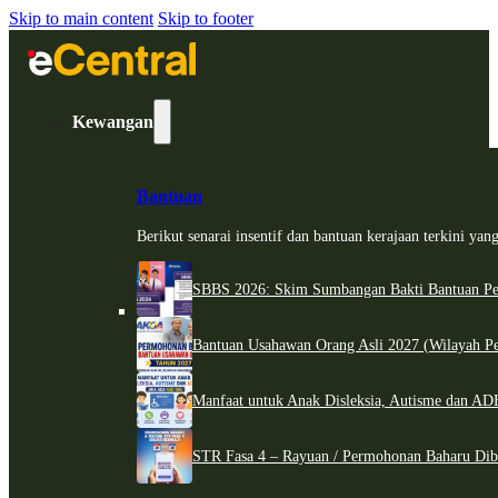
Skip to main content
Skip to footer
Kewangan
Bantuan
Berikut senarai insentif dan bantuan kerajaan terkini ya
SBBS 2026: Skim Sumbangan Bakti Bantuan Per
Bantuan Usahawan Orang Asli 2027 (Wilayah Pe
Manfaat untuk Anak Disleksia, Autisme dan 
STR Fasa 4 – Rayuan / Permohonan Baharu Dib