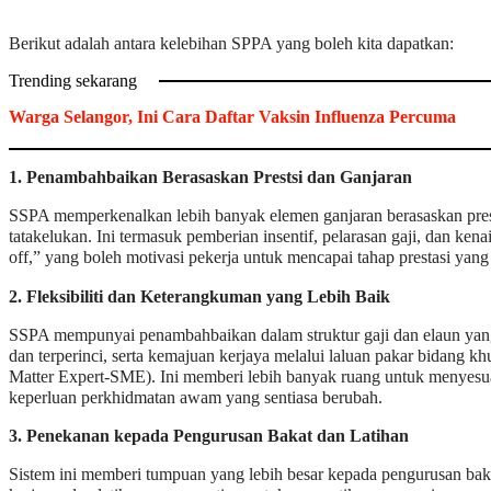
Berikut adalah antara kelebihan SPPA yang boleh kita dapatkan:
Trending sekarang
Warga Selangor, Ini Cara Daftar Vaksin Influenza Percuma
1. Penambahbaikan Berasaskan Prestsi dan Ganjaran
SSPA memperkenalkan lebih banyak elemen ganjaran berasaskan pres
tatakelukan. Ini termasuk pemberian insentif, pelarasan gaji, dan ken
off,” yang boleh motivasi pekerja untuk mencapai tahap prestasi yang 
2. Fleksibiliti dan Keterangkuman yang Lebih Baik
SSPA mempunyai penambahbaikan dalam struktur gaji dan elaun yang 
dan terperinci, serta kemajuan kerjaya melalui laluan pakar bidang kh
Matter Expert-SME). Ini memberi lebih banyak ruang untuk menyesua
keperluan perkhidmatan awam yang sentiasa berubah.
3. Penekanan kepada Pengurusan Bakat dan Latihan
Sistem ini memberi tumpuan yang lebih besar kepada pengurusan ba