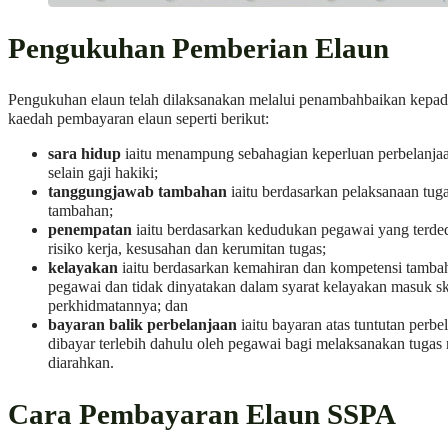
Pengukuhan Pemberian Elaun
Pengukuhan elaun telah dilaksanakan melalui penambahbaikan kepada
kaedah pembayaran elaun seperti berikut:
sara hidup
iaitu menampung sebahagian keperluan perbelanja
selain gaji hakiki;
tanggungjawab tambahan
iaitu berdasarkan pelaksanaan tug
tambahan;
penempatan
iaitu berdasarkan kedudukan pegawai yang terd
risiko kerja, kesusahan dan kerumitan tugas;
kelayakan
iaitu berdasarkan kemahiran dan kompetensi tambah
pegawai dan tidak dinyatakan dalam syarat kelayakan masuk s
perkhidmatannya; dan
bayaran balik perbelanjaan
iaitu bayaran atas tuntutan perbe
dibayar terlebih dahulu oleh pegawai bagi melaksanakan tugas
diarahkan.
Cara Pembayaran Elaun SSPA