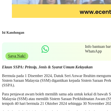
Isi Kandungan
Info bantuan bar
WhatsApp
Saya Nak!
Elaun SSPA: Prinsip, Jenis & Syarat Umum Kelayakan
Bermula pada 1 Disember 2024, Datuk Seri Anwar Ibrahim mengu
Sistem Saraan Malaysia (SSM) digantikan kepada Sistem Saraan Pe
(SSPA).
Para penjawat awam boleh memilih sama ada untuk kekal di bawah S
Malaysia (SSM) atau memilih Sistem Saraan Perkhidmatan Awam (
tempoh 40 hari bermula 21 Oktober 2024 sehingga 30 November 20