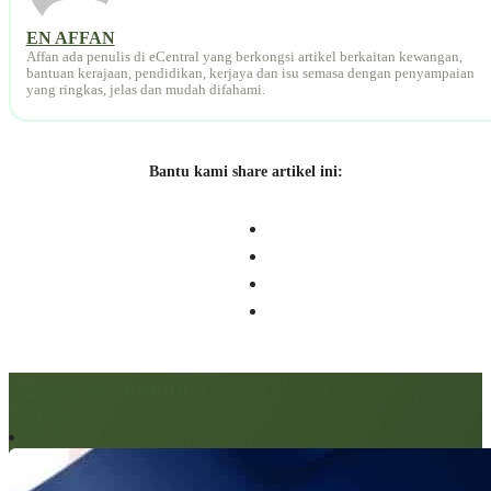
EN AFFAN
Affan ada penulis di eCentral yang berkongsi artikel berkaitan kewangan,
bantuan kerajaan, pendidikan, kerjaya dan isu semasa dengan penyampaian
yang ringkas, jelas dan mudah difahami.
Bantu kami share artikel ini:
Artikel berkaitan: