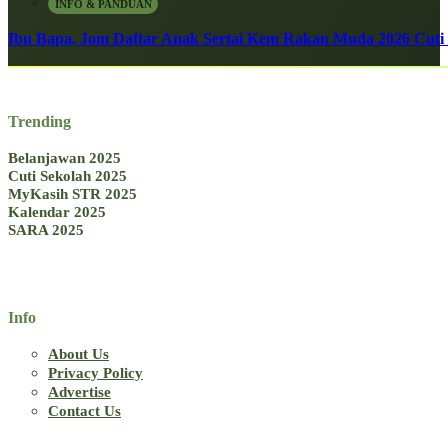
INFO & PANDUAN
Ibu Bapa, Jom Daftar Anak Sertai Kem Rakan Muda 2026 Cuti S
Trending
Belanjawan 2025
Cuti Sekolah 2025
MyKasih STR 2025
Kalendar 2025
SARA 2025
Info
About Us
Privacy Policy
Advertise
Contact Us