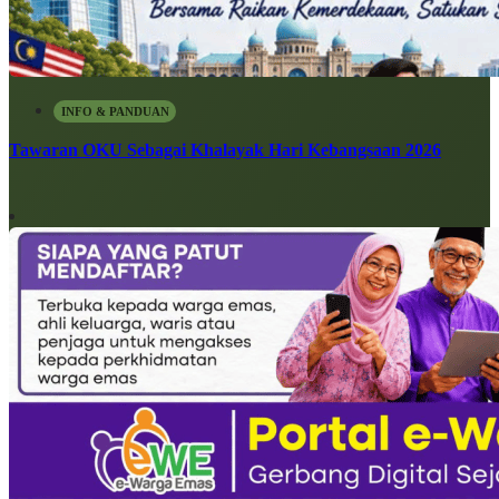
INFO & PANDUAN
Tawaran OKU Sebagai Khalayak Hari Kebangsaan 2026