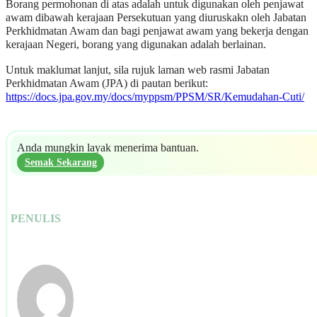
Borang permohonan di atas adalah untuk digunakan oleh penjawat
awam dibawah kerajaan Persekutuan yang diuruskakn oleh Jabatan
Perkhidmatan Awam dan bagi penjawat awam yang bekerja dengan
kerajaan Negeri, borang yang digunakan adalah berlainan.
Untuk maklumat lanjut, sila rujuk laman web rasmi Jabatan
Perkhidmatan Awam (JPA) di pautan berikut:
https://docs.jpa.gov.my/docs/myppsm/PPSM/SR/Kemudahan-Cuti/
Anda mungkin layak menerima bantuan.
Semak Sekarang
PENULIS