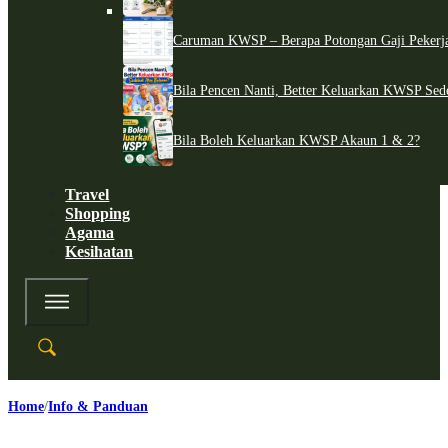
Caruman KWSP – Berapa Potongan Gaji Pekerj
Bila Pencen Nanti, Better Keluarkan KWSP Sed
Bila Boleh Keluarkan KWSP Akaun 1 & 2?
Travel
Shopping
Agama
Kesihatan
Home
Info & Panduan