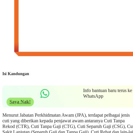
Isi Kandungan
Info bantuan baru terus ke
WhatsApp
Saya Nak!
Menurut Jabatan Perkhidmatan Awam (JPA), terdapat pelbagai jenis
cuti yang diberikan kepada penjawat awam antaranya Cuti Tanpa
Rekod (CTR), Cuti Tanpa Gaji (CTG), Cuti Separuh Gaji (CSG), Cu
Sakit Lanjutan (Separuh Gaji dan Tanpa Gaji), Cuti Rehat dan lain-la