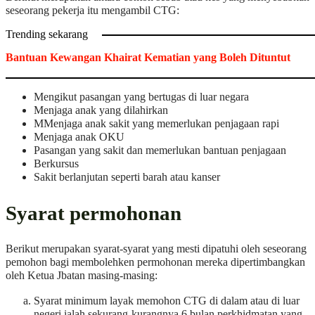
seseorang pekerja itu mengambil CTG:
Trending sekarang
Bantuan Kewangan Khairat Kematian yang Boleh Dituntut
Mengikut pasangan yang bertugas di luar negara
Menjaga anak yang dilahirkan
MMenjaga anak sakit yang memerlukan penjagaan rapi
Menjaga anak OKU
Pasangan yang sakit dan memerlukan bantuan penjagaan
Berkursus
Sakit berlanjutan seperti barah atau kanser
Syarat permohonan
Berikut merupakan syarat-syarat yang mesti dipatuhi oleh seseorang
pemohon bagi membolehken permohonan mereka dipertimbangkan
oleh Ketua Jbatan masing-masing:
Syarat minimum layak memohon CTG di dalam atau di luar
negeri ialah sekurang-kurangnya 6 bulan perkhidmatan yang