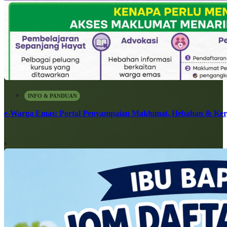
INFO & PANDUAN
e-Warga Emas: Portal Penyampaian Maklumat, Hebahan & Ke