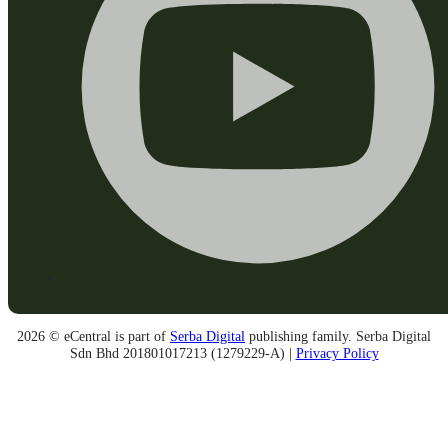
2026 © eCentral is part of
Serba Digital
publishing family. Serba Digital
Sdn Bhd 201801017213 (1279229-A) |
Privacy Policy