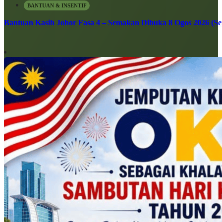
BANTUAN & INSENTIF
Bantuan Kasih Johor Fasa 4 – Semakan Dibuka 8 Ogos 2026 (Sen