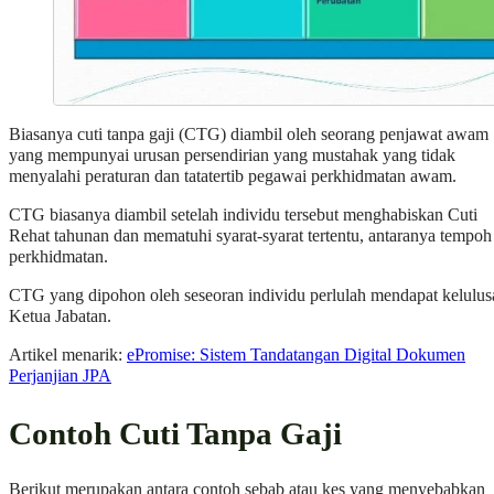
Biasanya cuti tanpa gaji (CTG) diambil oleh seorang penjawat awam
yang mempunyai urusan persendirian yang mustahak yang tidak
menyalahi peraturan dan tatatertib pegawai perkhidmatan awam.
CTG biasanya diambil setelah individu tersebut menghabiskan Cuti
Rehat tahunan dan mematuhi syarat-syarat tertentu, antaranya tempoh
perkhidmatan.
CTG yang dipohon oleh seseoran individu perlulah mendapat kelulus
Ketua Jabatan.
Artikel menarik:
ePromise: Sistem Tandatangan Digital Dokumen
Perjanjian JPA
Contoh Cuti Tanpa Gaji
Berikut merupakan antara contoh sebab atau kes yang menyebabkan