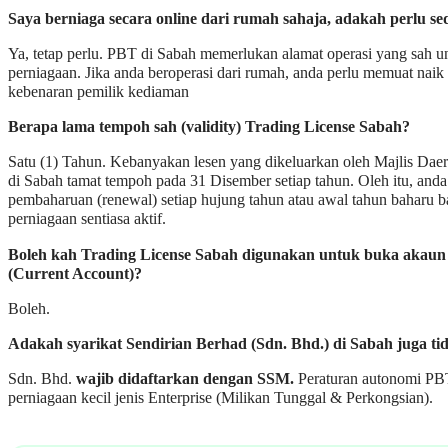
Saya berniaga secara online dari rumah sahaja, adakah perlu s
Ya, tetap perlu. PBT di Sabah memerlukan alamat operasi yang sah u
perniagaan. Jika anda beroperasi dari rumah, anda perlu memuat naik
kebenaran pemilik kediaman
Berapa lama tempoh sah (validity) Trading License Sabah?
Satu (1) Tahun. Kebanyakan lesen yang dikeluarkan oleh Majlis Daer
di Sabah tamat tempoh pada 31 Disember setiap tahun. Oleh itu, and
pembaharuan (renewal) setiap hujung tahun atau awal tahun baharu b
perniagaan sentiasa aktif.
Boleh kah Trading License Sabah digunakan untuk buka akaun
(Current Account)?
Boleh.
Adakah syarikat Sendirian Berhad (Sdn. Bhd.) di Sabah juga 
Sdn. Bhd.
wajib didaftarkan dengan SSM.
Peraturan autonomi PB
perniagaan kecil jenis Enterprise (Milikan Tunggal & Perkongsian).