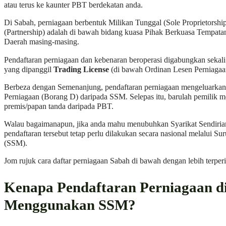
atau terus ke kaunter PBT berdekatan anda.
Di Sabah, perniagaan berbentuk Milikan Tunggal (Sole Proprietorshi
(Partnership) adalah di bawah bidang kuasa Pihak Berkuasa Tempata
Daerah masing-masing.
Pendaftaran perniagaan dan kebenaran beroperasi digabungkan sekal
yang dipanggil
Trading License
(di bawah Ordinan Lesen Perniagaa
Berbeza dengan Semenanjung, pendaftaran perniagaan mengeluarkan S
Perniagaan (Borang D) daripada SSM. Selepas itu, barulah pemilik 
premis/papan tanda daripada PBT.
Walau bagaimanapun, jika anda mahu menubuhkan Syarikat Sendiria
pendaftaran tersebut tetap perlu dilakukan secara nasional melalui Su
(SSM).
Jom rujuk cara daftar perniagaan Sabah di bawah dengan lebih terperi
Kenapa Pendaftaran Perniagaan d
Menggunakan SSM?