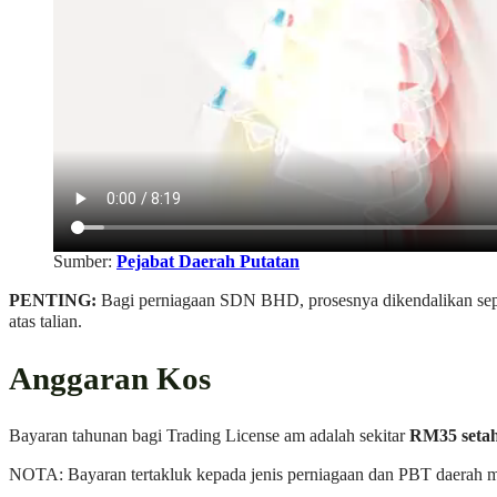
Sumber:
Pejabat Daerah Putatan
PENTING:
Bagi perniagaan SDN BHD, prosesnya dikendalikan se
atas talian.
Anggaran Kos
Bayaran tahunan bagi Trading License am adalah sekitar
RM35 seta
NOTA: Bayaran tertakluk kepada jenis perniagaan dan PBT daerah m