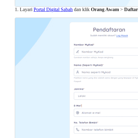
1. Layari
Portal Digital Sabah
dan klik
Orang Awam
>
Dafta