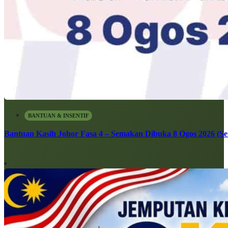
BANTUAN & INSENTIF
Bantuan Kasih Johor Fasa 4 – Semakan Dibuka 8 Ogos 2026 (Sen