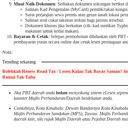
Muat Naik Dokumen
: Sediakan dokumen sokongan berikut 
Salinan Kad Pengenalan (MyCard) pemilik/rakan kongsi
Surat perjanjian sewa premis atau geran tanah lokasi per
Salinan resit cukai taksiran terkini bagi premis tersebut.
Dokumen khusus jika berkaitan (cth: kad suntikan Typhoi
makanan untuk kedai makan).
Bayaran & Cetak
: Selepas permohonan diluluskan oleh PBT 
pembayaran yuran secara online dan cetak lesen perniagaan an
Nota:
Trending sekarang
Bolehkah Renew Road Tax / Lesen Kalau Tak Bayar Saman? In
Ramai Tak Tahu
Jika PBT daerah anda
belum
menyokong sistem eLesen sepenu
kaunter Majlis Perbandaran/Daerah berdekatan anda.
Contohnya, Kota Kinabalu: Dewan Bandaraya Kota Kinabal
Majlis Perbandaran Sandakan (MPS), Tawau: Majlis Perban
daerah lain, sila rujuk Majlis Daerah atau Pejabat Daerah ma