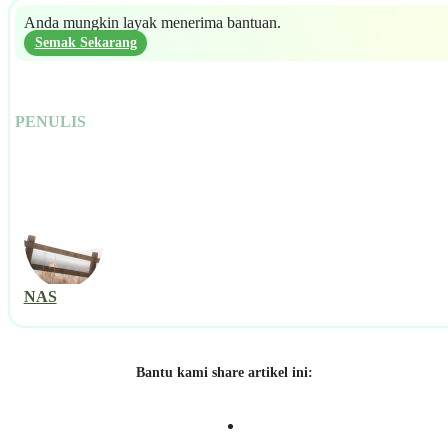
Anda mungkin layak menerima bantuan.
Semak Sekarang
PENULIS
NAS
Bantu kami share artikel ini: