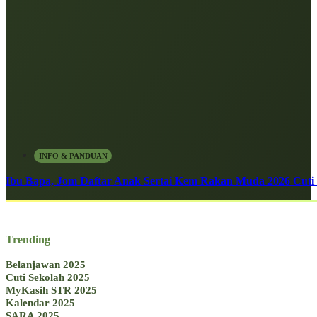
INFO & PANDUAN
Ibu Bapa, Jom Daftar Anak Sertai Kem Rakan Muda 2026 Cuti S
Trending
Belanjawan 2025
Cuti Sekolah 2025
MyKasih STR 2025
Kalendar 2025
SARA 2025