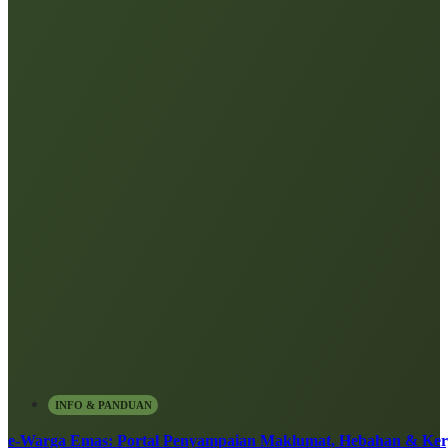
INFO & PANDUAN
e-Warga Emas: Portal Penyampaian Maklumat, Hebahan & Ke