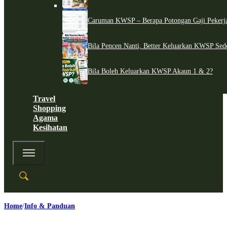
Caruman KWSP – Berapa Potongan Gaji Pekerj
Bila Pencen Nanti, Better Keluarkan KWSP Sed
Bila Boleh Keluarkan KWSP Akaun 1 & 2?
Travel
Shopping
Agama
Kesihatan
Home
Info & Panduan