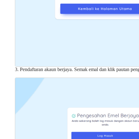
3. Pendaftaran akaun berjaya. Semak emal dan klik pautan pen