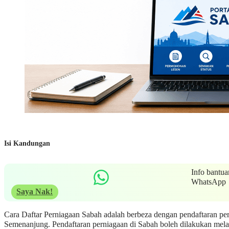
Isi Kandungan
Info bantua
WhatsApp
Saya Nak!
Cara Daftar Perniagaan Sabah adalah berbeza dengan pendaftaran pe
Semenanjung. Pendaftaran perniagaan di Sabah boleh dilakukan mela