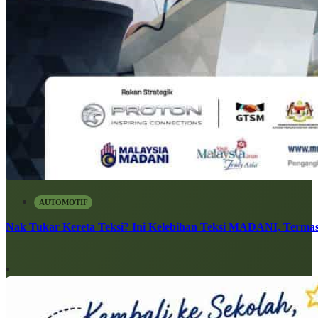
AUTOMOTIF
Nak Tukar Kereta Teksi? Ini Kelebihan Teksi MADANI, Terma