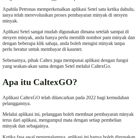
Apabila Petronas memperkenalkan aplikasi Setel satu ketika dahulu,
ianya telah merevolusikan proses pembayaran minyak di stesyen
minyak.
Aplikasi Setel sangat mudah digunakan dimana setelah sampai di
stesyen minyak, anda hanya perlu memilih nombor pam minyak dan
dengan beberapa klik sahaja, anda boleh mengisi minyak tanpa
perlu beratur untuk membayar di kaunter.
Sebenarnya, pihak Caltex juga mempunai aplikasi dengan fungsi
yang seakan-akan sama dengan Setel melalui CaltexGo.
Apa itu CaltexGO?
Aplikasi CaltexGO telah dilancarkan pada 2022 bagi kemudahan
pelanggannya.
Melalui aplikasi ini, pelanggan boleh membuat pembayaran minyak
terus dari aplikasi, mengumpul mata dengan setiap pembelian
minyak dan sebagainya.
Ketika fasa awal pengenalannya, aplikasi ini hanya boleh digunakan