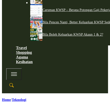
Caruman KWSP – Berapa Potongan Gaji Pekerj
Bila Pencen Nanti, Better Keluarkan KWSP Sed
Bila Boleh Keluarkan KWSP Akaun 1 & 2?
Travel
Shopping
Agama
Kesihatan
Home
Teknologi