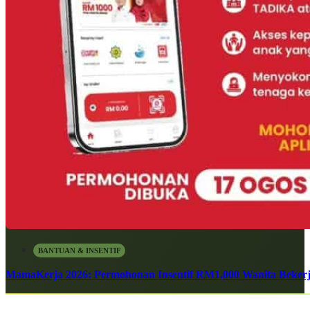
BANTUAN & INSENTIF
MamaKerja 2026: Permohonan Insentif RM1,000 Wanita Bekerj