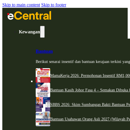
Skip to main content
Skip to footer
Kewangan
Bantuan
Berikut senarai insentif dan bantuan kerajaan terkini ya
MamaKerja 2026: Permohonan Insentif RM1,000
Bantuan Kasih Johor Fasa 4 – Semakan Dibuka 8
SBBS 2026: Skim Sumbangan Bakti Bantuan Per
Bantuan Usahawan Orang Asli 2027 (Wilayah Pe