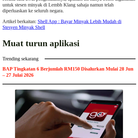
untuk stesen minyak di Lembh Klang sahaja namun telah
diperluaskan ke seluruh negara.
Artikel berkaitan:
Shell App : Bayar Minyak Lebih Mudah di
Stesyen Minyak Shell
Muat turun aplikasi
Trending sekarang
BAP Tingkatan 6 Berjumlah RM150 Disalurkan Mulai 28 Jun
– 27 Julai 2026