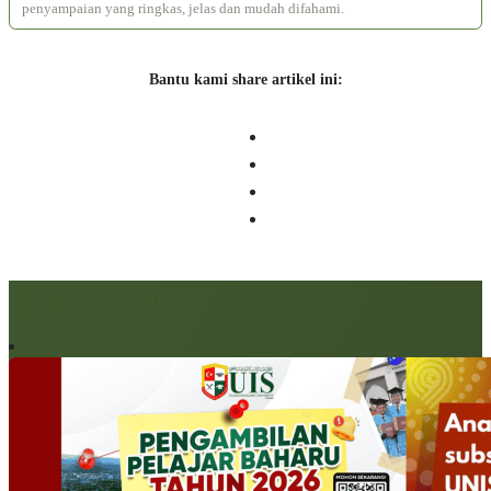
penyampaian yang ringkas, jelas dan mudah difahami.
Bantu kami share artikel ini:
Artikel berkaitan: