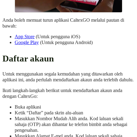
Anda boleh memuat turun aplikasi CaltexGO melalui pautan di
bawah:
App Store
(Untuk pengguna iOS)
Google Play
(Untuk pengguna Android)
Daftar akaun
Untuk menggunakan segala kemudahan yang ditawarkan oleh
aplikasi ini, anda perlulah mendaftarkan akaun anda terlebih dahulu.
Ikuti langkah-langkah berikut untuk mendaftarkan akaun anda
dengan CaltexGo:
Buka aplikasi
Ketik “Daftar” pada skrin alu-aluan
Masukkan Nombor Mudah Alih anda. Kod laluan sekali
sahaja (OTP) akan dihantar ke telefon bimbit anda sebagai
pengesahan.
Masukkan Alamat E-mel anda. Kod laluan sekali sahaja