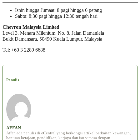
Isnin hingga Jumaat: 8 pagi hingga 6 petang
Sabtu: 8:30 pagi hingga 12:30 tengah hari
Chevron Malaysia Limited
Level 3, Menara Milenium, No. 8, Jalan Damanlela
Bukit Damansara, 50490 Kuala Lumpur, Malaysia
Tel:
+60 3 2289 6688
Penulis
AFFAN
Affan ada penulis di eCentral yang berkongsi artikel berkaitan kewangan,
bantuan kerajaan, pendidikan, kerjaya dan isu semasa dengan