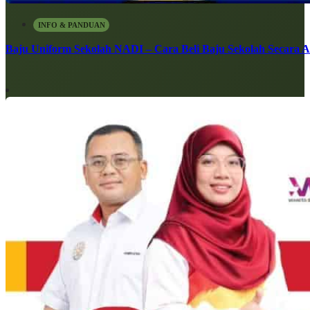
INFO & PANDUAN
Baju Uniform Sekolah NADI – Cara Beli Baju Sekolah Secara 