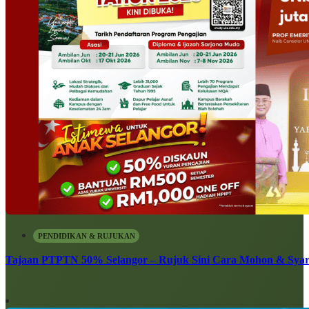
PENDIDIKAN & RUJUKAN
Tajaan PTPTN 50% Selangor – Rujuk Sini Cara Mohon & Syar