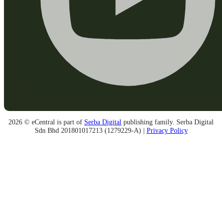
2026 © eCentral is part of
Serba Digital
publishing family. Serba Digital
Sdn Bhd 201801017213 (1279229-A) |
Privacy Policy