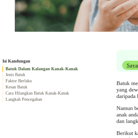
Isi Kandungan
Saya
Batuk Dalam Kalangan Kanak-Kanak
Jenis Batuk
Faktor Berlaku
Batuk mer
Kesan Batuk
yang dewa
Cara Hilangkan Batuk Kanak-Kanak
daripada 
Langkah Pencegahan
Namun beg
anak anda
dan lang
Berikut k