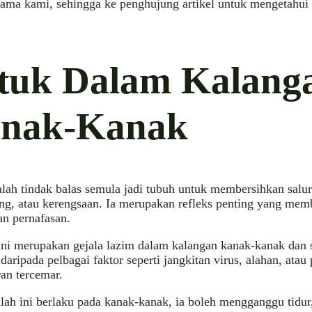
sama kami, sehingga ke penghujung artikel untuk mengetahui 
tuk Dalam Kalang
nak-Kanak
lah tindak balas semula jadi tubuh untuk membersihkan salur
ng, atau kerengsaan. Ia merupakan refleks penting yang mem
an pernafasan.
ni merupakan gejala lazim dalam kalangan kanak-kanak dan s
daripada pelbagai faktor seperti jangkitan virus, alahan, ata
ran tercemar.
lah ini berlaku pada kanak-kanak, ia boleh mengganggu tidur, 