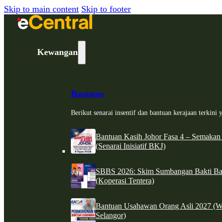
Skip to main content
Skip to footer
Kewangan
Bantuan
Berikut senarai insentif dan bantuan kerajaan terkin
Bantuan Kasih Johor Fasa 4 – Semakan
(Senarai Inisiatif BKJ)
SBBS 2026: Skim Sumbangan Bakti Ban
(Koperasi Tentera)
Bantuan Usahawan Orang Asli 2027 (W
Selangor)