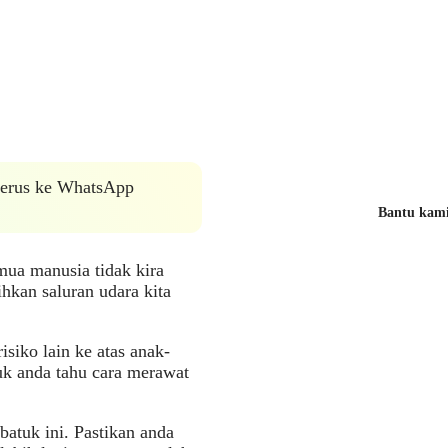
 terus ke WhatsApp
Bantu kami 
mua manusia tidak kira
hkan saluran udara kita
siko lain ke atas anak-
tuk anda tahu cara merawat
atuk ini. Pastikan anda