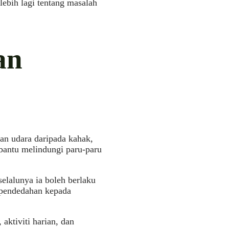
lebih lagi tentang masalah
an
an udara daripada kahak,
bantu melindungi paru-paru
elalunya ia boleh berlaku
u pendedahan kepada
aktiviti harian, dan