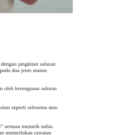
 dengan jangkitan saluran
epada dua jenis utama:
an oleh kerengsaan saluran
itan seperti selesema atau
p” semasa menarik nafas.
n memerlukan rawatan