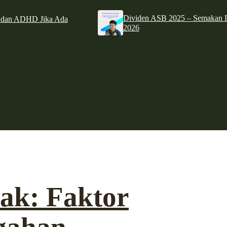
Dividen ASB 2025 – Semakan D
e dan ADHD Jika Ada
2026
ak: Faktor