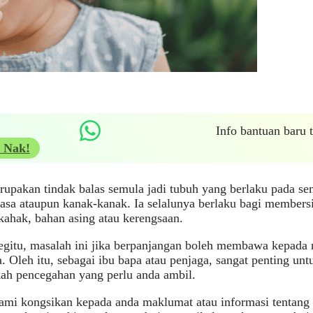
Info bantuan baru
 Nak!
upakan tindak balas semula jadi tubuh yang berlaku pada se
sa ataupun kanak-kanak. Ia selalunya berlaku bagi membersi
kahak, bahan asing atau kerengsaan.
itu, masalah ini jika berpanjangan boleh membawa kepada ri
. Oleh itu, sebagai ibu bapa atau penjaga, sangat penting un
kah pencegahan yang perlu anda ambil.
ami kongsikan kepada anda maklumat atau informasi tentang b