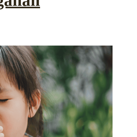
gahan