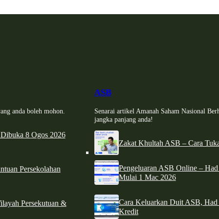
ASB
i yang anda boleh mohon.
Senarai artikel Amanah Saham Nasional Ber
jangka panjang anda!
 Dibuka 8 Ogos 2026
Zakat Khultah ASB – Cara Tuka
Pengeluaran ASB Online – Ha
tuan Persekolahan
Mulai 1 Mac 2026
Cara Keluarkan Duit ASB, Had
ilayah Persekutuan &
Kredit