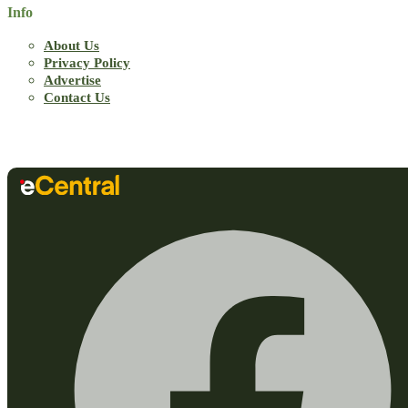
Info
About Us
Privacy Policy
Advertise
Contact Us