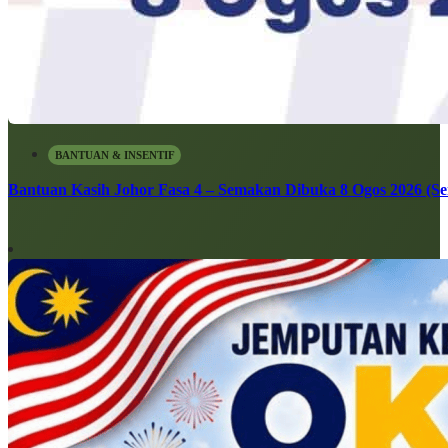
BANTUAN & INSENTIF
Bantuan Kasih Johor Fasa 4 – Semakan Dibuka 8 Ogos 2026 (Sen