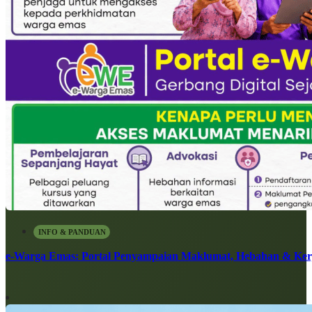
INFO & PANDUAN
e-Warga Emas: Portal Penyampaian Maklumat, Hebahan & Ke