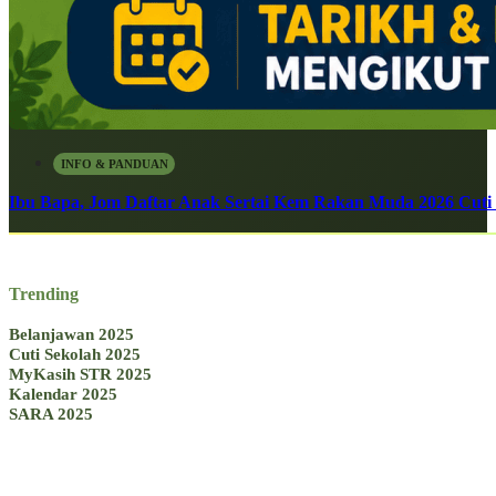
INFO & PANDUAN
Ibu Bapa, Jom Daftar Anak Sertai Kem Rakan Muda 2026 Cuti S
Trending
Belanjawan 2025
Cuti Sekolah 2025
MyKasih STR 2025
Kalendar 2025
SARA 2025