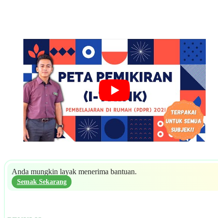
Anda mungkin layak menerima bantuan.
Semak Sekarang