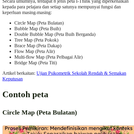
Secara umumnya, terdapat 8 jenis peta I-Think yang diperkenalkan
kepada para pelajara dan setiap satunya mempunyai fungsi dan
keperluan masing-masing:
Circle Map (Peta Bulatan)
Bubble Map (Peta Buih)
Double Bubble Map (Peta Buih Berganda)
Tree Map (Peta Pokok)
Brace Map (Peta Dakap)
Flow Map (Peta Alir)
Multi-flow Map
(Peta Pelbagai Alir)
Bridge Map (Peta Titi)
Artikel berkaitan:
Ujian Psikometrik Sekolah Rendah & Semakan
Keputusan
Contoh peta
Circle Map (Peta Bulatan)