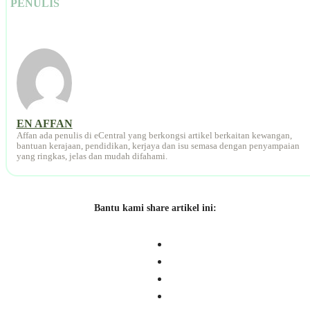
PENULIS
EN AFFAN
Affan ada penulis di eCentral yang berkongsi artikel berkaitan kewangan,
bantuan kerajaan, pendidikan, kerjaya dan isu semasa dengan penyampaian
yang ringkas, jelas dan mudah difahami.
Bantu kami share artikel ini: