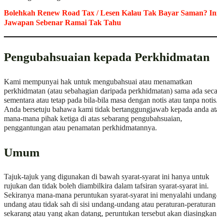
Bolehkah Renew Road Tax / Lesen Kalau Tak Bayar Saman? In
Jawapan Sebenar Ramai Tak Tahu
Pengubahsuaian kepada Perkhidmatan
Kami mempunyai hak untuk mengubahsuai atau menamatkan
perkhidmatan (atau sebahagian daripada perkhidmatan) sama ada seca
sementara atau tetap pada bila-bila masa dengan notis atau tanpa notis
Anda bersetuju bahawa kami tidak bertanggungjawab kepada anda at
mana-mana pihak ketiga di atas sebarang pengubahsuaian,
penggantungan atau penamatan perkhidmatannya.
Umum
Tajuk-tajuk yang digunakan di bawah syarat-syarat ini hanya untuk
rujukan dan tidak boleh diambilkira dalam tafsiran syarat-syarat ini.
Sekiranya mana-mana peruntukan syarat-syarat ini menyalahi undang
undang atau tidak sah di sisi undang-undang atau peraturan-peraturan
sekarang atau yang akan datang, peruntukan tersebut akan diasingkan