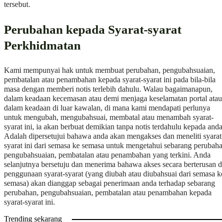
tersebut.
Perubahan kepada Syarat-syarat
Perkhidmatan
Kami mempunyai hak untuk membuat perubahan, pengubahsuaian,
pembatalan atau penambahan kepada syarat-syarat ini pada bila-bila
masa dengan memberi notis terlebih dahulu. Walau bagaimanapun,
dalam keadaan kecemasan atau demi menjaga keselamatan portal atau
dalam keadaan di luar kawalan, di mana kami mendapati perlunya
untuk mengubah, mengubahsuai, membatal atau menambah syarat-
syarat ini, ia akan berbuat demikian tanpa notis terdahulu kepada anda
Adalah dipersetujui bahawa anda akan mengakses dan meneliti syarat
syarat ini dari semasa ke semasa untuk mengetahui sebarang perubaha
pengubahsuaian, pembatalan atau penambahan yang terkini. Anda
selanjutnya bersetuju dan menerima bahawa akses secara berterusan 
penggunaan syarat-syarat (yang diubah atau diubahsuai dari semasa k
semasa) akan dianggap sebagai penerimaan anda terhadap sebarang
perubahan, pengubahsuaian, pembatalan atau penambahan kepada
syarat-syarat ini.
Trending sekarang