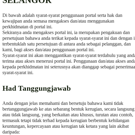
SELANGOR
Di bawah adalah syarat-syarat penggunaan portal serta hak dan
kewajipan anda semasa mengakses dan/atau menggunakan
perkhidmatan di portal ini.
Sekiranya anda mengakses portal ini, ia merupakan pengakuan dan
persetujuan bahawa anda terikat kepada syarat-syarat ini dan dengan i
terbentuklah satu persetujuan di antara anda sebagai pelanggan, dan
kami, bagi akses dan/atau penggunaan portal ini.
Syarat-syarat ini akan menggantikan syarat-syarat terdahulu yang and
terima atau akses menerusi portal ini. Penggunaan dan/atau akses and
kepada perkhidmatan ini seterusnya akan dianggap sebagai penerima
syarat-syarat ini.
Had Tanggungjawab
Anda dengan jelas memahami dan bersetuju bahawa kami tidak
bertanggungjawab ke atas sebarang bentuk kerugian, secara langsung
atau tidak langsung, yang berkaitan atau khusus, turutan atau contoh,
termasuk tetapi tidak terhad kepada kerugian berbentuk kehilangan
keuntungan, kepercayaan atau kerugian tak ketara yang lain akibat
daripada: