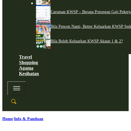
Caruman KWSP – Berapa Potongan Gaji Pekerj
Bila Pencen Nanti, Better Keluarkan KWSP Sed
Bila Boleh Keluarkan KWSP Akaun 1 & 2?
Travel
Shopping
Agama
Kesihatan
Home
Info & Panduan