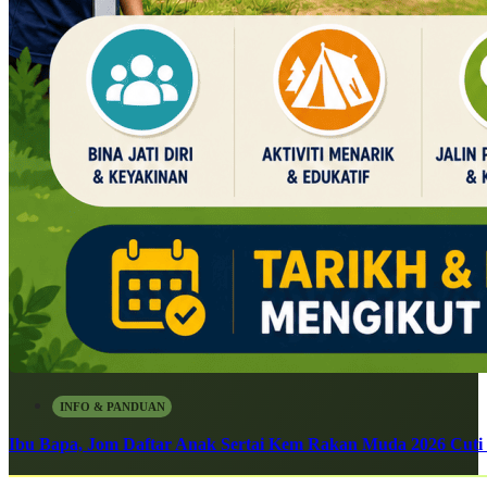
INFO & PANDUAN
Ibu Bapa, Jom Daftar Anak Sertai Kem Rakan Muda 2026 Cuti S