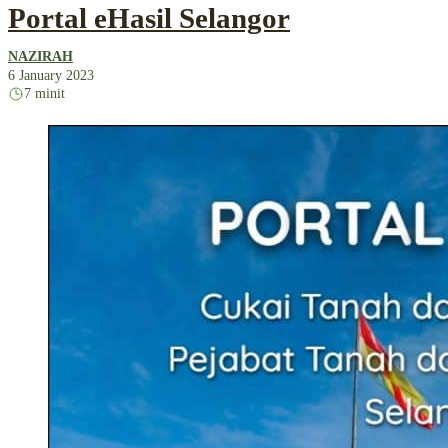
Portal eHasil Selangor
NAZIRAH
6 January 2023
7 minit