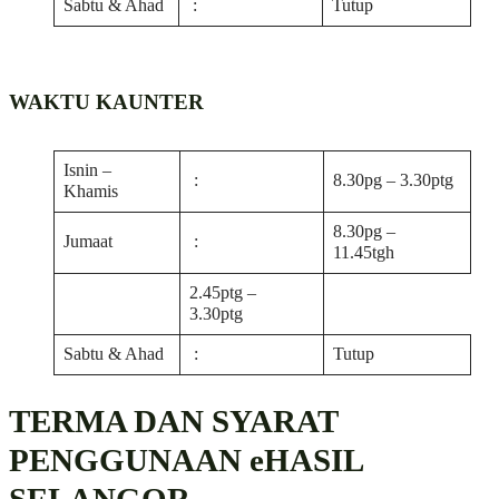
Sabtu & Ahad
:
Tutup
WAKTU KAUNTER
Isnin –
:
8.30pg – 3.30ptg
Khamis
8.30pg –
Jumaat
:
11.45tgh
2.45ptg –
3.30ptg
Sabtu & Ahad
:
Tutup
TERMA DAN SYARAT
PENGGUNAAN eHASIL