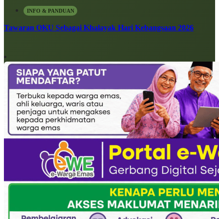
INFO & PANDUAN
Tawaran OKU Sebagai Khalayak Hari Kebangsaan 2026