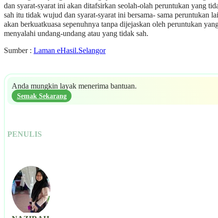
dan syarat-syarat ini akan ditafsirkan seolah-olah peruntukan yang tid
sah itu tidak wujud dan syarat-syarat ini bersama- sama peruntukan la
akan berkuatkuasa sepenuhnya tanpa dijejaskan oleh peruntukan yan
menyalahi undang-undang atau yang tidak sah.
Sumber :
Laman eHasil.Selangor
Anda mungkin layak menerima bantuan.
Semak Sekarang
PENULIS