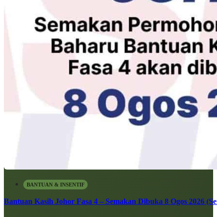
BANTUAN & INSENTIF
Bantuan Kasih Johor Fasa 4 – Semakan Dibuka 8 Ogos 2026 (Sen