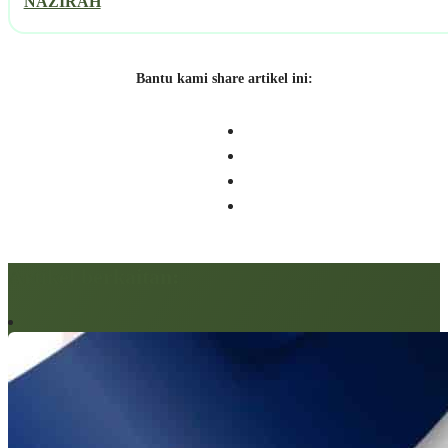
NAZIRAH
Bantu kami share artikel ini:
Artikel berkaitan: