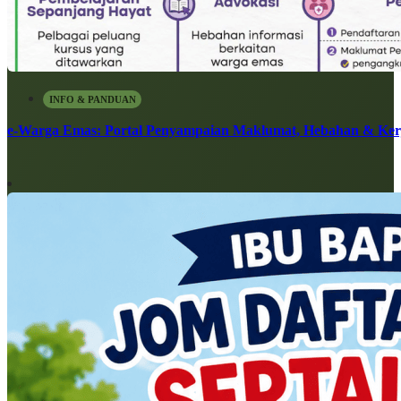
INFO & PANDUAN
e-Warga Emas: Portal Penyampaian Maklumat, Hebahan & Ke