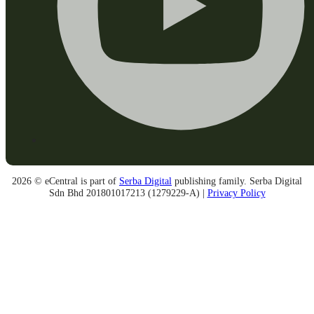
2026 © eCentral is part of
Serba Digital
publishing family. Serba Digital
Sdn Bhd 201801017213 (1279229-A) |
Privacy Policy