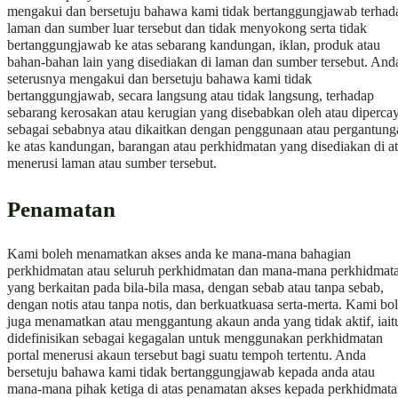
mengakui dan bersetuju bahawa kami tidak bertanggungjawab terhad
laman dan sumber luar tersebut dan tidak menyokong serta tidak
bertanggungjawab ke atas sebarang kandungan, iklan, produk atau
bahan-bahan lain yang disediakan di laman dan sumber tersebut. And
seterusnya mengakui dan bersetuju bahawa kami tidak
bertanggungjawab, secara langsung atau tidak langsung, terhadap
sebarang kerosakan atau kerugian yang disebabkan oleh atau dipercay
sebagai sebabnya atau dikaitkan dengan penggunaan atau pergantung
ke atas kandungan, barangan atau perkhidmatan yang disediakan di a
menerusi laman atau sumber tersebut.
Penamatan
Kami boleh menamatkan akses anda ke mana-mana bahagian
perkhidmatan atau seluruh perkhidmatan dan mana-mana perkhidmat
yang berkaitan pada bila-bila masa, dengan sebab atau tanpa sebab,
dengan notis atau tanpa notis, dan berkuatkuasa serta-merta. Kami bo
juga menamatkan atau menggantung akaun anda yang tidak aktif, iait
didefinisikan sebagai kegagalan untuk menggunakan perkhidmatan
portal menerusi akaun tersebut bagi suatu tempoh tertentu. Anda
bersetuju bahawa kami tidak bertanggungjawab kepada anda atau
mana-mana pihak ketiga di atas penamatan akses kepada perkhidmat