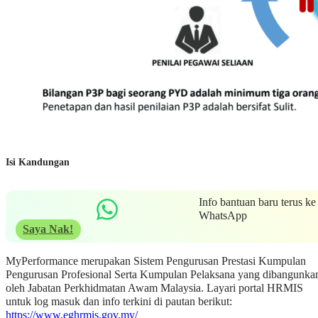
Isi Kandungan
Info bantuan baru terus ke
WhatsApp
Saya Nak!
MyPerformance merupakan Sistem Pengurusan Prestasi Kumpulan
Pengurusan Profesional Serta Kumpulan Pelaksana yang dibangunka
oleh Jabatan Perkhidmatan Awam Malaysia. Layari portal HRMIS
untuk log masuk dan info terkini di pautan berikut:
https://www.eghrmis.gov.my/