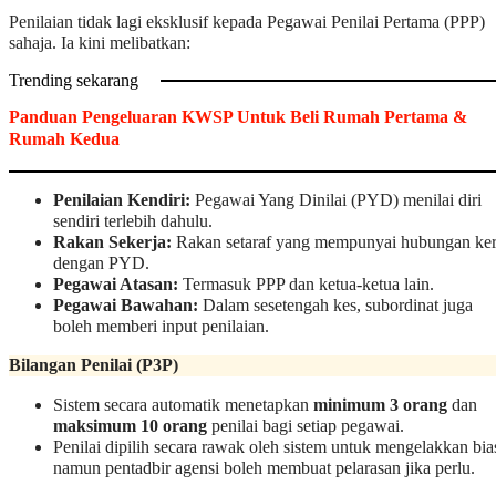
Penilaian tidak lagi eksklusif kepada Pegawai Penilai Pertama (PPP)
sahaja. Ia kini melibatkan:
Trending sekarang
Panduan Pengeluaran KWSP Untuk Beli Rumah Pertama &
Rumah Kedua
Penilaian Kendiri:
Pegawai Yang Dinilai (PYD) menilai diri
sendiri terlebih dahulu.
Rakan Sekerja:
Rakan setaraf yang mempunyai hubungan ker
dengan PYD.
Pegawai Atasan:
Termasuk PPP dan ketua-ketua lain.
Pegawai Bawahan:
Dalam sesetengah kes, subordinat juga
boleh memberi input penilaian.
Bilangan Penilai (P3P)
Sistem secara automatik menetapkan
minimum 3 orang
dan
maksimum 10 orang
penilai bagi setiap pegawai.
Penilai dipilih secara rawak oleh sistem untuk mengelakkan bia
namun pentadbir agensi boleh membuat pelarasan jika perlu.