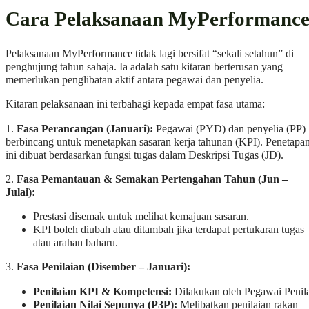
Cara Pelaksanaan MyPerformanc
Pelaksanaan MyPerformance tidak lagi bersifat “sekali setahun” di
penghujung tahun sahaja. Ia adalah satu kitaran berterusan yang
memerlukan penglibatan aktif antara pegawai dan penyelia.
Kitaran pelaksanaan ini terbahagi kepada empat fasa utama:
1.
Fasa Perancangan (Januari):
Pegawai (PYD) dan penyelia (PP)
berbincang untuk menetapkan sasaran kerja tahunan (KPI). Penetapa
ini dibuat berdasarkan fungsi tugas dalam Deskripsi Tugas (JD).
2.
Fasa Pemantauan & Semakan Pertengahan Tahun (Jun –
Julai):
Prestasi disemak untuk melihat kemajuan sasaran.
KPI boleh diubah atau ditambah jika terdapat pertukaran tugas
atau arahan baharu.
3.
Fasa Penilaian (Disember – Januari):
Penilaian KPI & Kompetensi:
Dilakukan oleh Pegawai Penila
Penilaian Nilai Sepunya (P3P):
Melibatkan penilaian rakan