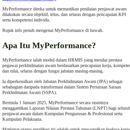
MyPerformance direka untuk memastikan penilaian penjawat awam
dilakukan secara objektif, telus, dan selaras dengan pencapaian KPI
serta kompetensi individu.
Rujuk info penuh mengenai MyPerformance di bawah.
Apa Itu MyPerformance?
MyPerformance ialah modul dalam HRMIS yang menilai prestasi
pegawai perkhidmatan awam berdasarkan pencapaian kerja, kompete
dan nilai, selaras dengan fungsi jabatan masing‑masing.
Ia diperkenalkan oleh Jabatan Perkhidmatan Awam (JPA) sebagai
sebahagian daripada transformasi dalam Sistem Persaraan Saraan
Perkhidmatan Awam (SSPA).
Bermula 1 Januari 2025, MyPerformance secara rasminya
menggantikan Laporan Nilaian Prestasi Tahunan (LNPT) bagi seluru
penjawat awam dalam Kumpulan Pengurusan & Profesional serta
Kumpulan Pelaksana.
Matlamat utama peralihan ini adalah untuk mewujudkan budaya kerja