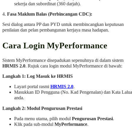
sekerja dan subordinat (360 darjah).
4.
Fasa Maklum Balas (Perbincangan CDC):
Sesi dialog antara PP dan PYD untuk membincangkan keputusan
penilaian dan pelan pembangunan kerjaya masa hadapan.
Cara Login MyPerformance
Sistem MyPerformance disepadukan sepenuhnya di dalam sistem
HRMIS 2.0
. Rujuk cara login modul MyPerformance di bawah:
Langkah 1: Log Masuk ke HRMIS
Layari portal rasmi
HRMIS 2.0
.
Masukkan ID Pengguna (No. Kad Pengenalan) dan Kata Lalu
anda.
Langkah 2: Modul Pengurusan Prestasi
Pada menu utama, pilih modul
Pengurusan Prestasi
.
Klik pada sub-modul
MyPerformance
.