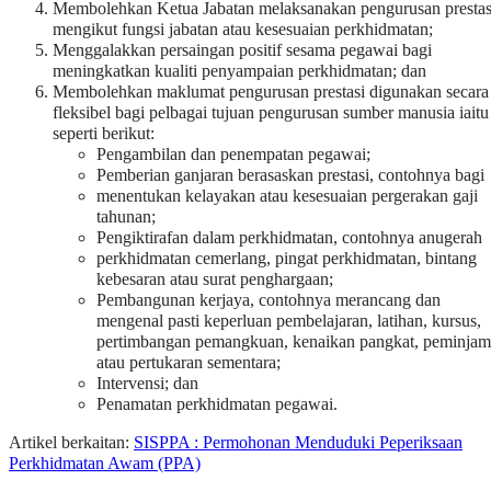
Membolehkan Ketua Jabatan melaksanakan pengurusan prestas
mengikut fungsi jabatan atau kesesuaian perkhidmatan;
Menggalakkan persaingan positif sesama pegawai bagi
meningkatkan kualiti penyampaian perkhidmatan; dan
Membolehkan maklumat pengurusan prestasi digunakan secara
fleksibel bagi pelbagai tujuan pengurusan sumber manusia iaitu
seperti berikut:
Pengambilan dan penempatan pegawai;
Pemberian ganjaran berasaskan prestasi, contohnya bagi
menentukan kelayakan atau kesesuaian pergerakan gaji
tahunan;
Pengiktirafan dalam perkhidmatan, contohnya anugerah
perkhidmatan cemerlang, pingat perkhidmatan, bintang
kebesaran atau surat penghargaan;
Pembangunan kerjaya, contohnya merancang dan
mengenal pasti keperluan pembelajaran, latihan, kursus,
pertimbangan pemangkuan, kenaikan pangkat, peminja
atau pertukaran sementara;
Intervensi; dan
Penamatan perkhidmatan pegawai.
Artikel berkaitan:
SISPPA : Permohonan Menduduki Peperiksaan
Perkhidmatan Awam (PPA)