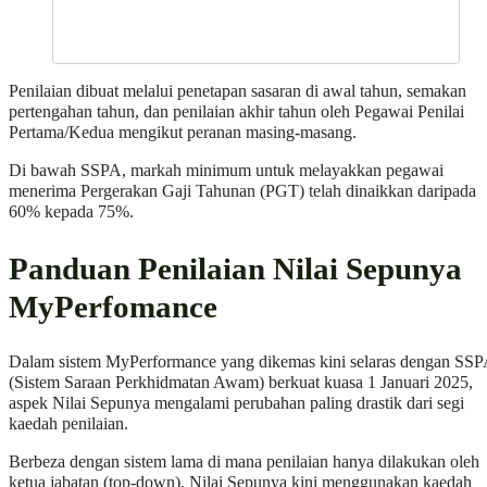
Penilaian dibuat melalui penetapan sasaran di awal tahun, semakan
pertengahan tahun, dan penilaian akhir tahun oleh Pegawai Penilai
Pertama/Kedua mengikut peranan masing‑masang.
Di bawah SSPA, markah minimum untuk melayakkan pegawai
menerima Pergerakan Gaji Tahunan (PGT) telah dinaikkan daripada
60% kepada 75%.
Panduan Penilaian Nilai Sepunya
MyPerfomance
Dalam sistem MyPerformance yang dikemas kini selaras dengan SS
(Sistem Saraan Perkhidmatan Awam) berkuat kuasa 1 Januari 2025,
aspek Nilai Sepunya mengalami perubahan paling drastik dari segi
kaedah penilaian.
Berbeza dengan sistem lama di mana penilaian hanya dilakukan oleh
ketua jabatan (top-down), Nilai Sepunya kini menggunakan kaedah