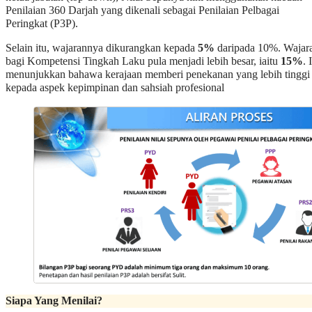
Penilaian 360 Darjah yang dikenali sebagai Penilaian Pelbagai
Peringkat (P3P).
Selain itu, wajarannya dikurangkan kepada
5%
daripada 10%. Wajar
bagi Kompetensi Tingkah Laku pula menjadi lebih besar, iaitu
15%
. 
menunjukkan bahawa kerajaan memberi penekanan yang lebih tinggi
kepada aspek kepimpinan dan sahsiah profesional
Siapa Yang Menilai?