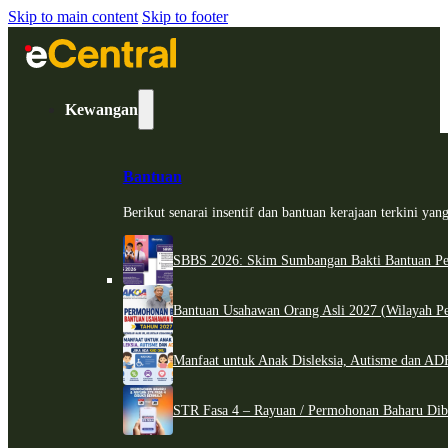
Skip to main content
Skip to footer
Kewangan
Bantuan
Berikut senarai insentif dan bantuan kerajaan terkini ya
SBBS 2026: Skim Sumbangan Bakti Bantuan Per
Bantuan Usahawan Orang Asli 2027 (Wilayah Pe
Manfaat untuk Anak Disleksia, Autisme dan 
STR Fasa 4 – Rayuan / Permohonan Baharu Dib