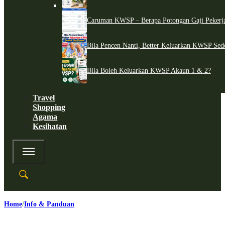
Caruman KWSP – Berapa Potongan Gaji Pekerj
Bila Pencen Nanti, Better Keluarkan KWSP Sed
Bila Boleh Keluarkan KWSP Akaun 1 & 2?
Travel
Shopping
Agama
Kesihatan
Home
Info & Panduan