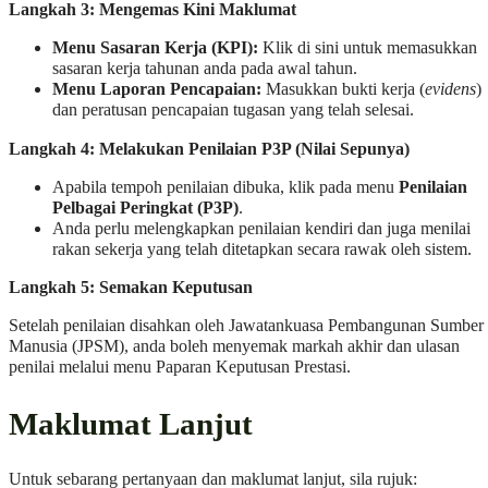
Langkah 3: Mengemas Kini Maklumat
Menu Sasaran Kerja (KPI):
Klik di sini untuk memasukkan
sasaran kerja tahunan anda pada awal tahun.
Menu Laporan Pencapaian:
Masukkan bukti kerja (
evidens
)
dan peratusan pencapaian tugasan yang telah selesai.
Langkah 4: Melakukan Penilaian P3P (Nilai Sepunya)
Apabila tempoh penilaian dibuka, klik pada menu
Penilaian
Pelbagai Peringkat (P3P)
.
Anda perlu melengkapkan penilaian kendiri dan juga menilai
rakan sekerja yang telah ditetapkan secara rawak oleh sistem.
Langkah 5: Semakan Keputusan
Setelah penilaian disahkan oleh Jawatankuasa Pembangunan Sumber
Manusia (JPSM), anda boleh menyemak markah akhir dan ulasan
penilai melalui menu Paparan Keputusan Prestasi.
Maklumat Lanjut
Untuk sebarang pertanyaan dan maklumat lanjut, sila rujuk: