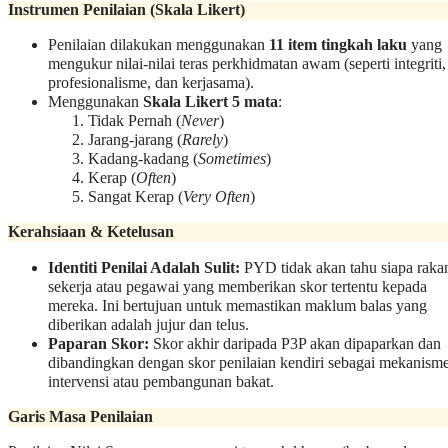
Instrumen Penilaian (Skala Likert)
Penilaian dilakukan menggunakan
11 item tingkah laku
yang
mengukur nilai-nilai teras perkhidmatan awam (seperti integriti,
profesionalisme, dan kerjasama).
Menggunakan
Skala Likert 5 mata
:
Tidak Pernah (
Never
)
Jarang-jarang (
Rarely
)
Kadang-kadang (
Sometimes
)
Kerap (
Often
)
Sangat Kerap (
Very Often
)
Kerahsiaan & Ketelusan
Identiti Penilai Adalah Sulit:
PYD tidak akan tahu siapa raka
sekerja atau pegawai yang memberikan skor tertentu kepada
mereka. Ini bertujuan untuk memastikan maklum balas yang
diberikan adalah jujur dan telus.
Paparan Skor:
Skor akhir daripada P3P akan dipaparkan dan
dibandingkan dengan skor penilaian kendiri sebagai mekanism
intervensi atau pembangunan bakat.
Garis Masa Penilaian