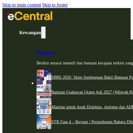
Skip to main content
Skip to footer
Kewangan
Bantuan
Berikut senarai insentif dan bantuan kerajaan terkini ya
SBBS 2026: Skim Sumbangan Bakti Bantuan Per
Bantuan Usahawan Orang Asli 2027 (Wilayah Pe
Manfaat untuk Anak Disleksia, Autisme dan 
STR Fasa 4 – Rayuan / Permohonan Baharu Dib