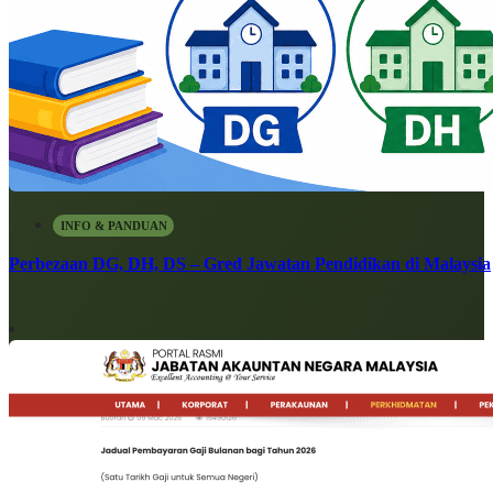
INFO & PANDUAN
Perbezaan DG, DH, DS – Gred Jawatan Pendidikan di Malaysia