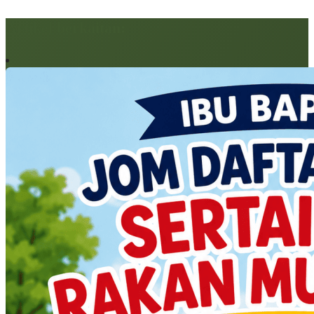
Artikel berkaitan: