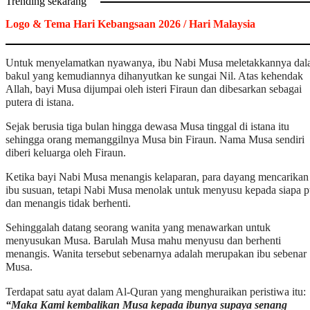
Trending sekarang
Logo & Tema Hari Kebangsaan 2026 / Hari Malaysia
Untuk menyelamatkan nyawanya, ibu Nabi Musa meletakkannya da
bakul yang kemudiannya dihanyutkan ke sungai Nil. Atas kehendak
Allah, bayi Musa dijumpai oleh isteri Firaun dan dibesarkan sebagai
putera di istana.
Sejak berusia tiga bulan hingga dewasa Musa tinggal di istana itu
sehingga orang memanggilnya Musa bin Firaun. Nama Musa sendiri
diberi keluarga oleh Firaun.
Ketika bayi Nabi Musa menangis kelaparan, para dayang mencarikan
ibu susuan, tetapi Nabi Musa menolak untuk menyusu kepada siapa 
dan menangis tidak berhenti.
Sehinggalah datang seorang wanita yang menawarkan untuk
menyusukan Musa. Barulah Musa mahu menyusu dan berhenti
menangis. Wanita tersebut sebenarnya adalah merupakan ibu sebenar
Musa.
Terdapat satu ayat dalam Al-Quran yang menghuraikan peristiwa itu:
“Maka Kami kembalikan Musa kepada ibunya supaya senang