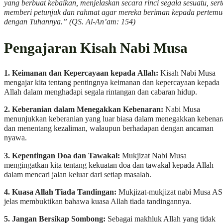
yang berbuat kebaikan, menjelaskan secara rinci segala sesuatu, sert
memberi petunjuk dan rahmat agar mereka beriman kepada pertem
dengan Tuhannya.” (QS. Al-An’am: 154)
Pengajaran Kisah Nabi Musa
1. Keimanan dan Kepercayaan kepada
Allah:
Kisah Nabi Musa
mengajar kita tentang pentingnya keimanan dan kepercayaan kepada
Allah dalam menghadapi segala rintangan dan cabaran hidup.
2. Keberanian dalam Menegakkan Kebenaran:
Nabi Musa
menunjukkan keberanian yang luar biasa dalam menegakkan kebenar
dan menentang kezaliman, walaupun berhadapan dengan ancaman
nyawa.
3. Kepentingan Doa dan Tawakal:
Mukjizat Nabi Musa
mengingatkan kita tentang kekuatan doa dan tawakal kepada Allah
dalam mencari jalan keluar dari setiap masalah.
4. Kuasa Allah Tiada Tandingan:
Mukjizat-mukjizat nabi Musa AS
jelas membuktikan bahawa kuasa Allah tiada tandingannya.
5. Jangan Bersikap Sombong:
Sebagai makhluk Allah yang tidak