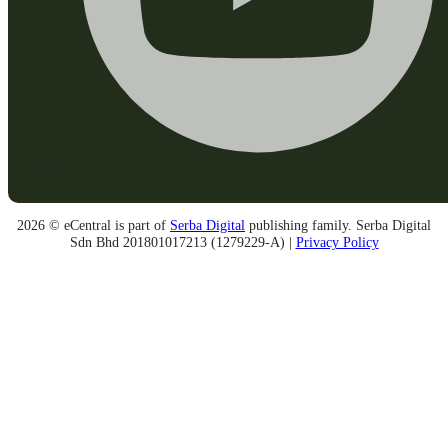
2026 © eCentral is part of
Serba Digital
publishing family. Serba Digital
Sdn Bhd 201801017213 (1279229-A) |
Privacy Policy