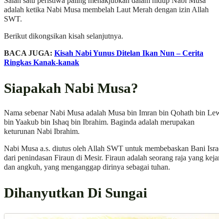
Salah satu peristiwa paling menakjubkan dalam hidup Nabi Musa
adalah ketika Nabi Musa membelah Laut Merah dengan izin Allah
SWT.
Berikut dikongsikan kisah selanjutnya.
BACA JUGA:
Kisah Nabi Yunus Ditelan Ikan Nun – Cerita
Ringkas Kanak-kanak
Siapakah Nabi Musa?
Nama sebenar Nabi Musa adalah Musa bin Imran bin Qohath bin Le
bin Yaakub bin Ishaq bin Ibrahim. Baginda adalah merupakan
keturunan Nabi Ibrahim.
Nabi Musa a.s. diutus oleh Allah SWT untuk membebaskan Bani Isra
dari penindasan Firaun di Mesir. Firaun adalah seorang raja yang kej
dan angkuh, yang menganggap dirinya sebagai tuhan.
Dihanyutkan Di Sungai