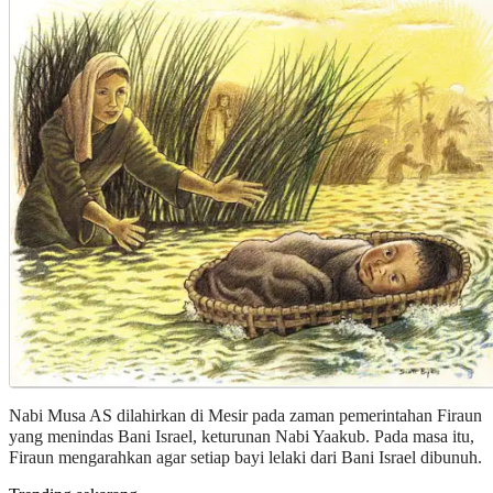
Nabi Musa AS dilahirkan di Mesir pada zaman pemerintahan Firaun
yang menindas Bani Israel, keturunan Nabi Yaakub. Pada masa itu,
Firaun mengarahkan agar setiap bayi lelaki dari Bani Israel dibunuh.