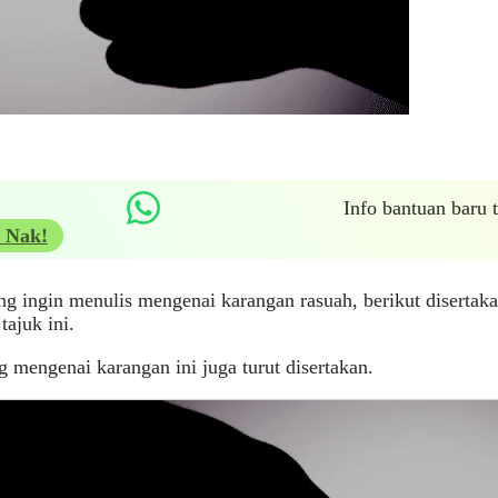
Info bantuan baru
 Nak!
g ingin menulis mengenai karangan rasuah, berikut disertak
tajuk ini.
ng mengenai karangan ini juga turut disertakan.