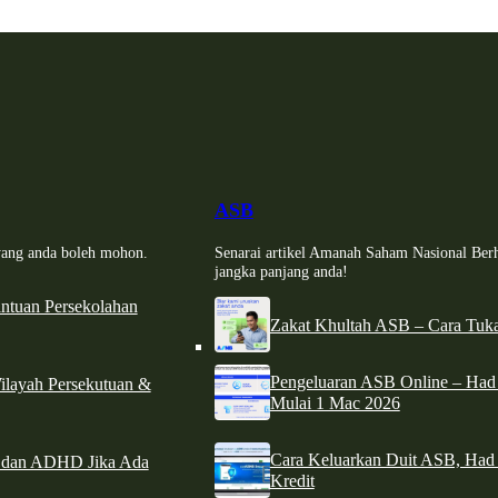
ASB
i yang anda boleh mohon.
Senarai artikel Amanah Saham Nasional Ber
jangka panjang anda!
tuan Persekolahan
Zakat Khultah ASB – Cara Tuka
Pengeluaran ASB Online – Ha
ilayah Persekutuan &
Mulai 1 Mac 2026
Cara Keluarkan Duit ASB, Had
e dan ADHD Jika Ada
Kredit