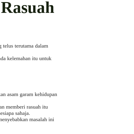
n Rasuah
 telus terutama dalam
da kelemahan itu untuk
kan asam garam kehidupan
n memberi rasuah itu
esiapa sahaja.
menyebabkan masalah ini