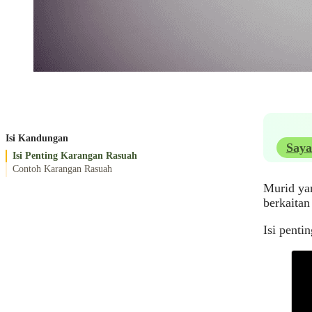
Isi Kandungan
Saya
Isi Penting Karangan Rasuah
Contoh Karangan Rasuah
Murid yan
berkaitan 
Isi penti