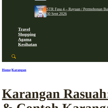
STR Fasa 4 – Rayuan / Permohonan Ba
30 Sept 2026
Travel
Shopping
Agama
Kesihatan
Home
Karangan
Karangan Rasuah: 