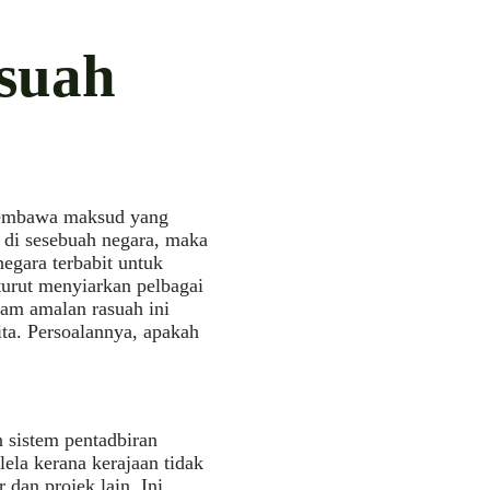
suah
 membawa maksud yang
 di sesebuah negara, maka
egara terbabit untuk
urut menyiarkan pelbagai
lam amalan rasuah ini
ta. Persoalannya, apakah
 sistem pentadbiran
ela kerana kerajaan tidak
 dan projek lain. Ini