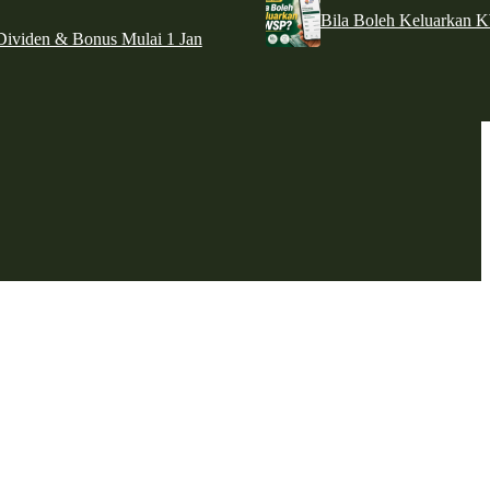
Bila Boleh Keluarkan 
ividen & Bonus Mulai 1 Jan