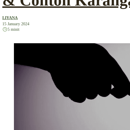
& Contoh Karang
LIYANA
15 January 2024
5 minit