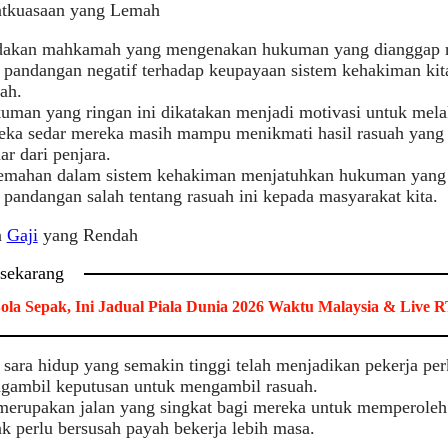
atkuasaan yang Lemah
dakan mahkamah yang mengenakan hukuman yang dianggap r
u pandangan negatif terhadap keupayaan sistem kehakiman kit
ah.
uman yang ringan ini dikatakan menjadi motivasi untuk mela
eka sedar mereka masih mampu menikmati hasil rasuah yang m
ar dari penjara.
emahan dalam sistem kehakiman menjatuhkan hukuman yang 
 pandangan salah tentang rasuah ini kepada masyarakat kita.
a
Gaji
yang Rendah
 sekarang
ola Sepak, Ini Jadual Piala Dunia 2026 Waktu Malaysia & Live
 sara hidup yang semakin tinggi telah menjadikan pekerja p
gambil keputusan untuk mengambil rasuah.
 merupakan jalan yang singkat bagi mereka untuk memperole
k perlu bersusah payah bekerja lebih masa.