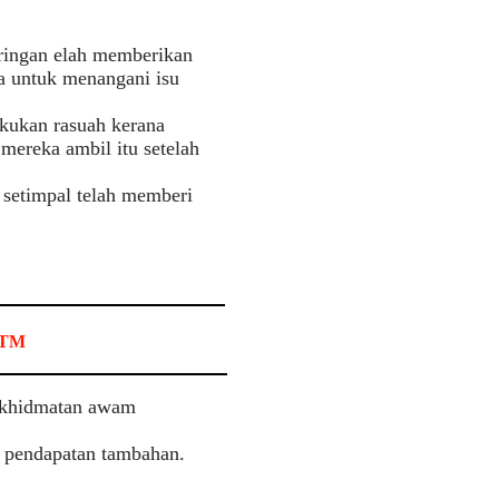
ingan elah memberikan
a untuk menangani isu
kukan rasuah kerana
ereka ambil itu setelah
setimpal telah memberi
 RTM
erkhidmatan awam
h pendapatan tambahan.