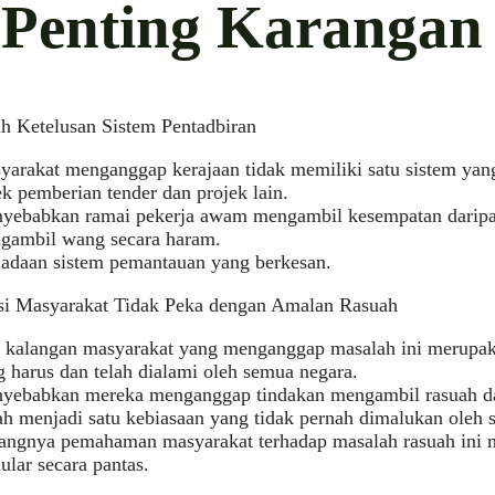
i Penting Karanga
h Ketelusan Sistem Pentadbiran
yarakat menganggap kerajaan tidak memiliki satu sistem yang
k pemberian tender dan projek lain.
yebabkan ramai pekerja awam mengambil kesempatan daripa
gambil wang secara haram.
iadaan sistem pemantauan yang berkesan.
psi Masyarakat Tidak Peka dengan Amalan Rasuah
 kalangan masyarakat yang menganggap masalah ini merupa
 harus dan telah dialami oleh semua negara.
yebabkan mereka menganggap tindakan mengambil rasuah da
h menjadi satu kebiasaan yang tidak pernah dimalukan oleh s
angnya pemahaman masyarakat terhadap masalah rasuah ini 
lar secara pantas.