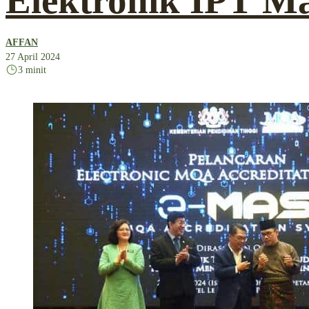
Elektronik IPT Ma
AFFAN
27 April 2024
3 minit