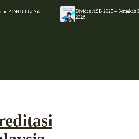
Dividen ASB 2025 – Semakan D
e dan ADHD Jika Ada
2026
editasi