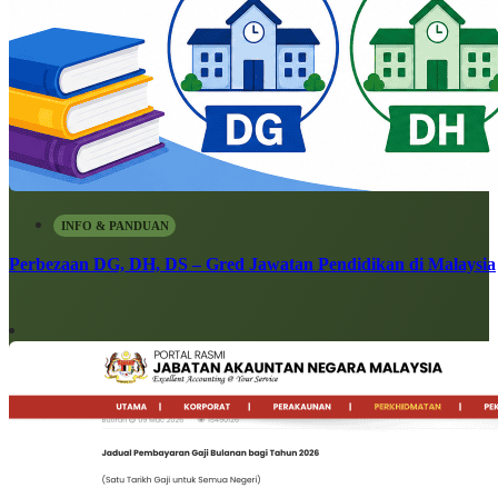
INFO & PANDUAN
Perbezaan DG, DH, DS – Gred Jawatan Pendidikan di Malaysia