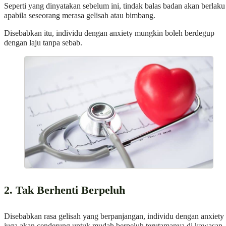
Seperti yang dinyatakan sebelum ini, tindak balas badan akan berlaku
apabila seseorang merasa gelisah atau bimbang.
Disebabkan itu, individu dengan anxiety mungkin boleh berdegup
dengan laju tanpa sebab.
2. Tak Berhenti Berpeluh
Disebabkan rasa gelisah yang berpanjangan, individu dengan anxiety
juga akan cenderung untuk mudah berpeluh terutamanya di kawasan