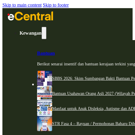
Skip to main content
Skip to footer
Kewangan
Bantuan
Berikut senarai insentif dan bantuan kerajaan terkini ya
SBBS 2026: Skim Sumbangan Bakti Bantuan Per
Bantuan Usahawan Orang Asli 2027 (Wilayah Pe
Manfaat untuk Anak Disleksia, Autisme dan 
STR Fasa 4 – Rayuan / Permohonan Baharu Dib