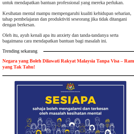
untuk mendapatkan bantuan professional yang mereka perlukan.
Kesihatan mental mampu mempengaruhi kualiti kehidupan seharian,
tahap pembelajaran dan produktiviti seseorang jika tidak ditangani
dengan berkesan.
Oleh itu, ayuh kenali apa itu anxiety dan tanda-tandanya serta
bagaimana cara mendapatkan bantuan bagi masalah ini.
Trending sekarang
Negara yang Boleh Dilawati Rakyat Malaysia Tanpa Visa – Ram
yang Tak Tahu!