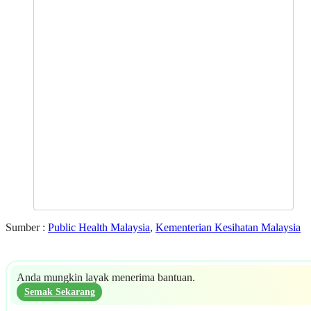
Sumber :
Public Health Malaysia
,
Kementerian Kesihatan Malaysia
Anda mungkin layak menerima bantuan.
Semak Sekarang