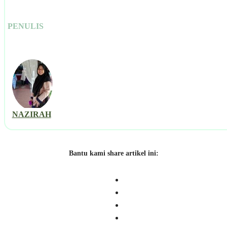
PENULIS
NAZIRAH
Bantu kami share artikel ini: