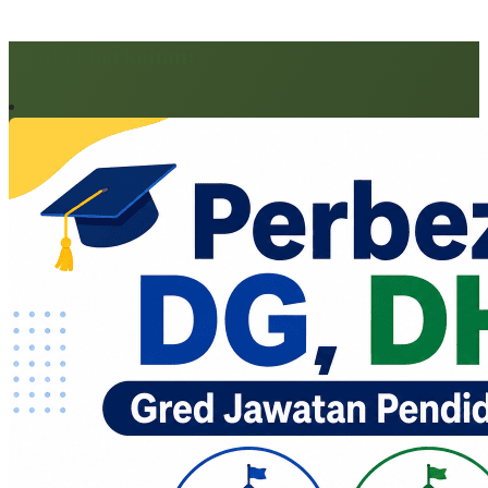
Artikel berkaitan: