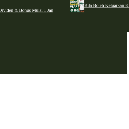
Bila Boleh Keluarkan 
ividen & Bonus Mulai 1 Jan