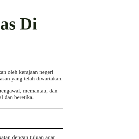
as Di
an oleh kerajaan negeri
san yang telah diwartakan.
 mengawal, memantau, dan
l dan beretika.
atan dengan tujuan agar