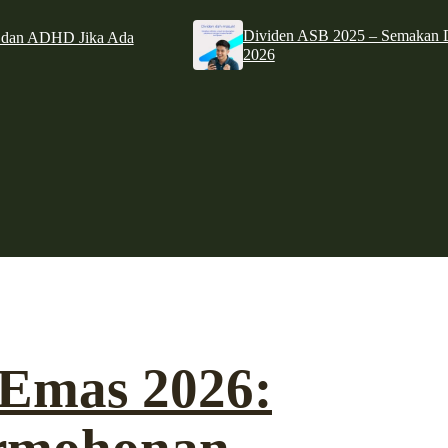
Dividen ASB 2025 – Semakan D
e dan ADHD Jika Ada
2026
Emas 2026: