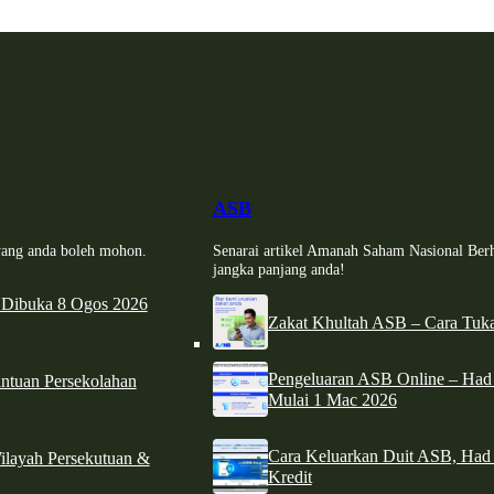
ASB
i yang anda boleh mohon.
Senarai artikel Amanah Saham Nasional Ber
jangka panjang anda!
 Dibuka 8 Ogos 2026
Zakat Khultah ASB – Cara Tuka
Pengeluaran ASB Online – Ha
tuan Persekolahan
Mulai 1 Mac 2026
Cara Keluarkan Duit ASB, Had
ilayah Persekutuan &
Kredit