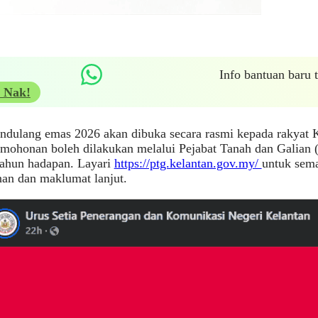
Info bantuan baru
 Nak!
ndulang emas 2026 akan dibuka secara rasmi kepada rakyat K
mohonan boleh dilakukan melalui Pejabat Tanah dan Galian (
tahun hadapan. Layari
https://ptg.kelantan.gov.my/
untuk sema
an dan maklumat lanjut.