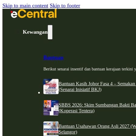
Skip to main content
Skip to footer
Kewangan
Bantuan
Berikut senarai insentif dan bantuan kerajaan terkin
Bantuan Kasih Johor Fasa 4 – Semakan
(Senarai Inisiatif BKJ)
SBBS 2026: Skim Sumbangan Bakti Ban
(Koperasi Tentera)
Bantuan Usahawan Orang Asli 2027 (W
Selangor)