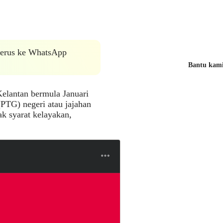
 terus ke WhatsApp
Bantu kami 
elantan bermula Januari
PTG) negeri atau jajahan
k syarat kelayakan,