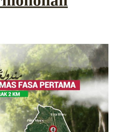
ermohonan