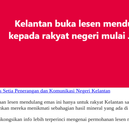
s Setia Penerangan dan Komunikasi Negeri Kelantan
n lesen mendulang emas ini hanya untuk rakyat Kelantan sah
an mereka menikmati sebahagian hasil mineral yang ada di n
ikongsikan info lebih terperinci mengenai permohanan lesen