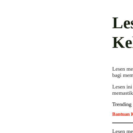
Le
Ke
Lesen men
bagi mem
Lesen ini
memastika
Trending
Bantuan K
Lesen me