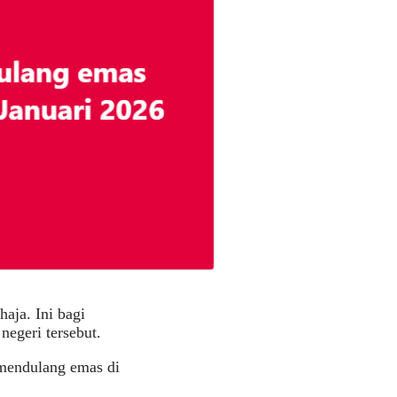
aja. Ini bagi
egeri tersebut.
 mendulang emas di