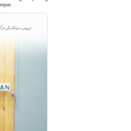
empat.