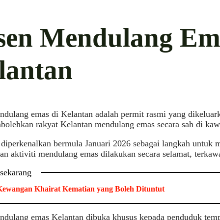
sen Mendulang Em
lantan
dulang emas di Kelantan adalah permit rasmi yang dikeluark
bolehkan rakyat Kelantan mendulang emas secara sah di kawa
 diperkenalkan bermula Januari 2026 sebagai langkah untuk
n aktiviti mendulang emas dilakukan secara selamat, terkawa
 sekarang
ewangan Khairat Kematian yang Boleh Dituntut
ndulang emas Kelantan dibuka khusus kepada penduduk temp