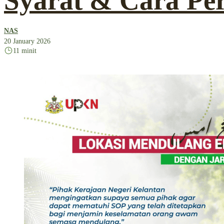
Syarat & Cara P
NAS
20 January 2026
11 minit