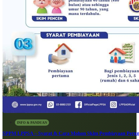
INFO & PANDUAN
SPPM LPPSA – Syarat & Cara Mohon Skim Pembiayaan Peru