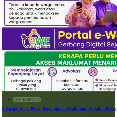
INFO & PANDUAN
e-Warga Emas: Portal Penyampaian Maklumat, Hebahan & Ke