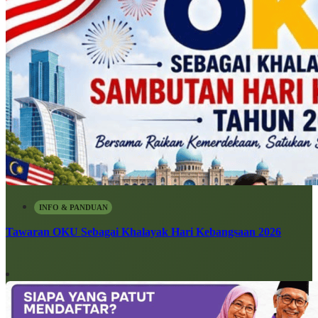
INFO & PANDUAN
Tawaran OKU Sebagai Khalayak Hari Kebangsaan 2026