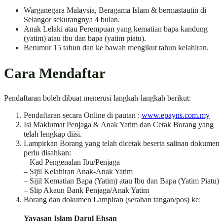
Warganegara Malaysia, Beragama Islam & bermastautin di
Selangor sekurangnya 4 bulan.
Anak Lelaki atau Perempuan yang kematian bapa kandung
(yatim) atau ibu dan bapa (yatim piatu).
Berumur 15 tahun dan ke bawah mengikut tahun kelahiran.
Cara Mendaftar
Pendaftaran boleh dibuat menerusi langkah-langkah berikut:
Pendaftaran secara Online di pautan :
www.epayns.com.my
Isi Maklumat Penjaga & Anak Yatim dan Cetak Borang yang
telah lengkap diisi.
Lampirkan Borang yang telah dicetak beserta salinan dokumen
perlu disahkan:
– Kad Pengenalan Ibu/Penjaga
– Sijil Kelahiran Anak-Anak Yatim
– Sijil Kematian Bapa (Yatim) atau Ibu dan Bapa (Yatim Piatu)
– Slip Akaun Bank Penjaga/Anak Yatim
Borang dan dokumen Lampiran (serahan tangan/pos) ke:
Yayasan Islam Darul Ehsan