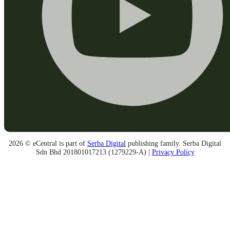
2026 © eCentral is part of
Serba Digital
publishing family. Serba Digital
Sdn Bhd 201801017213 (1279229-A) |
Privacy Policy