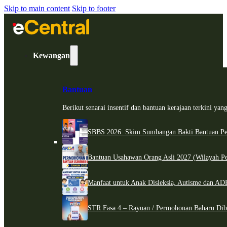
Skip to main content
Skip to footer
Kewangan
Bantuan
Berikut senarai insentif dan bantuan kerajaan terkini ya
SBBS 2026: Skim Sumbangan Bakti Bantuan Per
Bantuan Usahawan Orang Asli 2027 (Wilayah Pe
Manfaat untuk Anak Disleksia, Autisme dan 
STR Fasa 4 – Rayuan / Permohonan Baharu Dib