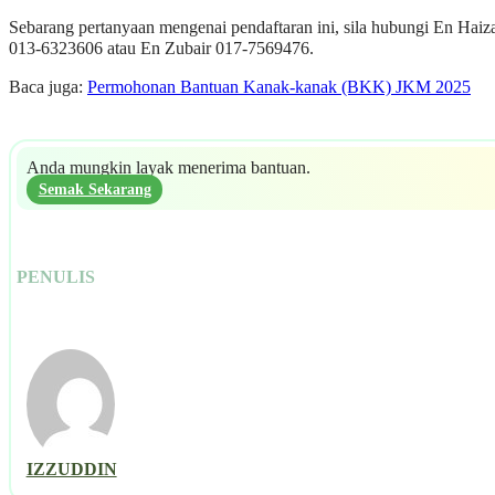
Sebarang pertanyaan mengenai pendaftaran ini, sila hubungi En Haiz
013-6323606 atau En Zubair 017-7569476.
Baca juga:
Permohonan Bantuan Kanak-kanak (BKK) JKM 2025
Anda mungkin layak menerima bantuan.
Semak Sekarang
PENULIS
IZZUDDIN