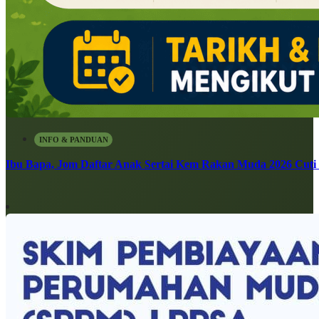
INFO & PANDUAN
Ibu Bapa, Jom Daftar Anak Sertai Kem Rakan Muda 2026 Cuti S